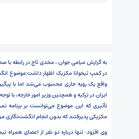
به گزارش میامی جوان ، مخدی تاج در رابطه با صد
در کمپ تیخوانا مکزیک اظهار داشت:موضوع انگش
واقع یک رویه جاری محسوب می‌شد اما با پیگیر
ایران در ترکیه و همچنین وزیر امور خارجه، با تو
تأثیری که این موضوع می‌توانست بر برنامه تمری
مکزیکی پذیرفتند که بدون انجام انگشت‌نگاری مرا
محسن رضایی: اجازه باز شدن مسیر دوم در تنگه هرمز
را نخواهیم داد
وی افزود: تنها درباره دو نفر از اعضای همراه