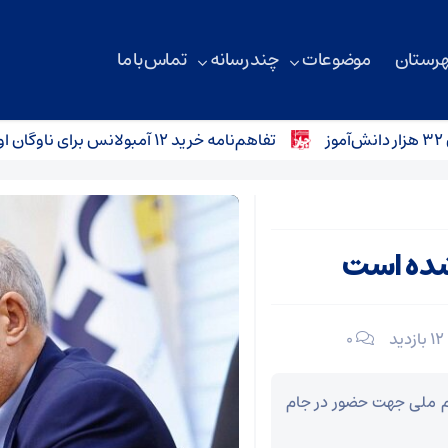
هرستان
موضوعات
چند رسانه
تماس با ما
تفاهم‌نامه خرید ۱۲ آمبولانس برای ناوگان اورژانس سمنان امضا شد
نشده است
12 بازدید
۰
م ملی جهت حضور در جام