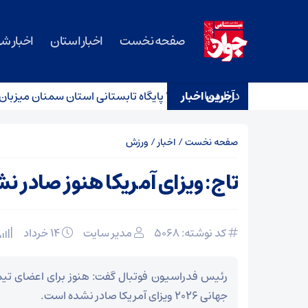
صفحه نخست
اخبار استان
اخبار ش
درباره ما
أکید کرد:
۲۷۹ پایگاه تابستانی استان سمنان میزبان ۳۲ هزار دانش‌آموز
آخرین اخبار
صفحه نخست
/
اخبار
/
ورزش
تاج: ویزای آمریکا هنوز صادر 
کد نوشته: 5068
مدیر سایت
۱۴ خرداد
رئیس فدراسیون فوتبال گفت: هنوز برای اعضای تی
جهانی ۲۰۲۶ ویزای آمریکا صادر نشده است.