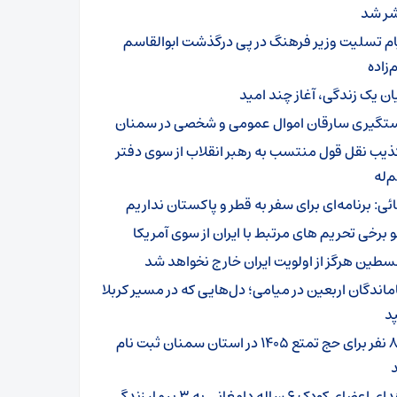
ر شد
ام تسلیت وزیر فرهنگ در پی درگذشت ابوالقاسم
زاده
یان یک زندگی، آغاز چند امید
تگیری سارقان اموال عمومی و شخصی در سمنان
ذیب نقل قول منتسب به رهبر انقلاب از سوی دفتر
‌له
ائی: برنامه‌ای برای سفر به قطر و پاکستان نداریم
و برخی تحریم های مرتبط با ایران از سوی آمریکا
سطین هرگز از اولویت ایران خارج نخواهد شد
ماندگان اربعین در میامی؛ دل‌هایی که در مسیر کربلا
د
۸۰۱ نفر برای حج تمتع ۱۴۰۵ در استان سمنان ثبت نام
اهدای اعضای کودک ۶ ساله دامغانی به ۳ بیمار زندگی