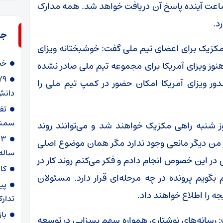
اعت آینده پاسخ آن دریافت خواهد شد. همه مدارک
د.
جد
 مکزیک برای اعضای تیم ملی گفت: خوشبختانه ویزای
خط
نوز ویزای آمریکا برای مجموعه تیم ملی صادر نشده
ور ویزای آمریکا امکان حضور در کمپ تیم ملی را
دانش‌
سمنا
 روز شنبه راهی مکزیک خواهند شد و می‌توانند روند
ظر من دیگر مانعی وجود ندارد مگر همان موضوع اصلی
ساله
 در این خصوص انجام دادم و فکر می‌کنم روند کار در
کا
گویم پرونده در چه مرحله‌ای قرار دارد. مسئولان
پی
جه را اطلاع خواهند داد.
تدارک
با
ت: رسانه‌های نوشتاری همواره سهم بسزایی در توسعه