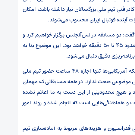
 کادر فنی تیم ملی بزرگسالان نیاز داشته باشد، امکان
فرات آینده فوتبال ایران محسوب می‌شوند.
یز گفت: دو مسابقه در لس‌آنجلس برگزار خواهیم کرد و
طبق برنامه صورت گرفته با هواپیما مسافتی در حدود ۴۵ تا ۵۰ دقیقه خواهد بود. این موضوع بنا به
امه‌ریزی دقیق دنبال می‌شود.
وی در پایان در واکنش به برخی اخبار مبنی بر اینکه آمریکایی‌ها تنها اجازه ۴۸ ساعت حضور تیم ملی
 چنین موضوعی صحت ندارد. در همه مسابقاتی که مهمان
د و هیچ محدودیتی از این دست به ما اعلام نشده
ات و هماهنگی‌هایی است که انجام شده و روند امور
دراسیون و هزینه‌های مربوط به آماده‌سازی تیم