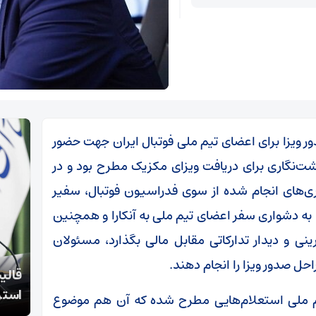
ور ویزا برای اعضای تیم ملی فوتبال ایران جهت حضور
ت‌نگاری برای دریافت ویزای مکزیک مطرح بود و در
ی‌های انجام شده از سوی فدراسیون فوتبال، سفیر
جه به دشواری سفر اعضای تیم ملی به آنکارا و همچنین
نی و دیدار تدارکاتی مقابل مالی بگذارد، مسئولان
حل صدور ویزا را انجام دهند.
خطیب جمعه میامی مطرح کرد
قالیب
خطیب جمعه میامی تأکید کرد:
استر
 تیم ملی استعلام‌هایی مطرح شده که آن هم موضوع