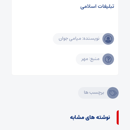
تبلیغات اسلامی
نویسنده: میامی جوان
منبع: مهر
برچسب ها
نوشته های مشابه