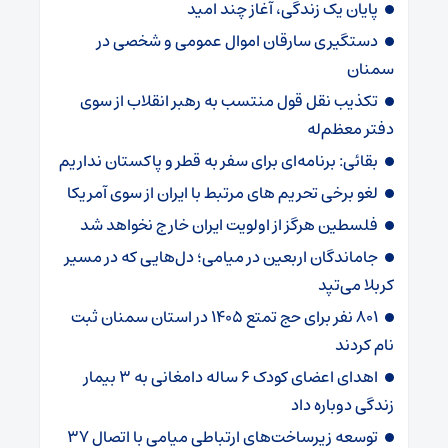
پایان یک زندگی، آغاز چند امید
دستگیری سارقان اموال عمومی و شخصی در
سمنان
تکذیب نقل قول منتسب به رهبر انقلاب از سوی
دفتر معظم‌له
بقائی: برنامه‌ای برای سفر به قطر و پاکستان نداریم
لغو برخی تحریم های مرتبط با ایران از سوی آمریکا
فلسطین هرگز از اولویت ایران خارج نخواهد شد
جاماندگان اربعین در میامی؛ دل‌هایی که در مسیر
کربلا می‌تپد
۸۰۱ نفر برای حج تمتع ۱۴۰۵ در استان سمنان ثبت
نام کردند
اهدای اعضای کودک ۶ ساله دامغانی به ۳ بیمار
زندگی دوباره داد
توسعه زیرساخت‌های ارتباطی میامی با اتصال ۳۷