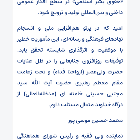
«حقوق بشر اسلامی» در سطح افکار عمومی
داخلی و بین‌المللی تولید و ترویج شود.
امید که در پرتو هم‌افزایی ملی و انسجام
نهادهای فرهنگی و رسانه‌ای، این مأموریت خطیر
با موفقیت و اثرگذاری شایسته تحقق یابد.
توفیقات روزافزون جنابعالی را در ظل عنایات
حضرت ولی‌عصر (ارواحنا فداه) و تحت زعامت
مقام معظم رهبری حضرت آیت الله سید
مجتبی حسینی خامنه ای (مدظله‌العالی) از
درگاه خداوند متعال مسئلت دارم.
محمد حسین موسی پور
نماینده ولی فقیه و رئیس شورای هماهنگی