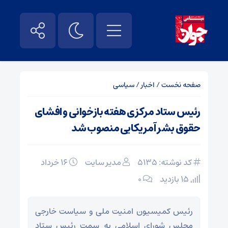
صفحه نخست
/
اخبار
/
سیاسی
رئیس ستاد مرکزی هفته بازخوانی و افشای
حقوق بشر آمریکایی منصوب شد
کد نوشته: 5135
مدیر سایت
۱۶ خرداد
15 بازدید
۰
رئیس کمیسیون امنیت ملی و سیاست خارجی
مجلس شورای اسلامی به سمت رئیس ستاد