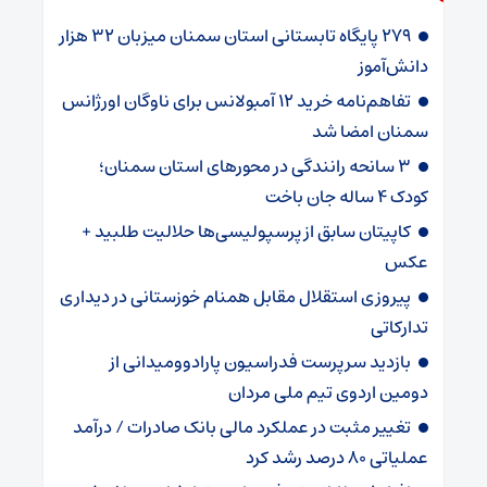
۲۷۹ پایگاه تابستانی استان سمنان میزبان ۳۲ هزار
دانش‌آموز
تفاهم‌نامه خرید ۱۲ آمبولانس برای ناوگان اورژانس
سمنان امضا شد
۳ سانحه رانندگی در محورهای استان سمنان؛
کودک ۴ ساله جان باخت
کاپیتان سابق از پرسپولیسی‌ها حلالیت طلبید +
عکس
پیروزی استقلال مقابل همنام خوزستانی در دیداری
تدارکاتی
بازدید سرپرست فدراسیون پارادوومیدانی از
دومین اردوی تیم ملی مردان
تغییر مثبت در عملکرد مالی بانک صادرات / درآمد
عملیاتی ۸۰ درصد رشد کرد