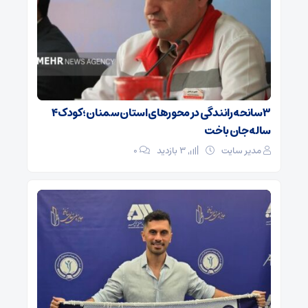
۳ سانحه رانندگی در محورهای استان سمنان؛ کودک ۴
ساله جان باخت
مدیر سایت
3 بازدید
۰