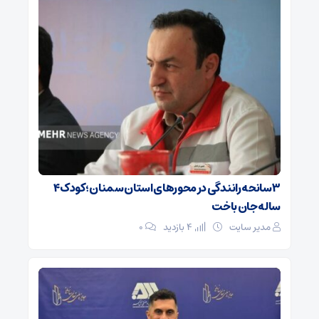
۳ سانحه رانندگی در محورهای استان سمنان؛ کودک ۴
ساله جان باخت
مدیر سایت
4 بازدید
۰