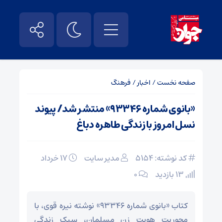
صفحه نخست
/
اخبار
/
فرهنگ
«بانوی شماره ۹۳۳۴۶» منتشر شد/ پیوند
نسل امروز با زندگی طاهره دباغ
کد نوشته: 5154
مدیر سایت
۱۷ خرداد
13 بازدید
۰
کتاب «بانوی شماره ۹۳۳۴۶» نوشته نیره قوی، با
محوریت هویت زن مسلمان، سبک زندگی