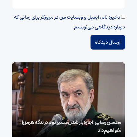
ذخیره نام، ایمیل و وبسایت من در مرورگر برای زمانی که
دوباره دیدگاهی می‌نویسم.
محسن رضایی: اجازه باز شدن مسیر دوم در تنگه هرمز را
عراق
نخواهیم داد
گفت