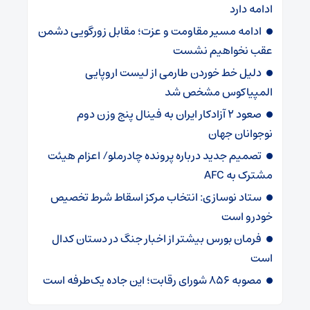
ادامه دارد
ادامه مسیر مقاومت و عزت؛ مقابل زورگویی دشمن
عقب نخواهیم نشست
دلیل خط خوردن طارمی از لیست اروپایی
المپیاکوس مشخص شد
صعود ۲ آزادکار ایران به فینال پنج وزن دوم
نوجوانان جهان
تصمیم جدید درباره پرونده چادرملو/ اعزام هیئت
مشترک به AFC
ستاد نوسازی: انتخاب مرکز اسقاط شرط تخصیص
خودرو است
فرمان بورس بیشتر از اخبار جنگ در دستان کدال
است
مصوبه ۸۵۶ شورای رقابت؛ این جاده یک‌طرفه است