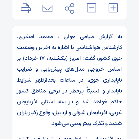
به گزارش میامی جوان ، محمد اصغری،
کارشناس هواشناسی با اشاره به آخرین وضعیت
جوی کشور، گفت: امروز (یکشنبه، ۱۷ خرداد) بر
اساس خروجی مدل‌های پیش‌یابی و ضرایب
ناپایداری جوی، در ساعات بعدازظهر شرایط
ناپایدار و نسبتاً پرخطر در برخی مناطق کشور
حاکم خواهد شد و در سه استان آذربایجان
غربی، آذربایجان شرقی و اردبیل، وقوع رگبار باران
شدید و تگرگ پیش‌بینی می‌شود.
وی افزود: این شرایط جوی در شمال‌غرب کشور