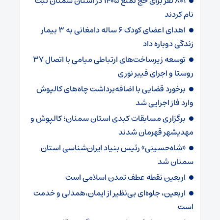
۸۰۱ نفر برای حج تمتع ۱۴۰۵ در استان سمنان ثبت
نام کردند
اهدای اعضای کودک ۶ ساله دامغانی به ۳ بیمار
زندگی دوباره داد
توسعه زیرساخت‌های ارتباطی میامی با اتصال ۳۷
روستا و اجرای فیبر نوری
برخورد قضایی با اضافه‌برداشت چاه‌های کالپوش
وارد فاز اجرایی شد
برگزاری مسابقات کبدی استان سمنان؛ کالپوش و
مهدیشهر قهرمان شدند
«شاه‌حسینی» رئیس بنیاد ایران‌شناسی استان
سمنان شد
اربعین نقطه عطف تمدن اسلامی است
اربعین، جلوه‌ای بی‌نظیر از ایمان،همدلی و خدمت
است