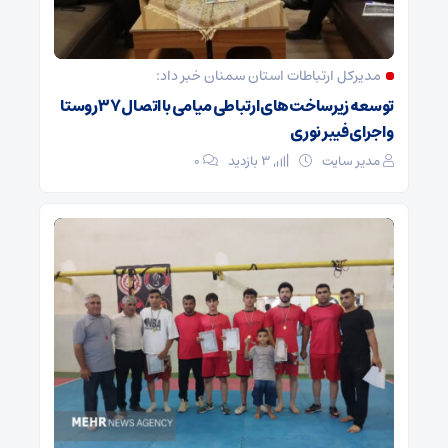
مدیرکل ارتباطات استان سمنان خبر داد:
توسعه زیرساخت‌های ارتباطی میامی با اتصال ۳۷ روستا
و اجرای فیبر نوری
مدیر سایت
3 بازدید
۰