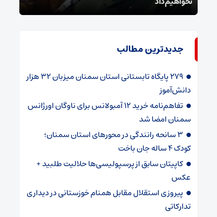
نخواهیم داد
گفت
جدیدترین مطالب
۲۷۹ پایگاه تابستانی استان سمنان میزبان ۳۲ هزار
دانش‌آموز
تفاهم‌نامه خرید ۱۲ آمبولانس برای ناوگان اورژانس
سمنان امضا شد
۳ سانحه رانندگی در محورهای استان سمنان؛
کودک ۴ ساله جان باخت
کاپیتان سابق از پرسپولیسی‌ها حلالیت طلبید +
عکس
پیروزی استقلال مقابل همنام خوزستانی در دیداری
تدارکاتی