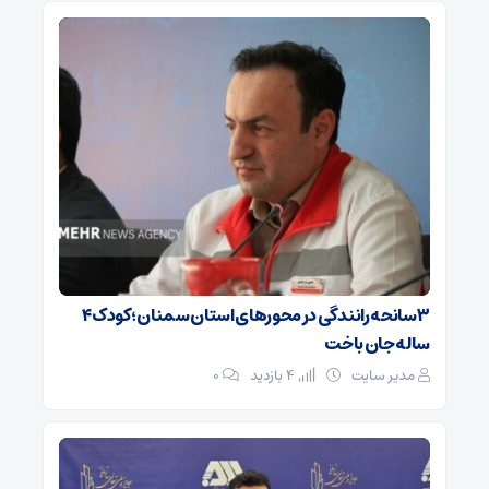
۳ سانحه رانندگی در محورهای استان سمنان؛ کودک ۴
ساله جان باخت
مدیر سایت
4 بازدید
۰