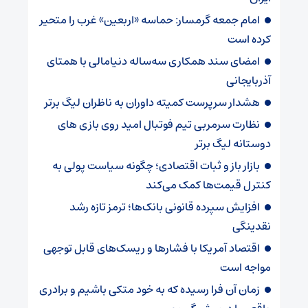
امام جمعه گرمسار: حماسه «اربعین» غرب را متحیر
کرده است
امضای سند همکاری سه‌ساله دنیامالی با همتای
آذربایجانی
هشدار سرپرست ‌کمیته داوران به ناظران لیگ برتر
نظارت سرمربی تیم‌ فوتبال امید روی بازی های
دوستانه لیگ برتر
بازار باز و ثبات اقتصادی؛ چگونه سیاست پولی به
کنترل قیمت‌ها کمک می‌کند
افزایش سپرده قانونی بانک‌ها؛ ترمز تازه رشد
نقدینگی
اقتصاد آمریکا با فشارها و ریسک‌های قابل توجهی
مواجه است
زمان آن فرا رسیده که به خود متکی باشیم و برادری