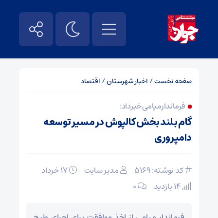
صفحه نخست
/
اخبار شهرستان
/
اقتصاد
فرماندار میامی خبر داد:
گام بلند بخش کالپوش در مسیر توسعه
دامپروری
کد نوشته: 5169
مدیر سایت
۱۷ خرداد
14 بازدید
۰
فرماندار میامی از اخذ موافقت برای اجرای طرح