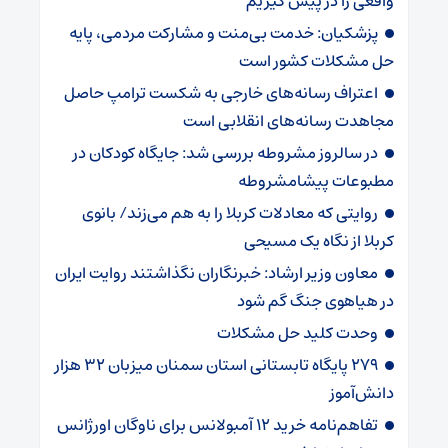
واقعی را در پیش گیریم
پزشکیان: خدمت بی‌منت و مشارکت مردمی، پایه
حل مشکلات کشور است
اعتراف رسانه‌های خارجی به شکست ترامپ حاصل
مجاهدت رسانه‌های انقلابی است
در سالروز مشروطه بررسی شد: جایگاه کودکان در
مطبوعات پیشامشروطه
روایتی که معادلات کربلا را به هم می‌زند/ بانوی
کربلا از نگاه یک مسیحی
معاون وزیر ارشاد: خبرنگاران نگذاشتند روایت ایران
در هیاهوی جنگ گم شود
وحدت کلید حل مشکلات
۲۷۹ پایگاه تابستانی استان سمنان میزبان ۳۲ هزار
دانش‌آموز
تفاهم‌نامه خرید ۱۲ آمبولانس برای ناوگان اورژانس