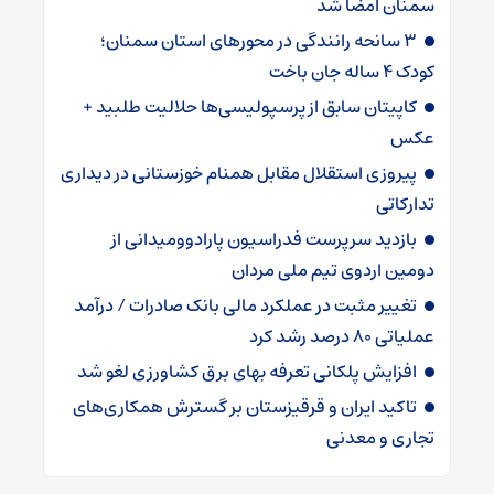
سمنان امضا شد
۳ سانحه رانندگی در محورهای استان سمنان؛
کودک ۴ ساله جان باخت
کاپیتان سابق از پرسپولیسی‌ها حلالیت طلبید +
عکس
پیروزی استقلال مقابل همنام خوزستانی در دیداری
تدارکاتی
بازدید سرپرست فدراسیون پارادوومیدانی از
دومین اردوی تیم ملی مردان
تغییر مثبت در عملکرد مالی بانک صادرات / درآمد
عملیاتی ۸۰ درصد رشد کرد
افزایش پلکانی تعرفه بهای برق کشاورزی لغو شد
تاکید ایران و قرقیزستان بر گسترش همکاری‌های
تجاری و معدنی