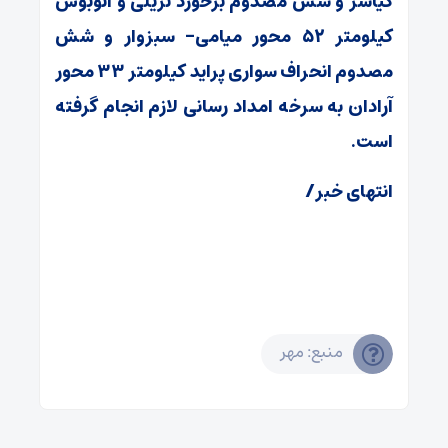
کیاسر و شش مصدوم برخورد تریلی و اتوبوس
کیلومتر ۵۲ محور میامی- سبزوار و شش
مصدوم انحراف سواری پراید کیلومتر ۳۳ محور
آرادان به سرخه امداد رسانی لازم انجام گرفته
است.
انتهای خبر/
منبع: مهر