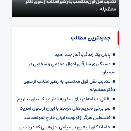
تکذیب نقل قول منتسب به رهبر انقلاب از سوی دفتر
معظم‌له
بقائ
جدیدترین مطالب
پایان یک زندگی، آغاز چند امید
دستگیری سارقان اموال عمومی و شخصی در
سمنان
تکذیب نقل قول منتسب به رهبر انقلاب از سوی
دفتر معظم‌له
بقائی: برنامه‌ای برای سفر به قطر و پاکستان نداریم
لغو برخی تحریم های مرتبط با ایران از سوی آمریکا
فلسطین هرگز از اولویت ایران خارج نخواهد شد
جاماندگان اربعین در میامی؛ دل‌هایی که در مسیر