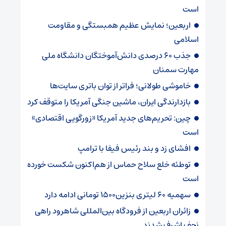
است
اربعین؛ نمایش عظیم همبستگی و مقاومت
اسلامی
جذب ۶۰ درصدی دانش‌آموختگان دانشگاه ملی
مهارت سمنان
خاموشی طولانی؛ فراتر از توان باتری سایت‌ها
بازدارندگی ایران، ماشین جنگی آمریکا را متوقف کرد
چین: تحریم‌های جدید آمریکا «زورگویی اقتصادی»
است
افشای زد و بند رئیس فیفا با ترامپ
توطئه خلع سلاح حماس از هم‌اکنون شکست خورده
است
سهمیه ۶۰ لیتری بنزین۱۵۰۰ تومانی ادامه دارد
زائران اربعین از فرودگاه بین‌المللی شاهرود راهی
نجف اشرف شدند