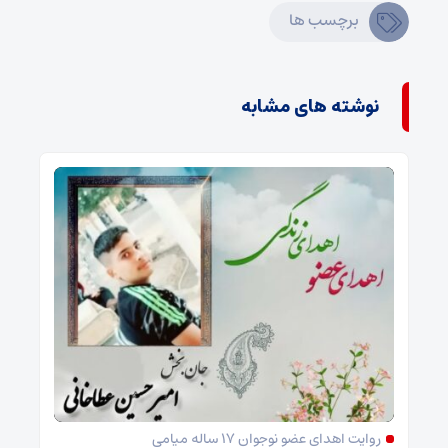
برچسب ها
نوشته های مشابه
روایت اهدای عضو نوجوان ۱۷ ساله میامی