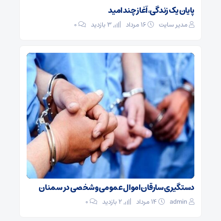
پایان یک زندگی، آغاز چند امید
مدیر سایت
۱۶ مرداد
3 بازدید
۰
دستگیری سارقان اموال عمومی و شخصی در سمنان
admin
۱۴ مرداد
2 بازدید
۰