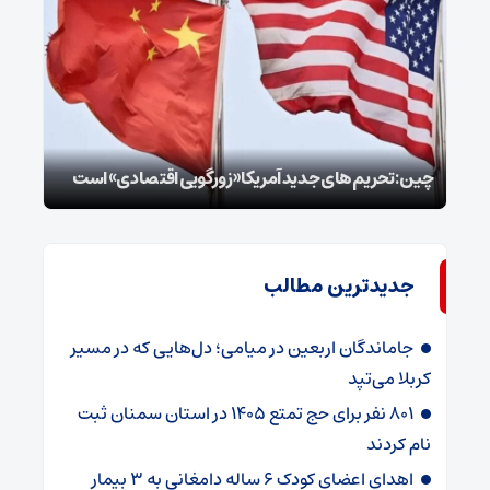
سپا
توطئ
چین: تحریم‌های جدید آمریکا «زورگویی اقتصادی» است
است
جدیدترین مطالب
جاماندگان اربعین در میامی؛ دل‌هایی که در مسیر
کربلا می‌تپد
۸۰۱ نفر برای حج تمتع ۱۴۰۵ در استان سمنان ثبت
نام کردند
اهدای اعضای کودک ۶ ساله دامغانی به ۳ بیمار