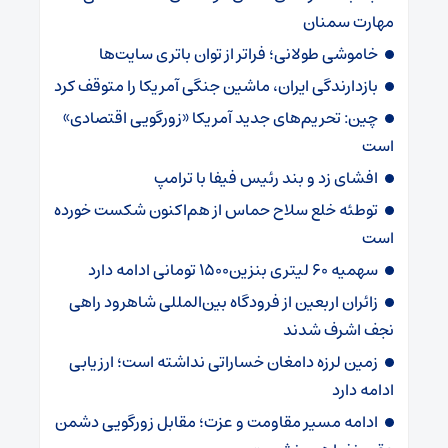
مهارت سمنان
خاموشی طولانی؛ فراتر از توان باتری سایت‌ها
بازدارندگی ایران، ماشین جنگی آمریکا را متوقف کرد
چین: تحریم‌های جدید آمریکا «زورگویی اقتصادی»
است
افشای زد و بند رئیس فیفا با ترامپ
توطئه خلع سلاح حماس از هم‌اکنون شکست خورده
است
سهمیه ۶۰ لیتری بنزین۱۵۰۰ تومانی ادامه دارد
زائران اربعین از فرودگاه بین‌المللی شاهرود راهی
نجف اشرف شدند
زمین لرزه دامغان خساراتی نداشته است؛ ارزیابی
ادامه دارد
ادامه مسیر مقاومت و عزت؛ مقابل زورگویی دشمن