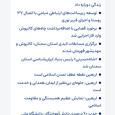
زندگی دوباره داد
توسعه زیرساخت‌های ارتباطی میامی با اتصال ۳۷
روستا و اجرای فیبر نوری
برخورد قضایی با اضافه‌برداشت چاه‌های کالپوش
وارد فاز اجرایی شد
برگزاری مسابقات کبدی استان سمنان؛ کالپوش و
مهدیشهر قهرمان شدند
«شاه‌حسینی» رئیس بنیاد ایران‌شناسی استان
سمنان شد
اربعین نقطه عطف تمدن اسلامی است
اربعین، جلوه‌ای بی‌نظیر از ایمان،همدلی و خدمت
است
اربعین؛ نمایش عظیم همبستگی و مقاومت
اسلامی
جذب ۶۰ درصدی دانش‌آموختگان دانشگاه ملی