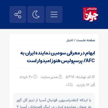
صفحه نخست
/
اخبار
ابهام در معرفی سومین نماینده ایران به
AFC/ پرسپولیس هنوز امیدوار است
کد نوشته: 5316
مدیر سایت
۲۰ خرداد
12 بازدید
۰
با اینکه کنفدراسیون فوتبال آسیا از تیم گل گهر
به عنوان نماینده ایران در لیگ قهرمانان آسیا ۲