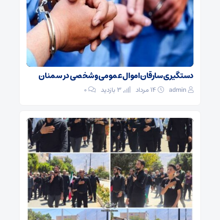
دستگیری سارقان اموال عمومی و شخصی در سمنان
admin
۱۴ مرداد
3 بازدید
۰