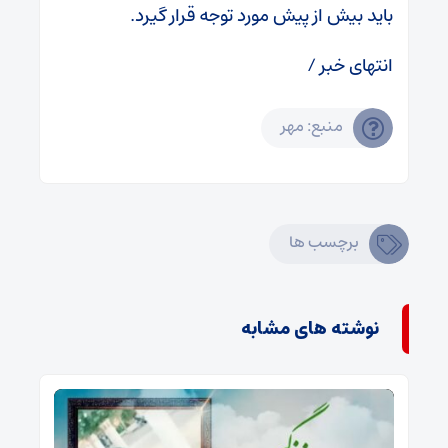
باید بیش از پیش مورد توجه قرار گیرد.
انتهای خبر /
منبع: مهر
برچسب ها
نوشته های مشابه