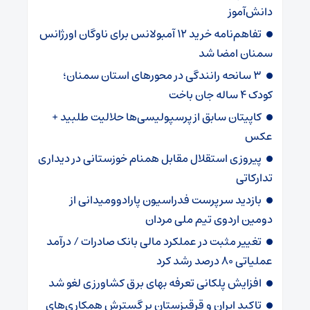
دانش‌آموز
تفاهم‌نامه خرید ۱۲ آمبولانس برای ناوگان اورژانس
سمنان امضا شد
۳ سانحه رانندگی در محورهای استان سمنان؛
کودک ۴ ساله جان باخت
کاپیتان سابق از پرسپولیسی‌ها حلالیت طلبید +
عکس
پیروزی استقلال مقابل همنام خوزستانی در دیداری
تدارکاتی
بازدید سرپرست فدراسیون پارادوومیدانی از
دومین اردوی تیم ملی مردان
تغییر مثبت در عملکرد مالی بانک صادرات / درآمد
عملیاتی ۸۰ درصد رشد کرد
افزایش پلکانی تعرفه بهای برق کشاورزی لغو شد
تاکید ایران و قرقیزستان بر گسترش همکاری‌های