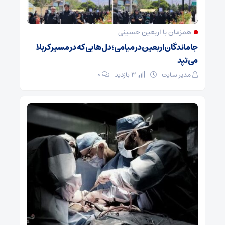
همزمان با اربعین حسینی
جاماندگان اربعین در میامی؛ دل‌هایی که در مسیر کربلا
می‌تپد
مدیر سایت
3 بازدید
۰