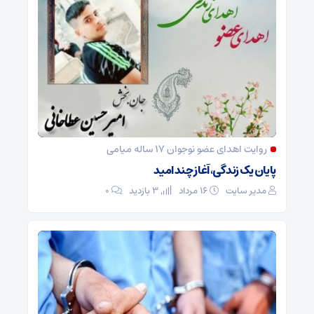
روایت اهدای عضو نوجوان ۱۷ ساله میامی
پایان یک زندگی، آغاز چند امید
مدیر سایت
۱۶ مرداد
3 بازدید
۰