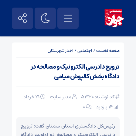
صفحه نخست
/
اجتماعی
/
اخبار شهرستان
ترویج دادرسی الکترونیک و مصالحه در
دادگاه بخش کالپوش میامی
کد نوشته: 5330
مدیر سایت
۲۱ خرداد
14 بازدید
۰
رئیس‌کل دادگستری استان سمنان گفت: ترویج
دادرسی الکترونیک و مصالحه دو اولویت دادگاه