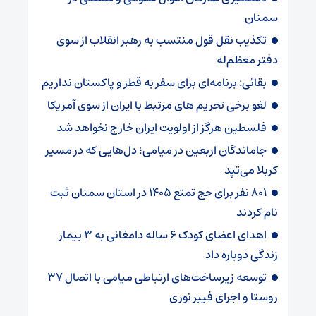
سمنان
تکذیب نقل قول منتسب به رهبر انقلاب از سوی
دفتر معظم‌له
بقائی: برنامه‌ای برای سفر به قطر و پاکستان نداریم
لغو برخی تحریم های مرتبط با ایران از سوی آمریکا
فلسطین هرگز از اولویت ایران خارج نخواهد شد
جاماندگان اربعین در میامی؛ دل‌هایی که در مسیر
کربلا می‌تپد
۸۰۱ نفر برای حج تمتع ۱۴۰۵ در استان سمنان ثبت
نام کردند
اهدای اعضای کودک ۶ ساله دامغانی به ۳ بیمار
زندگی دوباره داد
توسعه زیرساخت‌های ارتباطی میامی با اتصال ۳۷
روستا و اجرای فیبر نوری