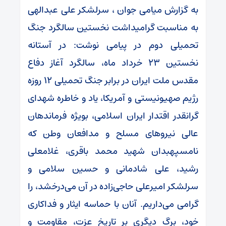
به گزارش میامی جوان ، سرلشکر علی عبدالهی
به مناسبت گرامیداشت نخستین سالگرد جنگ
تحمیلی دوم در پیامی نوشت: در آستانه
نخستین ۲۳ خرداد ماه، سالگرد آغاز دفاع
مقدس ملت ایران در برابر جنگ تحمیلی ۱۲ روزه
رژیم صهیونیستی و آمریکا، یاد و خاطره شهدای
گرانقدر اقتدار ایران اسلامی، بویژه فرماندهان
عالی نیروهای مسلح و مدافعان وطن که
نامسپهبدان شهید محمد باقری، غلامعلی
رشید، علی شادمانی و حسین سلامی و
سرلشکر امیرعلی حاجی‌زاده در آن می‌درخشد، را
گرامی می‌داریم. آنان با حماسه ایثار و فداکاری
خود، برگ دیگری بر تاریخ عزت، مقاومت و