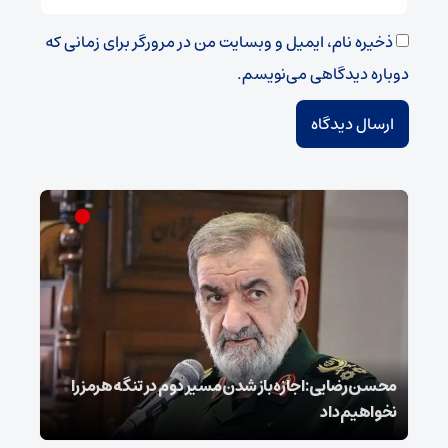
ذخیره نام، ایمیل و وبسایت من در مرورگر برای زمانی که
دوباره دیدگاهی می‌نویسم.
محسن رضایی: اجازه باز شدن مسیر دوم در تنگه هرمز را
عراق
نخواهیم داد
گفت