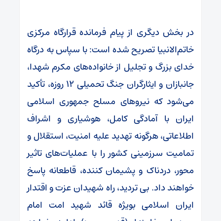
در بخش دیگری از پیام فرمانده قرارگاه مرکزی
خاتم‌الانبیا تصریح شده است: با سپاس به درگاه
خدای بزرگ و تجلیل از خانواده‌های مکرم شهدا،
جانبازان و ایثارگران جنگ تحمیلی ۱۲ روزه، تأکید
می‌شود که نیروهای مسلح جمهوری اسلامی
ایران با آمادگی کامل، هوشیاری و اشراف
اطلاعاتی، هرگونه تهدید علیه امنیت، استقلال و
تمامیت سرزمینی کشور را با عملیات‌های تاثیر
محور، دردناک و پشیمان کننده، قاطعانه پاسخ
خواهند داد. بی تردید، راه شهیدان عزت و اقتدار
ایران اسلامی بویژه قائد شهید امت امام