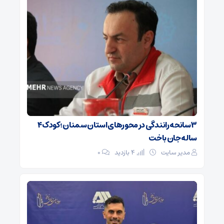
۳ سانحه رانندگی در محورهای استان سمنان؛ کودک ۴
ساله جان باخت
مدیر سایت
4 بازدید
۰