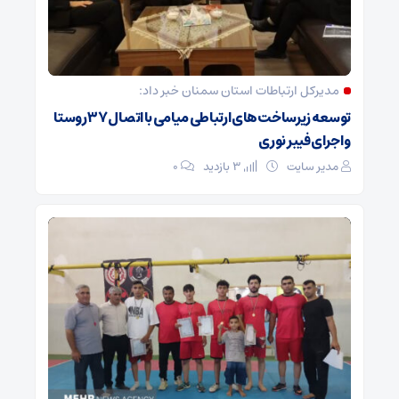
مدیرکل ارتباطات استان سمنان خبر داد:
توسعه زیرساخت‌های ارتباطی میامی با اتصال ۳۷ روستا
و اجرای فیبر نوری
مدیر سایت
3 بازدید
۰