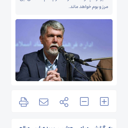
مرز و بوم خواهد ماند.
به گزارش میامی جوان ، سیدعباس صالحی