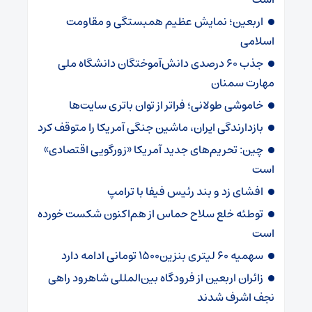
اربعین؛ نمایش عظیم همبستگی و مقاومت
اسلامی
جذب ۶۰ درصدی دانش‌آموختگان دانشگاه ملی
مهارت سمنان
خاموشی طولانی؛ فراتر از توان باتری سایت‌ها
بازدارندگی ایران، ماشین جنگی آمریکا را متوقف کرد
چین: تحریم‌های جدید آمریکا «زورگویی اقتصادی»
است
افشای زد و بند رئیس فیفا با ترامپ
توطئه خلع سلاح حماس از هم‌اکنون شکست خورده
است
سهمیه ۶۰ لیتری بنزین۱۵۰۰ تومانی ادامه دارد
زائران اربعین از فرودگاه بین‌المللی شاهرود راهی
نجف اشرف شدند