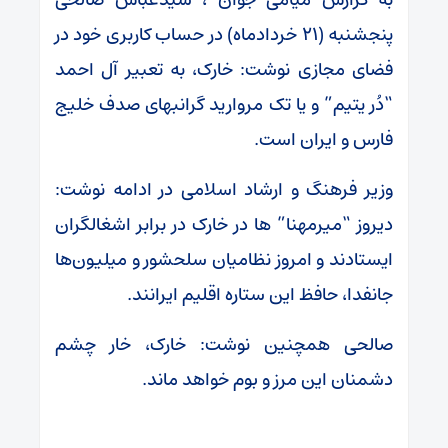
پنجشنبه (۲۱ خردادماه) در حساب کاربری خود در
فضای مجازی نوشت: خارک، به تعبیر آل احمد
“دُر یتیم” و یا تک مروارید گرانبهای صدف خلیج
فارس و ایران است.
وزیر فرهنگ و ارشاد اسلامی در ادامه نوشت:
دیروز “میرمهنا” ها در ‎خارک در برابر اشغالگران
ایستادند و امروز نظامیان سلحشور و میلیون‌ها
جانفدا، حافظ این ستاره اقلیم ایرانند.
صالحی همچنین نوشت: خارک، خار چشم
دشمنان این مرز و بوم خواهد ماند.