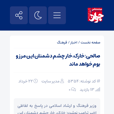
صفحه نخست
/
اخبار
/
فرهنگ
صالحی: خارک، خار چشم دشمنان این مرز و
بوم خواهد ماند
کد نوشته: 5354
مدیر سایت
۲۲ خرداد
13 بازدید
۰
وزیر فرهنگ و ارشاد اسلامی در پاسخ به لفاظی
اخیر ترامپ نوشت: خارک، خار چشم دشمنان این