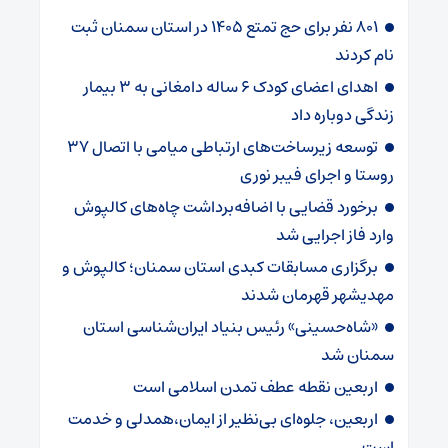
۸۰۱ نفر برای حج تمتع ۱۴۰۵ در استان سمنان ثبت
نام کردند
اهدای اعضای کودک ۶ ساله دامغانی به ۳ بیمار
زندگی دوباره داد
توسعه زیرساخت‌های ارتباطی میامی با اتصال ۳۷
روستا و اجرای فیبر نوری
برخورد قضایی با اضافه‌برداشت چاه‌های کالپوش
وارد فاز اجرایی شد
برگزاری مسابقات کبدی استان سمنان؛ کالپوش و
مهدیشهر قهرمان شدند
«شاه‌حسینی» رئیس بنیاد ایران‌شناسی استان
سمنان شد
اربعین نقطه عطف تمدن اسلامی است
اربعین، جلوه‌ای بی‌نظیر از ایمان،همدلی و خدمت
است