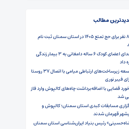
یدترین مطالب
۸۰۱ نفر برای حج تمتع ۱۴۰۵ در استان سمنان ثبت نام
اهدای اعضای کودک ۶ ساله دامغانی به ۳ بیمار زندگی
ه داد
توسعه زیرساخت‌های ارتباطی میامی با اتصال ۳۷ روستا
ای فیبر نوری
خورد قضایی با اضافه‌برداشت چاه‌های کالپوش وارد فاز
یی شد
گزاری مسابقات کبدی استان سمنان؛ کالپوش و
شهر قهرمان شدند
اه‌حسینی» رئیس بنیاد ایران‌شناسی استان سمنان