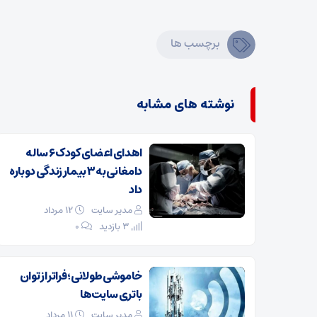
برچسب ها
نوشته های مشابه
اهدای اعضای کودک ۶ ساله
دامغانی به ۳ بیمار زندگی دوباره
داد
مدیر سایت
۱۲ مرداد
3 بازدید
۰
خاموشی طولانی؛ فراتر از توان
باتری سایت‌ها
مدیر سایت
۱۱ مرداد