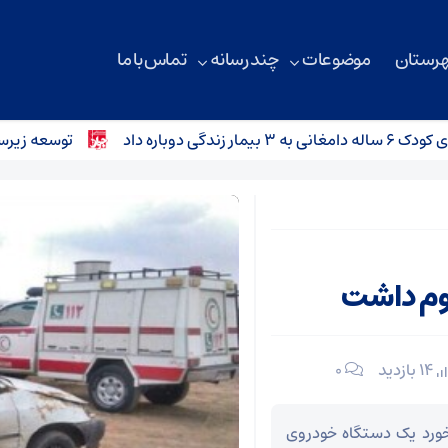
هرستان
موضوعات
چند رسانه
تماس با ما
باره داد
توسعه زیرساخت‌های ارتباطی 
14 بازدید
۰
خورد یک دستگاه خودروی