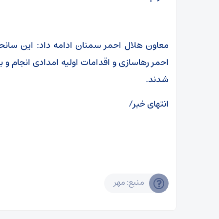
معاون هلال احمر سمنان ادامه داد: این سانح
شدند.
انتهای خبر/
منبع: مهر