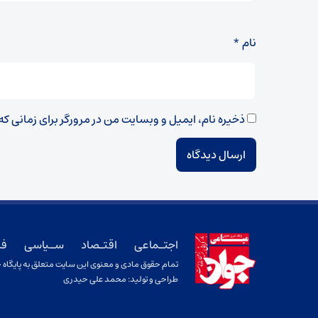
نام
*
ذخیره نام، ایمیل و وبسایت من در مرورگر برای زمانی ک
اجتـماعی
اقتـصاد
سـیاسی
فر
تمام حقوق مادی و معنوی این سایت متعلق به پایگاه خ
طراحی و تولید:
محمد علی حیدری