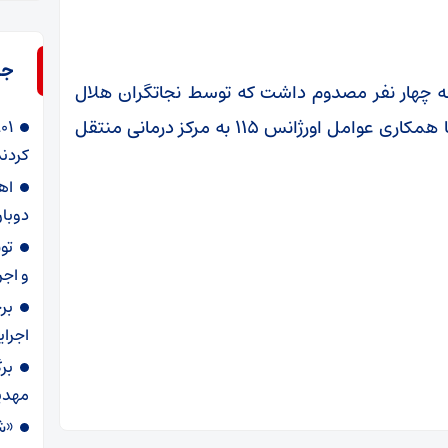
جد
ه چهار نفر مصدوم داشت که توسط نجاتگران هلال
احمر رهاسازی و اقدامات اولیه امدادی انجام و با همکاری عوامل اورژانس ۱۱۵ به مرکز درمانی منتقل
کردند
دوبار
و اجر
بر
اجرا
بر
مهدی
«ش