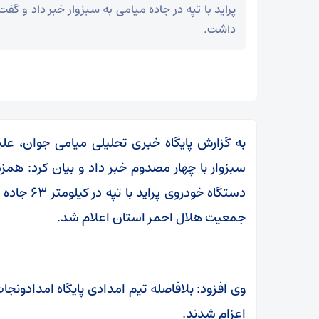
پراید با تپه در جاده میامی به سبزوار خبر داد و گف
داشت.
به گزارش پایگاه خبری تحلیلی میامی جوان، علیرض
سبزوار با چهار مصدوم خبر داد و بیان کرد: همز
دستگاه خود
جمعیت هلال احمر استان اعلام شد.
سپاه: ️
توطئه خلع سلاح حماس از هم‌اکنون شکست خورده
وی افزود: بلافاصله تیم امدادی پایگاه امدادون
است
اعزام شدند.