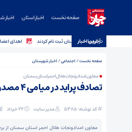
صفحه نخست
اخبار استان
اخبار ش
درباره ما
آخرین اخبار
اهدای اعضای کودک ۶ ساله دامغانی به ۳ بیمار زندگی دو
صفحه نخست
/
اجتماعی
/
اخبار شهرستان
معاون امدادونجات هلال احمر استان سمنان
تصادف پراید در میامی ۴ مصدوم داشت
کد نوشته: 5385
مدیر سایت
۲۲ خرداد
معاون امدادونجات هلال احمر استان سمنان از بر