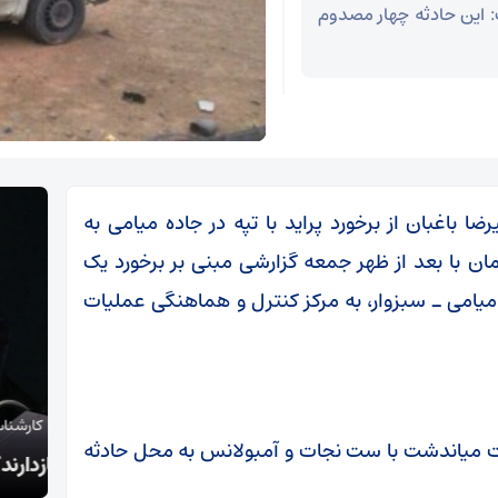
ت: این حادثه چهار مصدوم
ا باغبان از برخورد پراید با تپه در جاده میامی به
مان با بعد از ظهر جمعه گزارشی مبنی بر برخورد یک
روی پراید با تپه در کیلومتر ۶۳ جاده میامی ـ سبزوار، به مرکز کنترل و هماهنگی عملیات
کارشناس مسائل سیاسی:
چین:
جات میاندشت با ست نجات و آمبولانس به محل حادثه
بازدارندگی ایران، ماشین جنگی آمریکا را متوقف کرد
است