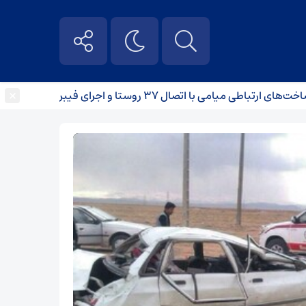
×
میامی با اتصال ۳۷ روستا و اجرای فیبر نوری
برخورد