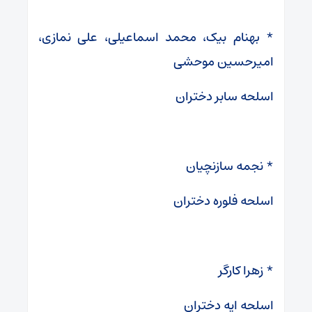
* بهنام بیک، محمد اسماعیلی، علی نمازی،
امیرحسین موحشی
اسلحه سابر دختران
* نجمه سازنچیان
اسلحه فلوره دختران
* زهرا کارگر
اسلحه اپه دختران