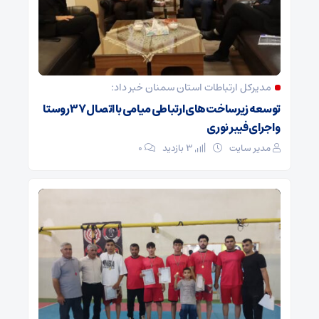
مدیرکل ارتباطات استان سمنان خبر داد:
توسعه زیرساخت‌های ارتباطی میامی با اتصال ۳۷ روستا
و اجرای فیبر نوری
مدیر سایت
3 بازدید
۰