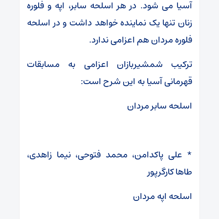
آسیا می شود. در هر اسلحه سابر، اپه و فلوره
زنان تنها یک نماینده خواهد داشت و در اسلحه
فلوره مردان هم اعزامی ندارد.
ترکیب شمشیربازان اعزامی به مسابقات
قهرمانی آسیا به این شرح است:
اسلحه سابر مردان
* علی پاکدامن، محمد فتوحی، نیما زاهدی،
طاها کارگرپور
اسلحه اپه مردان