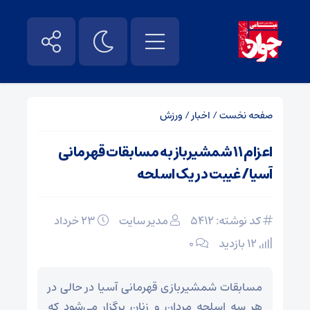
صفحه نخست
/
اخبار
/
ورزش
اعزام ۱۱ شمشیرباز به مسابقات قهرمانی
آسیا/ غیبت در یک اسلحه
کد نوشته: 5412
مدیر سایت
۲۳ خرداد
12 بازدید
۰
مسابقات شمشیربازی قهرمانی آسیا در حالی در
هر سه اسلحه مردان و زنان برگزار می‌شود که