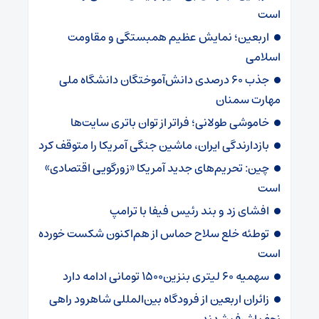
است
اربعین؛ نمایش عظیم همبستگی و مقاومت
اسلامی
جذب ۶۰ درصدی دانش‌آموختگان دانشگاه ملی
مهارت سمنان
خاموشی طولانی؛ فراتر از توان باتری سایت‌ها
بازدارندگی ایران، ماشین جنگی آمریکا را متوقف کرد
چین: تحریم‌های جدید آمریکا «زورگویی اقتصادی»
است
افشای زد و بند رئیس فیفا با ترامپ
توطئه خلع سلاح حماس از هم‌اکنون شکست خورده
است
سهمیه ۶۰ لیتری بنزین۱۵۰۰ تومانی ادامه دارد
زائران اربعین از فرودگاه بین‌المللی شاهرود راهی
نجف اشرف شدند