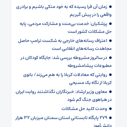
زمان آن فرا رسیده که به خود متکی باشیم و برادری
واقعی را در پیش گیریم
پزشکیان: خدمت بی‌منت و مشارکت مردمی، پایه
حل مشکلات کشور است
اعتراف رسانه‌های خارجی به شکست ترامپ حاصل
مجاهدت رسانه‌های انقلابی است
در سالروز مشروطه بررسی شد: جایگاه کودکان در
مطبوعات پیشامشروطه
روایتی که معادلات کربلا را به هم می‌زند/ بانوی
کربلا از نگاه یک مسیحی
معاون وزیر ارشاد: خبرنگاران نگذاشتند روایت ایران
در هیاهوی جنگ گم شود
وحدت کلید حل مشکلات
۲۷۹ پایگاه تابستانی استان سمنان میزبان ۳۲ هزار
دانش‌آموز