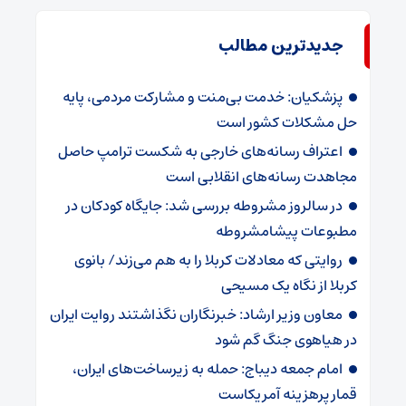
جدیدترین مطالب
پزشکیان: خدمت بی‌منت و مشارکت مردمی، پایه
حل مشکلات کشور است
اعتراف رسانه‌های خارجی به شکست ترامپ حاصل
مجاهدت رسانه‌های انقلابی است
در سالروز مشروطه بررسی شد: جایگاه کودکان در
مطبوعات پیشامشروطه
روایتی که معادلات کربلا را به هم می‌زند/ بانوی
کربلا از نگاه یک مسیحی
معاون وزیر ارشاد: خبرنگاران نگذاشتند روایت ایران
در هیاهوی جنگ گم شود
امام جمعه دیباج: حمله به زیرساخت‌های ایران،
قمار پرهزینه آمریکاست