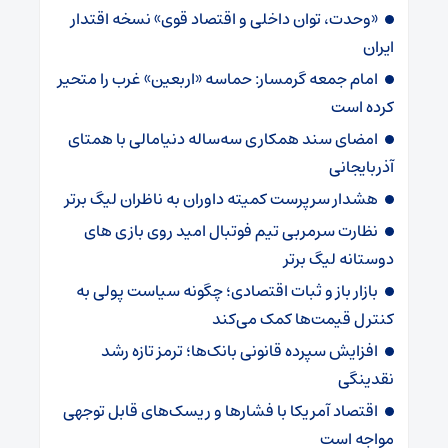
«وحدت، توان داخلی و اقتصاد قوی» نسخه اقتدار
ایران
امام جمعه گرمسار: حماسه «اربعین» غرب را متحیر
کرده است
امضای سند همکاری سه‌ساله دنیامالی با همتای
آذربایجانی
هشدار سرپرست ‌کمیته داوران به ناظران لیگ برتر
نظارت سرمربی تیم‌ فوتبال امید روی بازی های
دوستانه لیگ برتر
بازار باز و ثبات اقتصادی؛ چگونه سیاست پولی به
کنترل قیمت‌ها کمک می‌کند
افزایش سپرده قانونی بانک‌ها؛ ترمز تازه رشد
نقدینگی
اقتصاد آمریکا با فشارها و ریسک‌های قابل توجهی
مواجه است