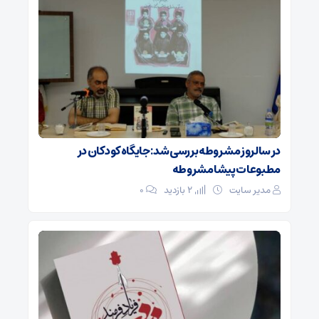
در سالروز مشروطه بررسی شد: جایگاه کودکان در
مطبوعات پیشامشروطه
مدیر سایت
2 بازدید
۰