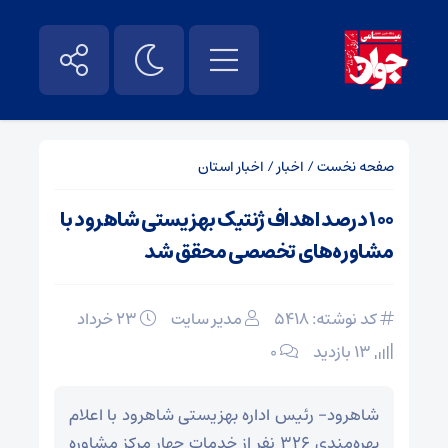
صفحه نخست
/
اخبار
/
اخبار استان
۱۰۰ درصد اهداف ژنتیک بهزیستی شاهرود با
مشاوره‌های تخصصی محقق شد
کد نوشته: 5418
مدیر سایت
۲۳ خرداد
13 بازدید
۰
شاهرود- رئیس اداره بهزیستی شاهرود با اعلام
بهره‌مندی ۳۲۶ نفر از خدمات چهار مرکز مشاوره