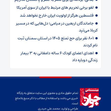
لغو برخی تحریم های مرتبط با ایران از سوی آمریکا
فلسطین هرگز از اولویت ایران خارج نخواهد شد
جاماندگان اربعین در میامی؛ دل‌هایی که در مسیر
کربلا می‌تپد
۸۰۱ نفر برای حج تمتع ۱۴۰۵ در استان سمنان ثبت
نام کردند
اهدای اعضای کودک ۶ ساله دامغانی به ۳ بیمار
زندگی دوباره داد
تمام حقوق مادی و معنوی این سایت متعلق به پایگاه
خبری می باشد و استفاده از مطالب با ذکر منبع بلامانع
است.
طراحی و تولید:
محمد علی حیدری