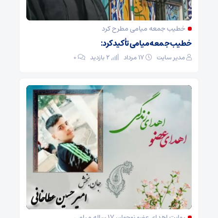
خطیب جمعه میامی مطرح کرد
خطیب جمعه میامی تأکید کرد:
مدیر سایت
۱۷ مرداد
2 بازدید
۰
روایت اهدای عضو نوجوان ۱۷ ساله میامی