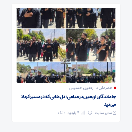
همزمان با اربعین حسینی
جاماندگان اربعین در میامی؛ دل‌هایی که در مسیر کربلا
می‌تپد
مدیر سایت
4 بازدید
۰