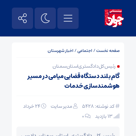
صفحه نخست
/
اجتماعی
/
اخبار شهرستان
رئیس کل دادگستری استان سمنان
گام بلند دستگاه قضایی میامی در مسیر
هوشمندسازی خدمات
کد نوشته: 5428
مدیر سایت
۲۴ خرداد
13 بازدید
۰
رئیس کل دادگستری استان سمنان دادرسی