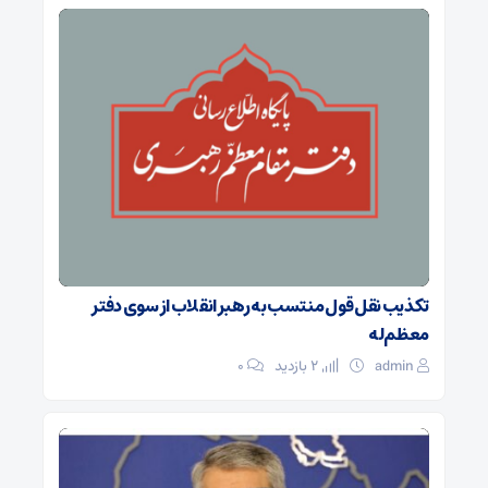
تکذیب نقل قول منتسب به رهبر انقلاب از سوی دفتر
معظم‌له
admin
2 بازدید
۰