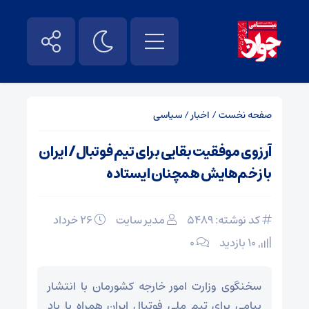
صفحه نخست
/
اخبار
/
سیاسی
آرزوی موفقیت بقایی برای تیم فوتبال/ ایران
با زخم‌هایش همچنان ایستاده
کد نوشته: 5489
مدیر سایت
۲۶ خرداد
10 بازدید
۰
سخنگوی وزارت امور خارجه کشورمان با انتشار
پیامی برای تیم ملی فوتبال ایران همراه با یاد