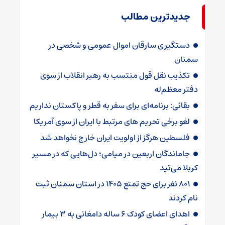
جدیدترین مطالب
دستگیری سارقان اموال عمومی و شخصی در
سمنان
تکذیب نقل قول منتسب به رهبر انقلاب از سوی
دفتر معظم‌له
بقائی: برنامه‌ای برای سفر به قطر و پاکستان نداریم
لغو برخی تحریم های مرتبط با ایران از سوی آمریکا
فلسطین هرگز از اولویت ایران خارج نخواهد شد
جاماندگان اربعین در میامی؛ دل‌هایی که در مسیر
کربلا می‌تپد
۸۰۱ نفر برای حج تمتع ۱۴۰۵ در استان سمنان ثبت
نام کردند
اهدای اعضای کودک ۶ ساله دامغانی به ۳ بیمار