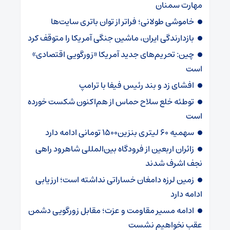
مهارت سمنان
خاموشی طولانی؛ فراتر از توان باتری سایت‌ها
بازدارندگی ایران، ماشین جنگی آمریکا را متوقف کرد
چین: تحریم‌های جدید آمریکا «زورگویی اقتصادی»
است
افشای زد و بند رئیس فیفا با ترامپ
توطئه خلع سلاح حماس از هم‌اکنون شکست خورده
است
سهمیه ۶۰ لیتری بنزین۱۵۰۰ تومانی ادامه دارد
زائران اربعین از فرودگاه بین‌المللی شاهرود راهی
نجف اشرف شدند
زمین لرزه دامغان خساراتی نداشته است؛ ارزیابی
ادامه دارد
ادامه مسیر مقاومت و عزت؛ مقابل زورگویی دشمن
عقب نخواهیم نشست