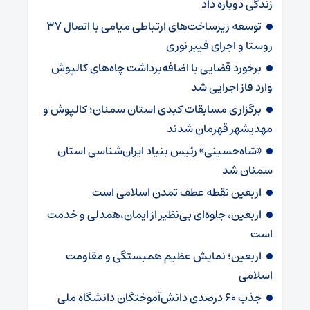
زندگی دوباره داد
توسعه زیرساخت‌های ارتباطی میامی با اتصال ۳۷
روستا و اجرای فیبر نوری
برخورد قضایی با اضافه‌برداشت چاه‌های کالپوش
وارد فاز اجرایی شد
برگزاری مسابقات کبدی استان سمنان؛ کالپوش و
مهدیشهر قهرمان شدند
«شاه‌حسینی» رئیس بنیاد ایران‌شناسی استان
سمنان شد
اربعین نقطه عطف تمدن اسلامی است
اربعین، جلوه‌ای بی‌نظیر از ایمان،همدلی و خدمت
است
اربعین؛ نمایش عظیم همبستگی و مقاومت
اسلامی
جذب ۶۰ درصدی دانش‌آموختگان دانشگاه ملی