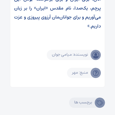
پرچم، یک‌صدا، نام مقدس «ایران» را بر زبان
می‌آوریم و برای جوانان‌مان آرزوی پیروزی و عزت
داریم.»
نویسنده: میامی جوان
منبع: مهر
برچسب ها