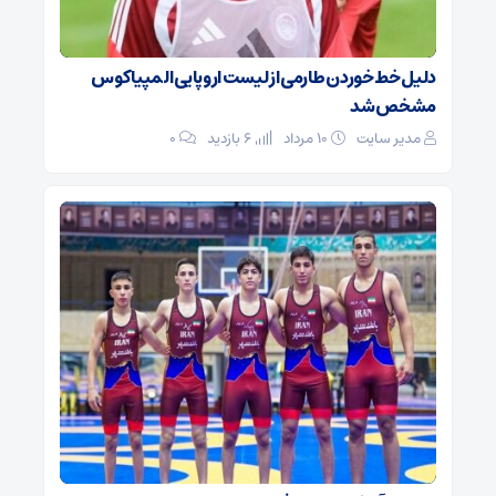
دلیل خط خوردن طارمی از لیست اروپایی المپیاکوس
مشخص شد
مدیر سایت
۱۰ مرداد
6 بازدید
۰