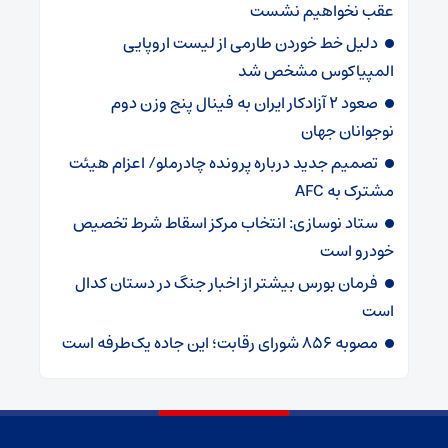
عقب نخواهیم نشست
دلیل خط خوردن طارمی از لیست اروپایی
المپیاکوس مشخص شد
صعود ۲ آزادکار ایران به فینال پنج وزن دوم
نوجوانان جهان
تصمیم جدید درباره پرونده چادرملو/ اعزام هیئت
مشترک به AFC
ستاد نوسازی: انتخاب مرکز اسقاط شرط تخصیص
خودرو است
فرمان بورس بیشتر از اخبار جنگ در دستان کدال
است
مصوبه ۸۵۶ شورای رقابت؛ این جاده یک‌طرفه است