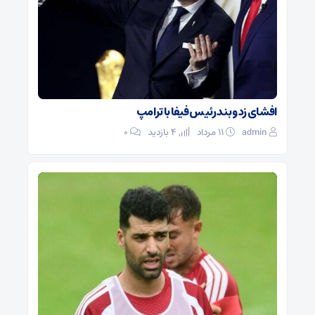
افشای زد و بند رئیس فیفا با ترامپ
admin
۱۱ مرداد
4 بازدید
۰