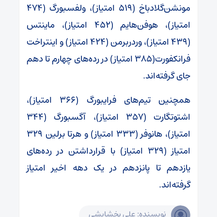
مونشن‌گلادباخ (۵۱۹ امتیاز)، ولفسبورگ (۴۷۴
امتیاز)، هوفن‌هایم (۴۵۲ امتیاز)‌، ماینتس
(۴۳۹ امتیاز)، وردربرمن (۴۲۴ امتیاز)‌ و اینتراخت
فرانکفورت(۳۸۵ امتیاز) در رده‌های چهارم تا دهم
جای گرفته‌‌اند.
همچنین تیم‌های فرایبورگ (۳۶۶ امتیاز)،
اشتوتگارت (۳۵۷ امتیاز)‌، آگسبورگ (۳۴۴
امتیاز)، هانوفر (۳۳۳ امتیاز)‌ و هرتا برلین ۳۲۹
امتیاز (۳۲۹ امتیاز) با قرارداشتن در رده‌های
یازدهم تا پانزدهم در یک دهه اخیر امتیاز
گرفته‌اند.
نویسنده: علی بخشایشی