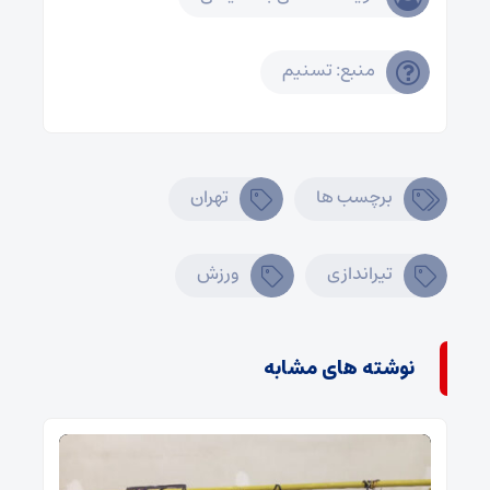
منبع: تسنیم
برچسب ها
تهران
تیراندازی
ورزش
نوشته های مشابه