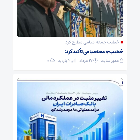
خطیب جمعه میامی مطرح کرد
خطیب جمعه میامی تأکید کرد:
مدیر سایت
۱۷ مرداد
2 بازدید
۰