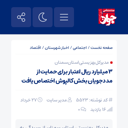
صفحه نخست
/
اجتماعی
/
اخبار شهرستان
/
اقتصاد
مدیرکل بهزیستی استان سمنان
۳ میلیارد ریال اعتبار برای حمایت از
مددجویان بخش کالپوش اختصاص یافت
کد نوشته: 5523
مدیر سایت
۲۷ خرداد
16 بازدید
۰
مدیرکل بهزیستی استان سمنان از رسیدگی به