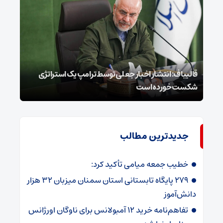
قالیباف: انتشار اخبار جعلی توسط ترامپ یک استراتژی
محسن
شکست خورده است
نخوا
جدیدترین مطالب
خطیب جمعه میامی تأکید کرد:
۲۷۹ پایگاه تابستانی استان سمنان میزبان ۳۲ هزار
دانش‌آموز
تفاهم‌نامه خرید ۱۲ آمبولانس برای ناوگان اورژانس