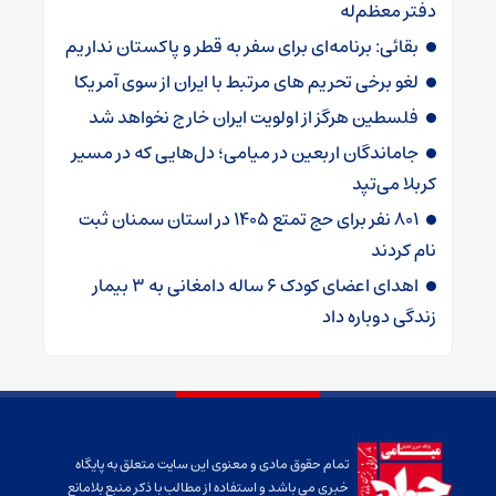
دفتر معظم‌له
بقائی: برنامه‌ای برای سفر به قطر و پاکستان نداریم
لغو برخی تحریم های مرتبط با ایران از سوی آمریکا
فلسطین هرگز از اولویت ایران خارج نخواهد شد
جاماندگان اربعین در میامی؛ دل‌هایی که در مسیر
کربلا می‌تپد
۸۰۱ نفر برای حج تمتع ۱۴۰۵ در استان سمنان ثبت
نام کردند
اهدای اعضای کودک ۶ ساله دامغانی به ۳ بیمار
زندگی دوباره داد
تمام حقوق مادی و معنوی این سایت متعلق به پایگاه
خبری می باشد و استفاده از مطالب با ذکر منبع بلامانع