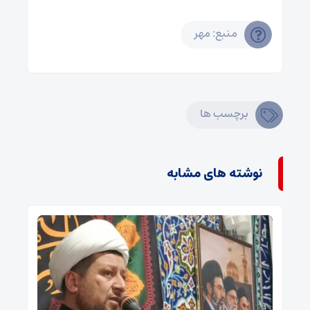
منبع: مهر
برچسب ها
نوشته های مشابه