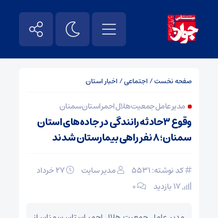
صفحه نخست
/
اجتماعی
/
اخبار استان
مدیر عامل جمعیت هلال احمر استان سمنان
وقوع ۳حادثه رانندگی در جاده‌های استان
سمنان؛ ۸ نفر راهی بیمارستان شدند
کد نوشته: 5531
مدیر سایت
۲۷ خرداد
17 بازدید
۰
مدیر عامل جمعیت هلال احمر استان سمنان از