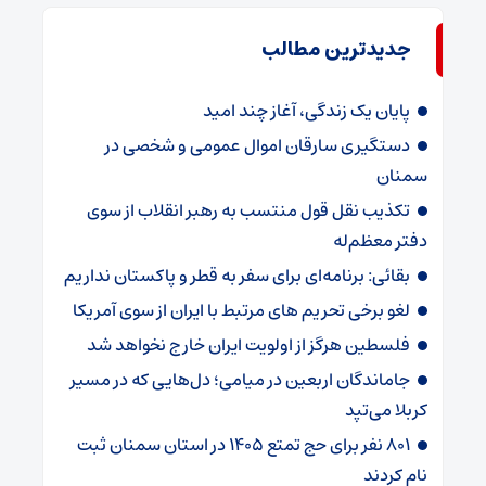
جدیدترین مطالب
پایان یک زندگی، آغاز چند امید
دستگیری سارقان اموال عمومی و شخصی در
سمنان
تکذیب نقل قول منتسب به رهبر انقلاب از سوی
دفتر معظم‌له
بقائی: برنامه‌ای برای سفر به قطر و پاکستان نداریم
لغو برخی تحریم های مرتبط با ایران از سوی آمریکا
فلسطین هرگز از اولویت ایران خارج نخواهد شد
جاماندگان اربعین در میامی؛ دل‌هایی که در مسیر
کربلا می‌تپد
۸۰۱ نفر برای حج تمتع ۱۴۰۵ در استان سمنان ثبت
نام کردند