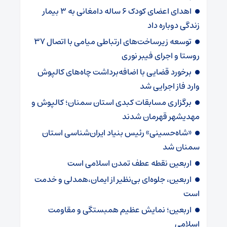
اهدای اعضای کودک ۶ ساله دامغانی به ۳ بیمار
زندگی دوباره داد
توسعه زیرساخت‌های ارتباطی میامی با اتصال ۳۷
روستا و اجرای فیبر نوری
برخورد قضایی با اضافه‌برداشت چاه‌های کالپوش
وارد فاز اجرایی شد
برگزاری مسابقات کبدی استان سمنان؛ کالپوش و
مهدیشهر قهرمان شدند
«شاه‌حسینی» رئیس بنیاد ایران‌شناسی استان
سمنان شد
اربعین نقطه عطف تمدن اسلامی است
اربعین، جلوه‌ای بی‌نظیر از ایمان،همدلی و خدمت
است
اربعین؛ نمایش عظیم همبستگی و مقاومت
اسلامی