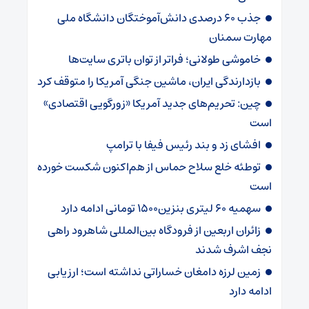
جذب ۶۰ درصدی دانش‌آموختگان دانشگاه ملی
مهارت سمنان
خاموشی طولانی؛ فراتر از توان باتری سایت‌ها
بازدارندگی ایران، ماشین جنگی آمریکا را متوقف کرد
چین: تحریم‌های جدید آمریکا «زورگویی اقتصادی»
است
افشای زد و بند رئیس فیفا با ترامپ
توطئه خلع سلاح حماس از هم‌اکنون شکست خورده
است
سهمیه ۶۰ لیتری بنزین۱۵۰۰ تومانی ادامه دارد
زائران اربعین از فرودگاه بین‌المللی شاهرود راهی
نجف اشرف شدند
زمین لرزه دامغان خساراتی نداشته است؛ ارزیابی
ادامه دارد