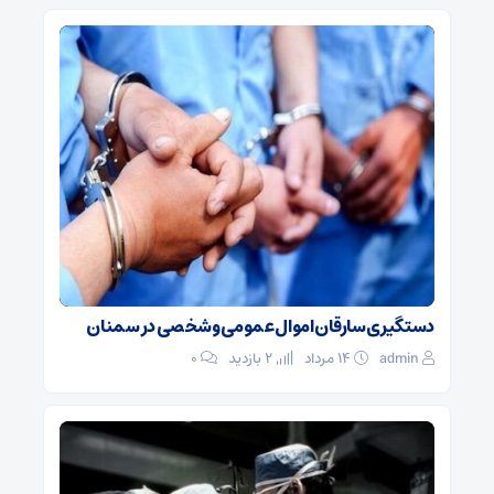
دستگیری سارقان اموال عمومی و شخصی در سمنان
admin
۱۴ مرداد
2 بازدید
۰