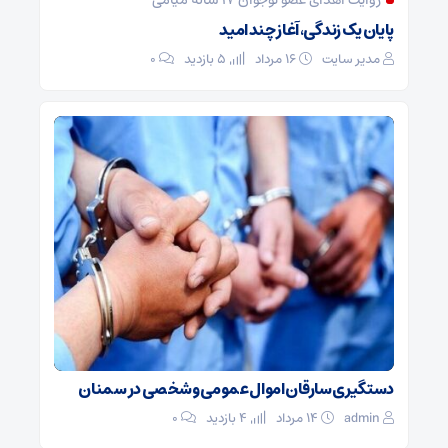
روایت اهدای عضو نوجوان ۱۷ ساله میامی
پایان یک زندگی، آغاز چند امید
مدیر سایت
۱۶ مرداد
5 بازدید
۰
دستگیری سارقان اموال عمومی و شخصی در سمنان
admin
۱۴ مرداد
4 بازدید
۰