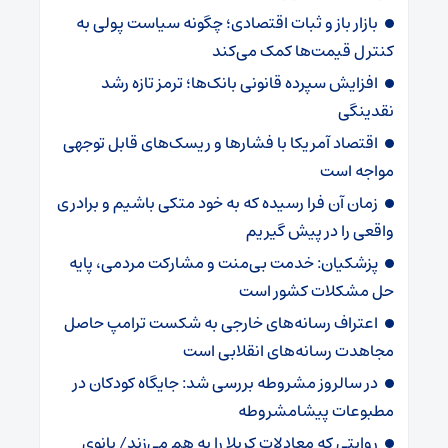
بازار باز و ثبات اقتصادی؛ چگونه سیاست پولی به
کنترل قیمت‌ها کمک می‌کند
افزایش سپرده قانونی بانک‌ها؛ ترمز تازه رشد
نقدینگی
اقتصاد آمریکا با فشارها و ریسک‌های قابل توجهی
مواجه است
زمان آن فرا رسیده که به خود متکی باشیم و برادری
واقعی را در پیش گیریم
پزشکیان: خدمت بی‌منت و مشارکت مردمی، پایه
حل مشکلات کشور است
اعتراف رسانه‌های خارجی به شکست ترامپ حاصل
مجاهدت رسانه‌های انقلابی است
در سالروز مشروطه بررسی شد: جایگاه کودکان در
مطبوعات پیشامشروطه
روایتی که معادلات کربلا را به هم می‌زند/ بانوی