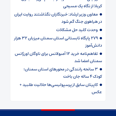
کربلا از نگاه یک مسیحی
معاون وزیر ارشاد: خبرنگاران نگذاشتند روایت ایران
در هیاهوی جنگ گم شود
وحدت کلید حل مشکلات
۲۷۹ پایگاه تابستانی استان سمنان میزبان ۳۲ هزار
دانش‌آموز
تفاهم‌نامه خرید ۱۲ آمبولانس برای ناوگان اورژانس
سمنان امضا شد
۳ سانحه رانندگی در محورهای استان سمنان؛
کودک ۴ ساله جان باخت
کاپیتان سابق از پرسپولیسی‌ها حلالیت طلبید +
عکس