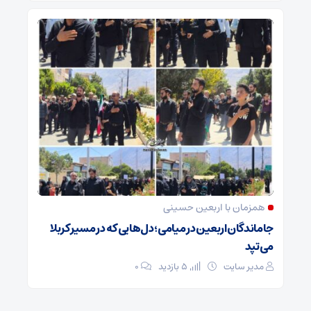
همزمان با اربعین حسینی
جاماندگان اربعین در میامی؛ دل‌هایی که در مسیر کربلا
می‌تپد
مدیر سایت
5 بازدید
۰