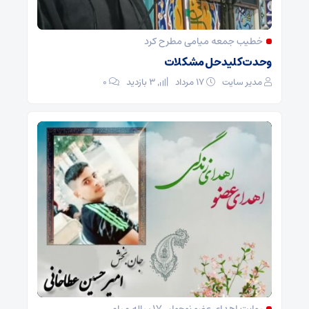
خطیب جمعه میامی مطرح کرد
وحدت کلید حل مشکلات
مدیر سایت
۱۷ مرداد
3 بازدید
۰