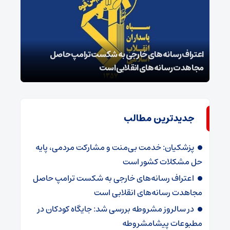
اعتراف رسانه‌های خارجی به شکست ترامپ حاصل
زمان
مجاهدت رسانه‌های انقلابی است
در پ
جدیدترین مطالب
پزشکیان: خدمت بی‌منت و مشارکت مردمی، پایه
حل مشکلات کشور است
اعتراف رسانه‌های خارجی به شکست ترامپ حاصل
مجاهدت رسانه‌های انقلابی است
در سالروز مشروطه بررسی شد: جایگاه کودکان در
مطبوعات پیشامشروطه