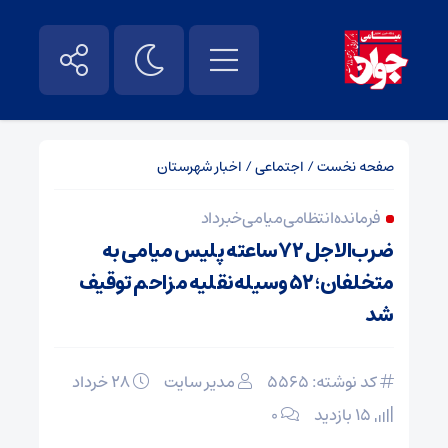
صفحه نخست
/
اجتماعی
/
اخبار شهرستان
فرمانده انتظامی میامی خبر داد
ضرب‌الاجل ۷۲ساعته پلیس میامی به
متخلفان؛ ۵۲ وسیله‌نقلیه مزاحم توقیف
شد
کد نوشته: 5565
مدیر سایت
۲۸ خرداد
15 بازدید
۰