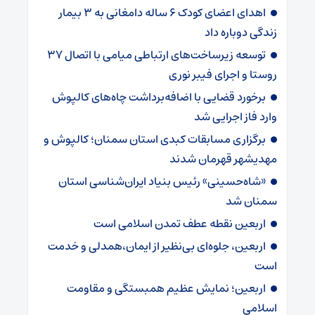
اهدای اعضای کودک ۶ ساله دامغانی به ۳ بیمار
زندگی دوباره داد
توسعه زیرساخت‌های ارتباطی میامی با اتصال ۳۷
روستا و اجرای فیبر نوری
برخورد قضایی با اضافه‌برداشت چاه‌های کالپوش
وارد فاز اجرایی شد
برگزاری مسابقات کبدی استان سمنان؛ کالپوش و
مهدیشهر قهرمان شدند
«شاه‌حسینی» رئیس بنیاد ایران‌شناسی استان
سمنان شد
اربعین نقطه عطف تمدن اسلامی است
اربعین، جلوه‌ای بی‌نظیر از ایمان،همدلی و خدمت
است
اربعین؛ نمایش عظیم همبستگی و مقاومت
اسلامی