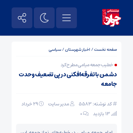
صفحه نخست
/
اخبار شهرستان
/
سیاسی
خطیب جمعه میامی مطرح کرد
دشمن با تفرقه‌افکنی در پی تضعیف وحدت
جامعه
کد نوشته: 5583
مدیر سایت
۲۹ خرداد
13 بازدید
۰
امام جمعه میامی در خطبه‌های نماز جمعه این