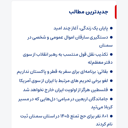
جدیدترین مطالب
پایان یک زندگی، آغاز چند امید
دستگیری سارقان اموال عمومی و شخصی در
سمنان
تکذیب نقل قول منتسب به رهبر انقلاب از سوی
دفتر معظم‌له
بقائی: برنامه‌ای برای سفر به قطر و پاکستان نداریم
لغو برخی تحریم های مرتبط با ایران از سوی آمریکا
فلسطین هرگز از اولویت ایران خارج نخواهد شد
جاماندگان اربعین در میامی؛ دل‌هایی که در مسیر
کربلا می‌تپد
۸۰۱ نفر برای حج تمتع ۱۴۰۵ در استان سمنان ثبت
نام کردند