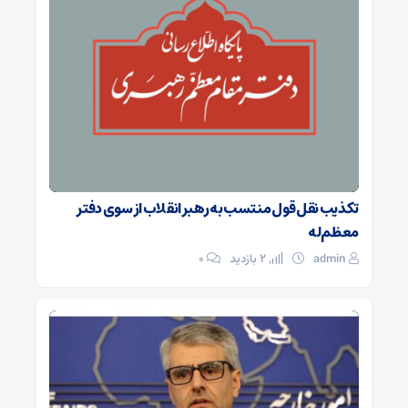
تکذیب نقل قول منتسب به رهبر انقلاب از سوی دفتر
معظم‌له
admin
2 بازدید
۰