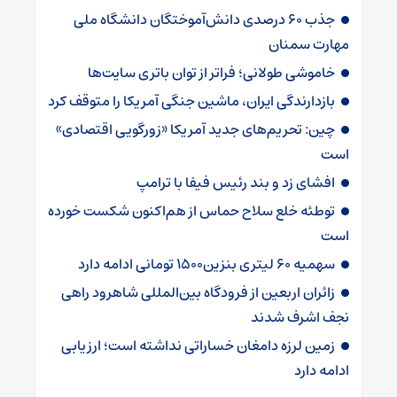
جذب ۶۰ درصدی دانش‌آموختگان دانشگاه ملی
مهارت سمنان
خاموشی طولانی؛ فراتر از توان باتری سایت‌ها
بازدارندگی ایران، ماشین جنگی آمریکا را متوقف کرد
چین: تحریم‌های جدید آمریکا «زورگویی اقتصادی»
است
افشای زد و بند رئیس فیفا با ترامپ
توطئه خلع سلاح حماس از هم‌اکنون شکست خورده
است
سهمیه ۶۰ لیتری بنزین۱۵۰۰ تومانی ادامه دارد
زائران اربعین از فرودگاه بین‌المللی شاهرود راهی
نجف اشرف شدند
زمین لرزه دامغان خساراتی نداشته است؛ ارزیابی
ادامه دارد