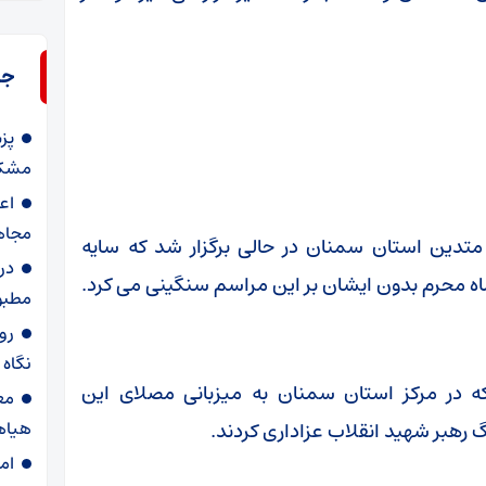
جد
پز
مشکل
اع
مجاه
 متدین استان سمنان در حالی برگزار شد که سایه
در
ه محرم بدون ایشان بر این مراسم سنگینی می کرد.
مطبو
روا
نگاه
ه در مرکز استان سمنان به میزبانی مصلای این
مع
هیاه
گ رهبر شهید انقلاب عزاداری کردند.
ام