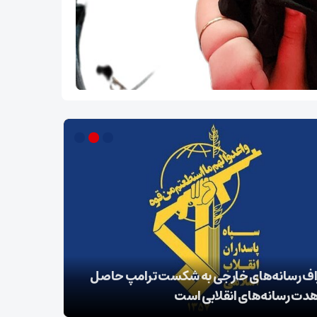
اف رسانه‌های خارجی به شکست ترامپ حاصل
زمان آن فر
دت رسانه‌های انقلابی است
واقعی را د