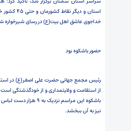
سراسر استان سمنان برگزار شد، تاکید کرد: 
استان و دیگر
خداجوی عاشق اهل بیت(ع) در رسای شیرخواره شه
حضور باشکوه بود
رئیس مجمع جهانی حضرت علی اصغر(ع) در استان
از استقامت و ولایتمداری و از خودگذشتگی است که پ
باشکوه این مراسم نزدیک 
نیز به آن ببخشد.