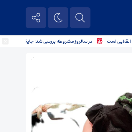
×
بی است
در سالروز مشروطه بررسی شد: جایگاه کودکان در مطب