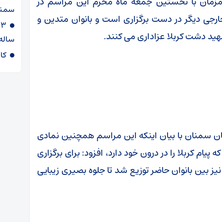
همزمان با نخستین جمعه ماه محرم این مراسم در
سمنا
 نقاط کشورمان و حتی ۴۵ کشور خارجی دیگر در دست برگزاری است و بانوان متدین و
ید دشت کربلا عزاداری می کنند.
ساله
کا
 سمنان با بیان اینکه این مراسم همچنین نمادی
یام کربلا را در درون خود دارد، افزود: برای برگزاری
به ۹ هزار دست لباس نیز بین بانوان حاضر توزیع شد تا جلوه بصیری زیبایی