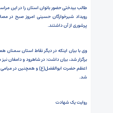
طالب بیدختی حضور بانوان استان را در این مرا
رویداد شیرخوارگان حسینی امروز صبح در مصلای
پرشوری از آن داشتند.
وی با بیان اینکه در دیگر نقاط استان سمنان ه
برگزار شد، بیان داشت: در شاهرود و دامغان ن
اعظم حضرت ابوالفضل(ع) و همچنین در میامی نی
شد.
روایت یک شهادت