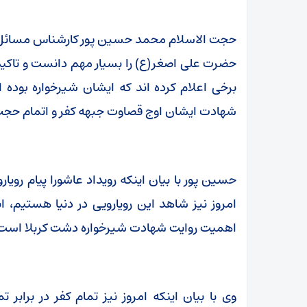
حجت الاسلام محمد حسین پور کارشناس مسائل دین
حضرت علی اصغر(ع) را بسیار مهم دانست و تاکید ک
برخی اعلام کرده اند که ایشان شیرخواره بوده
شهادت ایشان اوج قصاوت جبهه کفر و اتمام حجت ا
حسین پور با بیان اینکه رویداد عاشورا پیام رویار
امروز نیز شاهد این رویارویی در دنیا هستیم، ا
اهمیت روایت شهادت شیرخواره دشت کربلا است
وی با بیان اینکه امروز نیز تمام کفر در برابر