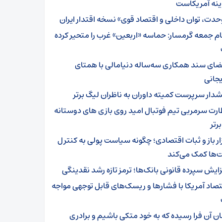
ینه آمریکاست
حدت، توان داخلی و اقتصاد قوی» نسخه اقتدار ایران
ام جمعه گرمسار: حماسه «اربعین» غرب را متحیر کرده
ضای سند همکاری سه‌ساله دنیامالی با همتای
یجانی
دار سرپرست ‌کمیته داوران به ناظران لیگ برتر
ارت سرمربی تیم‌ فوتبال امید روی بازی های دوستانه
رتر
زار باز و ثبات اقتصادی؛ چگونه سیاست پولی به کنترل
‌ها کمک می‌کند
زایش سپرده قانونی بانک‌ها؛ ترمز تازه رشد نقدینگی
تصاد آمریکا با فشارها و ریسک‌های قابل توجهی مواجه
ان آن فرا رسیده که به خود متکی باشیم و برادری