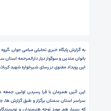
به گزارش پایگاه خبری تحلیلی میامی جوان ،گروه 
بانوان متدین و سوگوار دیار دارالمرحمه استان سم
این رویداد معنوی در رسای شیرخواره شهید کربلا، 
این آئین همزمان با فرا رسیدن اولین جمعه 
زمان آن فرا رسیده که به خود متکی باشیم و برادری
سراسر استان سمنان برگزار و طبق گزارش ها، جمع
واقعی را در پیش گیریم
که بسیار هم مورد توجه هنرمندان و نویسندگان