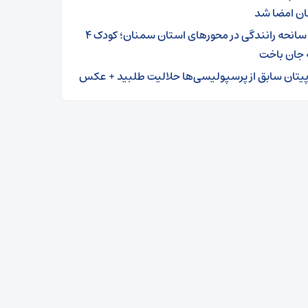
ن امضا شد
۳ سانحه رانندگی در محورهای استان سمنان؛ کودک ۴
 جان باخت
پیتان سابق از پرسپولیسی‌ها حلالیت طلبید + عکس