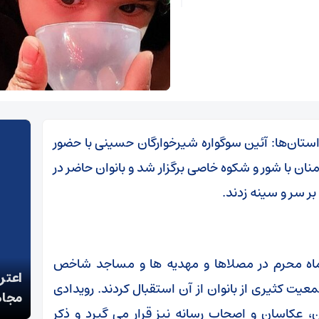
استان‌ها: آئین سوگواره شیرخوارگان حسینی با حضور
نان با شور و شکوه خاصی برگزار شد و بانوان حاضر در
بر سر و سینه زدند.
ماه محرم در مصلاها و مهدیه ها و مساجد شاخص
پزشکیان: خدمت بی‌منت و مشارکت مردمی، پایه حل
اعتر
یت کثیری از بانوان از آن استقبال کردند. رویدادی
مشکلات کشور است
مجاه
، عکاسان و اصحاب رسانه نیز قرار می گیرد و ذکر