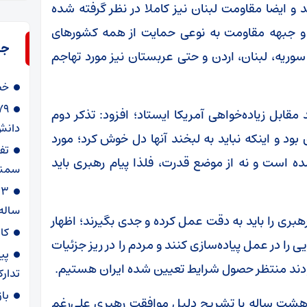
و ایضا مقاومت لبنان نیز کاملا در نظر گرفته شده
ن و جبهه مقاومت به نوعی حمایت از همه کشورهای
جد
ریه، لبنان، اردن و حتی عربستان نیز مورد تهاجم
خط
 مقابل زیاده‌خواهی آمریکا ایستاد؛ افزود: تذکر دوم
دانش‌
بود و اینکه نباید به لبخند آنها دل خوش کرد؛ مورد
ه است و نه از موضع قدرت، فلذا پیام رهبری باید
سمنا
ساله
هبری را باید به دقت عمل کرده و جدی بگیرند؛ اظهار
کا
را در عمل پیاده‌سازی کنند و مردم را در ریز جزئیات
پی
مودند منتظر حصول شرایط تعیین شده ایران هستیم.
تدارک
با
 هشت ساله با تشریح دلیل موافقت رهبری علی‌رغم