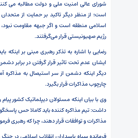
شورای عالی امنیت ملی و دولت مطالبه می کنند 
است؛ از منظر دیگر تاکید بر حمایت از متحدا
اسلامی منطقه است و اگر جبهه مقاومت نبود، سو
رژیم صهیونیستی قرار می‌گرفتند.
رضایی با اشاره به تذکر رهبری مبنی بر اینکه باید
ایشان عدم تحت تاثیر قرار گرفتن در برابر دشمن 
دیگر اینکه دشمن از سر استیصال به مذاکره آمد
چارچوب مذاکرات قرار بگیرد.
وی با بیان اینکه مسئولان دیپلماتیک کشور پیام ر
داشت: تیم مذاکره کننده باید کاملا حس پاسخگویی 
مذاکرات و توافقات قرار دهند، چرا که رهبری فر
فرمانده سپاه پاسداران انقلاب اسلامی در جنگ