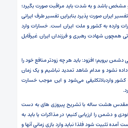
ق و مشخص باشد و به شدت باید مراقبت صورت بگیرد؛
سیر ایران صورت پذیرد بنابراین تفسیر طرف ایرانی
ت وارده به کشور و ملت ایران است. خسارات وارد
اتی همچون شهادت رهبری و فرزندان ایران غیرقابل
هی دشمن برویم؛ افزود: باید هر چه زودتر منافع خود را
داده نشود و مدام شاهد تمدید نباشیم و یک زمان
کشور واردبلاتکلیفی می‌شود و این موجب خسارت
د.
اع مقدس هشت ساله با تشریح پیروزی های به دست
دی و دشمن را ارزیابی کنیم؛ در مذاکرات یا باید به
 آمده تثبیت شود فلذا نباید وارد بازی زمانی آنها و