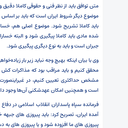
متن توافق باید از نظر فنی و حقوقی کاملا دقی
موضوع دیگر شروط ایران است که باید بر اساس تف
باید کاملا تشریح شود. موضوع اصلی هم، خسارا
شده مادی باید کاملا پیگیری شود و البته خسار
جبران است و باید به نوع دیگری پیگیری شود.
وی با بیان اینکه بهیچ وجه نباید زیر بار زیاده‌خوا
محقق کنیم و باید مراقب بود که مذاکرات کش 
مشخص حداکثری تعیین کنیم، در غیراینصورت 
است و همچنین امکان عهدشکنی آن‌ها وجود دار
فرمانده سپاه پاسداران انقلاب اسلامی در دف
آمده ایران، تصریح کرد: باید پیروزی های جبهه خو
پیروزی های ما افزوده شود و یا پیروزی های به دست