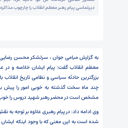
دیپلماسی پیام رهبر معظم انقلاب را چارچوب مذاکره 
به گزارش میامی جوان ، سرلشکر محسن رضایی در ب
معظم انقلاب گفت: پیام ایشان خلاصه و در عی
بزرگترین حادثه سیاسی و نظامی تاریخ انقلاب ب
چند ماه سخت گذشته به خوبی امور را پیش برده
مشخص است در محضر رهبر شهید دروس را خوب آ
محسن رضایی: اجازه باز شدن مسیر دوم در تنگه هرمز
وی ادامه داد: در پیام رهبری علاوه بر توجه به ن
را نخواهیم داد
شده است به این معنی که با وجود اینکه ایشان ن