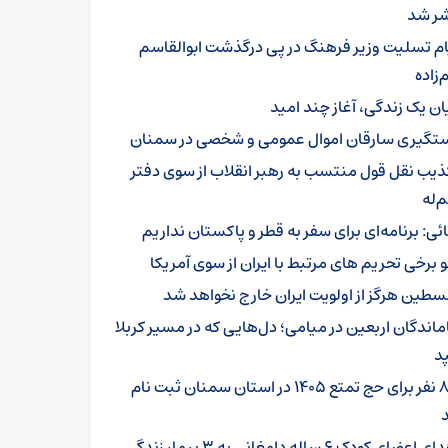
ر شد
ام تسلیت وزیر فرهنگ در پی درگذشت ابوالقاسم
زاده
یان یک زندگی، آغاز چند امید
تگیری سارقان اموال عمومی و شخصی در سمنان
ذیب نقل قول منتسب به رهبر انقلاب از سوی دفتر
‌له
ائی: برنامه‌ای برای سفر به قطر و پاکستان نداریم
و برخی تحریم های مرتبط با ایران از سوی آمریکا
سطین هرگز از اولویت ایران خارج نخواهد شد
ماندگان اربعین در میامی؛ دل‌هایی که در مسیر کربلا
د
۸۰۱ نفر برای حج تمتع ۱۴۰۵ در استان سمنان ثبت نام
اهدای اعضای کودک ۶ ساله دامغانی به ۳ بیمار زندگی