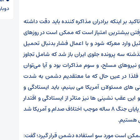
دوبار
کید بر اینکه برادران مذاکره کننده باید دقت داشته
رفتن بیشترین امتیاز است که ممکن است در روزهای
ل وارد معرکه شود و با اعمال فشار بدنبال تحمیل
شته سه پرونده جلوی ایران باز شد که شامل تجاوز
یروهای مسلح، و سوم مذاکرات بود و آیا می‌توان
 فلذا در عین حال که ما معتقدیم دشمن به شدت
ی های مسئولان آمریکا می بینیم، باید ایستادگی و
 این عقب نشینی ها نیز متاثر از ایستادگی و اقتدار
ملت بزرگ ایران است و همین مقاومت بود که در پایان جنگ ۸ ساله موجب اختلاف صدام و آمریکا شد
یل هستیم.
ممکن است مورد سو استفاده دشمن قرار گیرد؛ گفت: