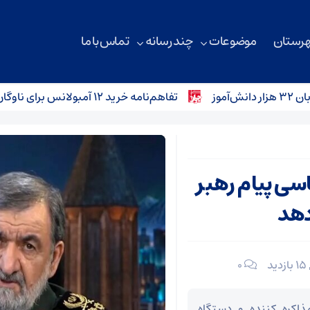
هرستان
موضوعات
چند رسانه
تماس با ما
تفاهم‌نامه خرید ۱۲ آمبولانس برای ناوگان اورژانس سمنان امضا شد
ی پیام رهبر
دهد
15 بازدید
۰
ذاکره کننده و دستگاه