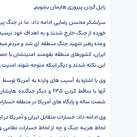
زایل کردن پیروزی هایمان بشویم.
سرلشکر محسن رضایی ادامه داد: ما در جنگ پی
خورده از جنگ خارج شدند و به اهداف خود نرسیدن
وعده رهبر شهید جنگ منطقه ای شد و مردم مبعو
ایران، کشورهای منطقه بفهمند امنیتشان با حض
این نکته شدند و دیگر اینکه متوجه شوند امنیت 
وی با اشاره به آسیب های وارده به آمریکا توسط 
آنها با ساقط کردن f۳۵ و دیگر
شصت ساله و پایگاه های آمریکا در منطقه خسارات
وی ادامه داد: خسارات متقابل ایران و آمریکا در ا
لحاظ هزینه جنگ و چه از لحاظ خسارات نظامی و