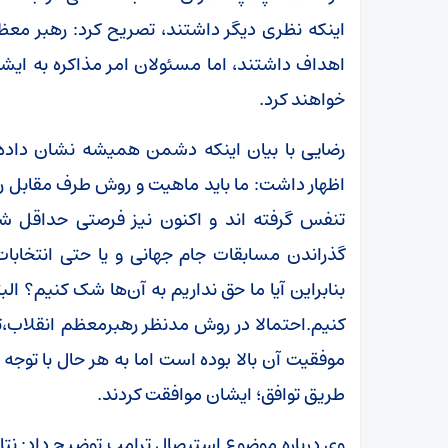
اینکه نظری دیگر داشتند، تصریح کرد: رهبر معظ
اهداف داشتند، اما مسئولان امر مذاکره به ایش
خواهند کرد.
رضایی با بیان اینکه دشمن همیشه نشان داد
اظهار داشت: ما باید ماهیت و روش طرف مقابل ر
تنفس گرفته اند و اکنون نیز فرصتی حداقل شص
گذراندن مسابقات جام جهانی و یا حتی انتخابات
بنابراین آیا ما حق نداریم به آن‌ها شک کنیم؟ الب
کنیم.احتمالا در روش مدنظر رهبرمعظم انقلاب،ت
موفقیت آن بالا بوده است اما به هر حال با توج
طریق توافق؛ ایشان موافقت کردند.
وی درباره موضوع استیصال ترامپ توضیح داد: نتا