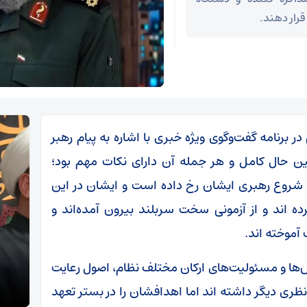
قرار دهند.
رنامه گفت‌وگوی ویژه خبری با اشاره به پیام رهبر
ن حال کامل و هر جمله آن دارای نکات مهم بود؛
ا شروع رهبری ایشان رخ داده است و ایشان در این
 اند و از آزمونی سخت سربلند بیرون آمده‌اند و
موخته اند.
خطیب جمعه میامی مطرح کرد
قش‌ها و مسئولیت‌های ارکان مختلف نظام، اصول رعایت
قالیب
خطیب جمعه میامی تأکید کرد:
استر
ظری دیگر داشته اند اما اهدافشان را در بستر تعهد