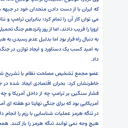
که ایران با از دست دادن متحدان خود در جبهه م
می توان کار آن را تمام کرد؛ بنابراین ترامپ و 
اروپا را فریب دادند، اما از روز پانزدهم جنگ تحم
به امید کسب یک دستاورد و ایجاد توازن در جنگ و 
داد.
عضو مجمع تشخیص مصلحت نظام با تشریح شکست‌
خاطرنشان کرد: بحران اقتصادی ایجاد شده در ج
فشار سنگین بر ترامپ چه از داخل آمریکا و چ
آمریکایی بود که برای جنگی نهایتا دو هفته ای آم
در تنگه هرمز عملیات شناسایی با رزم را انجام د
هیچ وجه نمی توانند تنگه هرمز را باز کنند. هم