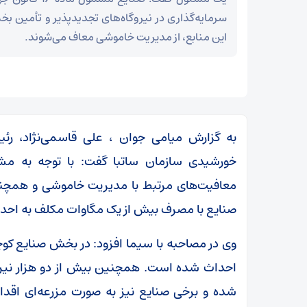
سرمایه‌گذاری در نیروگاه‌های تجدیدپذیر و تأمین ب
این منابع، از مدیریت خاموشی معاف می‌شوند.
به گزارش میامی جوان ، علی قاسمی‌نژاد، رئی
خورشیدی سازمان ساتبا گفت: با توجه به مشو
صنایع با مصرف بیش از یک مگاوات مکلف به احدا
ر
احداث شده است. همچنین بیش از دو هزار نی
بقائی: برنامه‌ای برای سفر به قطر و پاکستان نداریم
شده و برخی صنایع نیز به صورت مزرعه‌ای اقدام 