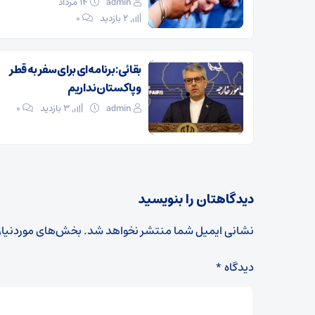
admin
۱۴ مرداد
2 بازدید
۰
بقائی: برنامه‌ای برای سفر به قطر
و پاکستان نداریم
admin
3 بازدید
۰
دیدگاهتان را بنویسید
نشانی ایمیل شما منتشر نخواهد شد.
بخش‌های موردنیاز
دیدگاه
*