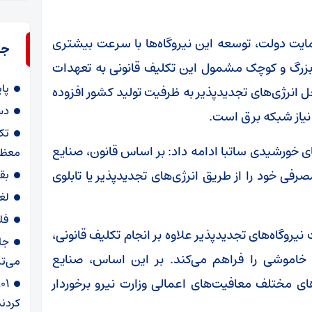
مایت دولت، توسعه این نیروگاه‌ها با سرعت بیشتری
جد
 بزرگ و کوچک مشمول این تکلیف قانونی به تعهدات
پا
گاوات برق از محل انرژی‌های تجدیدپذیر به ظرفیت تولید کشور افزوده
دس
تک
ی خورشیدی ساتبا ادامه داد: بر اساس قانون، صنایع
معظم
واهند بود ۲۰ درصد برق مصرفی خود را از طریق انرژی‌های تجدیدپذیر یا تابلوی
بق
لغ
فل
روگاه‌های تجدیدپذیر علاوه بر انجام تکلیف قانونی،
جا
 خاموشی را فراهم می‌کند. بر این اساس، صنایع
می‌تپ
ی مختلف معافیت‌های اعمالی وزارت نیرو برخوردار
کردند