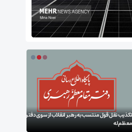
ب نقل قول منتسب به رهبر انقلاب از سوی دفتر
‌له
بقائی: برنا