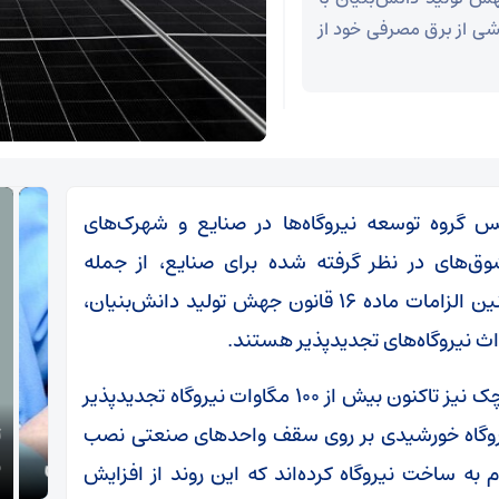
خشی از برق مصرفی خود از
س گروه توسعه نیروگاه‌ها در صنایع و شهرک‌های
ق‌های در نظر گرفته شده برای صنایع، از جمله
معافیت‌های مرتبط با مدیریت خاموشی و همچنین الزامات ماده ۱۶ قانون جهش تولید دانش‌بنیان،
ث نیروگاه‌های تجدیدپذیر هستند.
وی در مصاحبه با سیما افزود: در بخش صنایع کوچک نیز تاکنون بیش از ۱۰۰ مگاوات نیروگاه تجدیدپذیر
روگاه خورشیدی بر روی سقف واحدهای صنعتی نصب
تکذی
دستگیری سارقان اموال عمومی و شخصی در سمنان
معظم
به ساخت نیروگاه کرده‌اند که این روند از افزایش