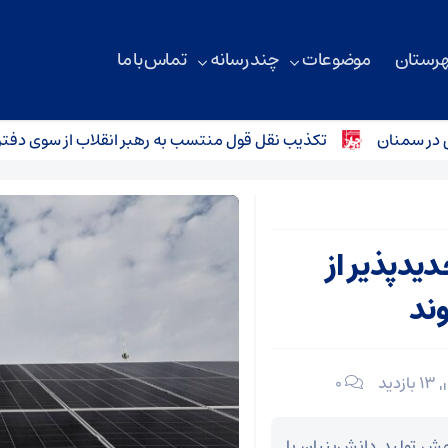
هرستان
موضوعات
چند رسانه
تماس با ما
سمنان
تکذیب نقل قول منتسب به رهبر انقلاب از سوی دفتر معظ
دیدپذیر از
ند
13 بازدید
۰
ع مشمول ماده ۱۶ قانون جهش تولید دانش‌بنیان با