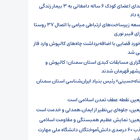
اهدای اعضای کودک ۶ ساله دامغانی به ۳ بیمار زندگی
ه داد
توسعه زیرساخت‌های ارتباطی میامی با اتصال ۳۷ روستا
ای فیبر نوری
خورد قضایی با اضافه‌برداشت چاه‌های کالپوش وارد فاز
یی شد
گزاری مسابقات کبدی استان سمنان؛ کالپوش و
شهر قهرمان شدند
اه‌حسینی» رئیس بنیاد ایران‌شناسی استان سمنان
بعین نقطه عطف تمدن اسلامی است
بعین، جلوه‌ای بی‌نظیر از ایمان،همدلی و خدمت است
بعین؛ نمایش عظیم همبستگی و مقاومت اسلامی
جذب ۶۰ درصدی دانش‌آموختگان دانشگاه ملی مهارت
ن