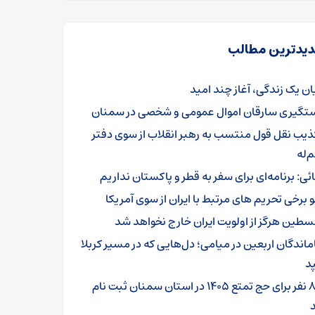
یدترین مطالب
یان یک زندگی، آغاز چند امید
تگیری سارقان اموال عمومی و شخصی در سمنان
ذیب نقل قول منتسب به رهبر انقلاب از سوی دفتر
‌له
ائی: برنامه‌ای برای سفر به قطر و پاکستان نداریم
و برخی تحریم های مرتبط با ایران از سوی آمریکا
سطین هرگز از اولویت ایران خارج نخواهد شد
ماندگان اربعین در میامی؛ دل‌هایی که در مسیر کربلا
د
۸۰۱ نفر برای حج تمتع ۱۴۰۵ در استان سمنان ثبت نام