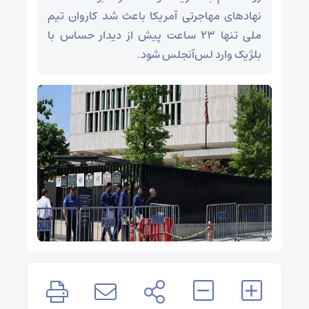
نهادهای مهاجرتی آمریکا باعث شد کاروان تیم
ملی تنها ۲۳ ساعت پیش از دیدار حساس با
بلژیک وارد لس‌آنجلس شود.