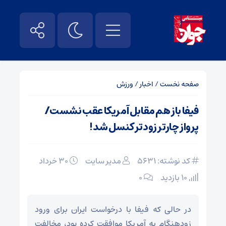
صفحه نخست
/
اخبار
/
ورزش
فیفا باز هم مقابل آمریکا عقب نشست/
پرواز چارتر زودتر کنسل شد!
کد نوشته: 5631
مدیر سایت
۳۰ خرداد
10 بازدید
۰
در حالی که فیفا با درخواست ایران برای ورود
زودهنگام به آمریکا موافقت کرده بود، مخالفت