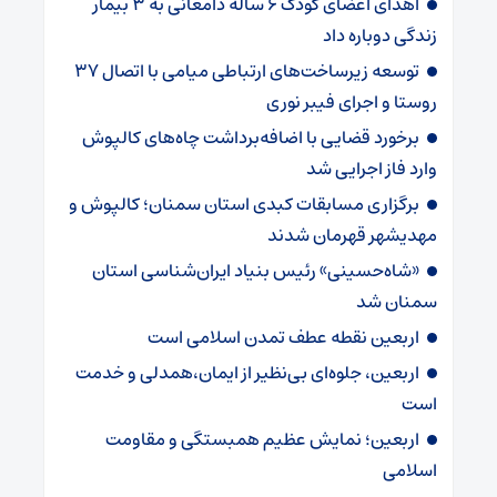
اهدای اعضای کودک ۶ ساله دامغانی به ۳ بیمار
زندگی دوباره داد
توسعه زیرساخت‌های ارتباطی میامی با اتصال ۳۷
روستا و اجرای فیبر نوری
برخورد قضایی با اضافه‌برداشت چاه‌های کالپوش
وارد فاز اجرایی شد
برگزاری مسابقات کبدی استان سمنان؛ کالپوش و
مهدیشهر قهرمان شدند
«شاه‌حسینی» رئیس بنیاد ایران‌شناسی استان
سمنان شد
اربعین نقطه عطف تمدن اسلامی است
اربعین، جلوه‌ای بی‌نظیر از ایمان،همدلی و خدمت
است
اربعین؛ نمایش عظیم همبستگی و مقاومت
اسلامی