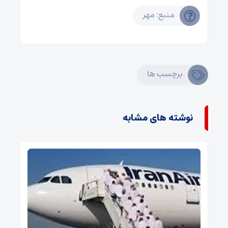
منبع: مهر
برچسب ها
نوشته های مشابه