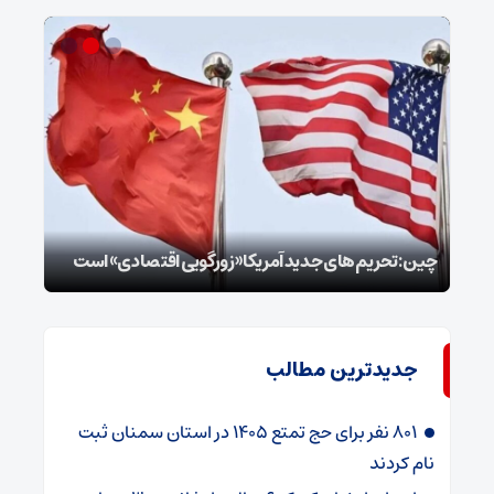
سپا
توطئ
چین: تحریم‌های جدید آمریکا «زورگویی اقتصادی» است
است
جدیدترین مطالب
۸۰۱ نفر برای حج تمتع ۱۴۰۵ در استان سمنان ثبت
نام کردند