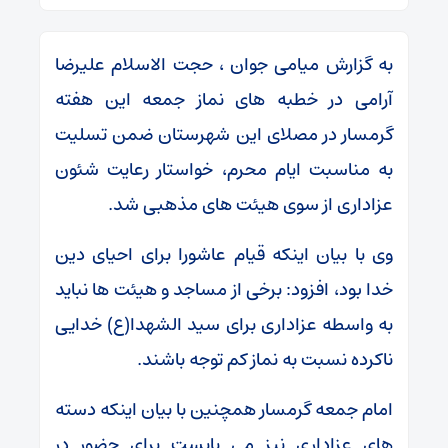
به گزارش میامی جوان ، حجت الاسلام علیرضا
آرامی در خطبه های نماز جمعه این هفته
گرمسار در مصلای این شهرستان ضمن تسلیت
به مناسبت ایام محرم، خواستار رعایت شئون
عزاداری از سوی هیئت های مذهبی شد.
وی با بیان اینکه قیام عاشورا برای احیای دین
خدا بود، افزود: برخی از مساجد و هیئت ها نباید
به واسطه عزاداری برای سید الشهدا(ع) خدایی
ناکرده نسبت به نماز کم توجه باشند.
امام جمعه گرمسار همچنین با بیان اینکه دسته
های عزاداری نیز می بایست برای حضور در