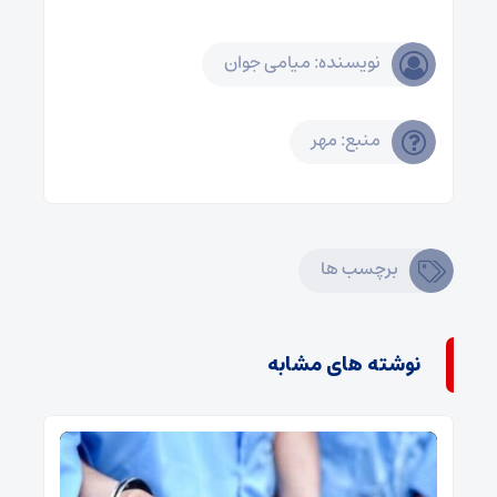
نویسنده: میامی جوان
منبع: مهر
برچسب ها
نوشته های مشابه