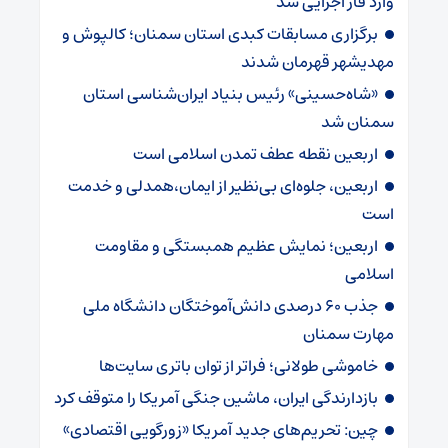
وارد فاز اجرایی شد
برگزاری مسابقات کبدی استان سمنان؛ کالپوش و
مهدیشهر قهرمان شدند
«شاه‌حسینی» رئیس بنیاد ایران‌شناسی استان
سمنان شد
اربعین نقطه عطف تمدن اسلامی است
اربعین، جلوه‌ای بی‌نظیر از ایمان،همدلی و خدمت
است
اربعین؛ نمایش عظیم همبستگی و مقاومت
اسلامی
جذب ۶۰ درصدی دانش‌آموختگان دانشگاه ملی
مهارت سمنان
خاموشی طولانی؛ فراتر از توان باتری سایت‌ها
بازدارندگی ایران، ماشین جنگی آمریکا را متوقف کرد
چین: تحریم‌های جدید آمریکا «زورگویی اقتصادی»