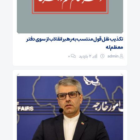
تکذیب نقل قول منتسب به رهبر انقلاب از سوی دفتر
معظم‌له
admin
2 بازدید
۰