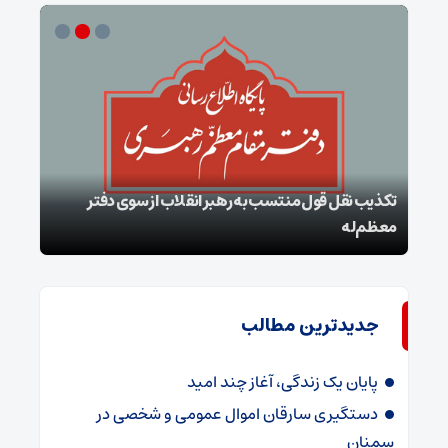
تکذیب نقل قول منتسب به رهبر انقلاب از سوی دفتر
معظم‌له
بقائ
جدیدترین مطالب
پایان یک زندگی، آغاز چند امید
دستگیری سارقان اموال عمومی و شخصی در
سمنان