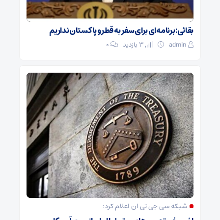
بقائی: برنامه‌ای برای سفر به قطر و پاکستان نداریم
admin
3 بازدید
۰
شبکه سی جی تی ان اعلام کرد: