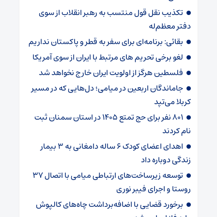
تکذیب نقل قول منتسب به رهبر انقلاب از سوی
دفتر معظم‌له
بقائی: برنامه‌ای برای سفر به قطر و پاکستان نداریم
لغو برخی تحریم های مرتبط با ایران از سوی آمریکا
فلسطین هرگز از اولویت ایران خارج نخواهد شد
جاماندگان اربعین در میامی؛ دل‌هایی که در مسیر
کربلا می‌تپد
۸۰۱ نفر برای حج تمتع ۱۴۰۵ در استان سمنان ثبت
نام کردند
اهدای اعضای کودک ۶ ساله دامغانی به ۳ بیمار
زندگی دوباره داد
توسعه زیرساخت‌های ارتباطی میامی با اتصال ۳۷
روستا و اجرای فیبر نوری
برخورد قضایی با اضافه‌برداشت چاه‌های کالپوش