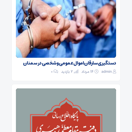
دستگیری سارقان اموال عمومی و شخصی در سمنان
admin
۱۴ مرداد
2 بازدید
۰