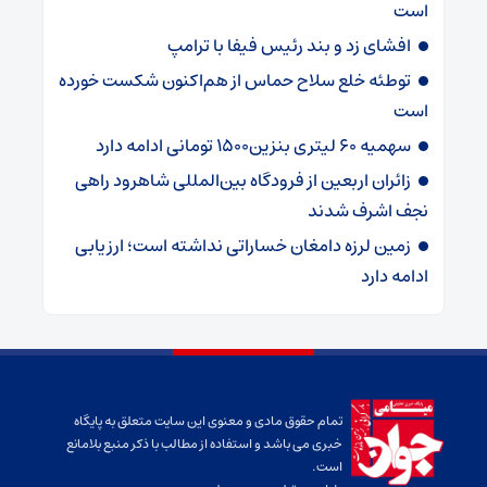
است
افشای زد و بند رئیس فیفا با ترامپ
توطئه خلع سلاح حماس از هم‌اکنون شکست خورده
است
سهمیه ۶۰ لیتری بنزین۱۵۰۰ تومانی ادامه دارد
زائران اربعین از فرودگاه بین‌المللی شاهرود راهی
نجف اشرف شدند
زمین لرزه دامغان خساراتی نداشته است؛ ارزیابی
ادامه دارد
تمام حقوق مادی و معنوی این سایت متعلق به پایگاه
خبری می باشد و استفاده از مطالب با ذکر منبع بلامانع
است.