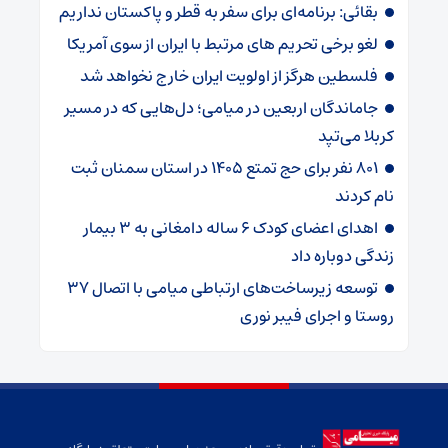
بقائی: برنامه‌ای برای سفر به قطر و پاکستان نداریم
لغو برخی تحریم های مرتبط با ایران از سوی آمریکا
فلسطین هرگز از اولویت ایران خارج نخواهد شد
جاماندگان اربعین در میامی؛ دل‌هایی که در مسیر
کربلا می‌تپد
۸۰۱ نفر برای حج تمتع ۱۴۰۵ در استان سمنان ثبت
نام کردند
اهدای اعضای کودک ۶ ساله دامغانی به ۳ بیمار
زندگی دوباره داد
توسعه زیرساخت‌های ارتباطی میامی با اتصال ۳۷
روستا و اجرای فیبر نوری