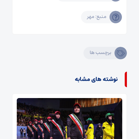
منبع: مهر
برچسب ها
نوشته های مشابه