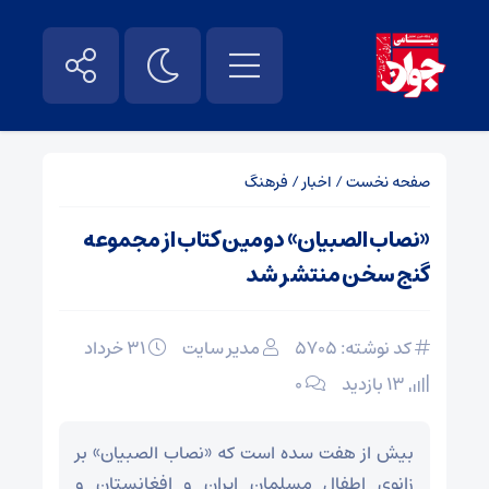
صفحه نخست
/
اخبار
/
فرهنگ
«نصاب الصبیان» دومین کتاب از مجموعه
گنج سخن منتشر شد
کد نوشته: 5705
مدیر سایت
۳۱ خرداد
13 بازدید
۰
بیش از هفت سده است که «نصاب الصبیان» بر
زانوی اطفال مسلمان ایران و افغانستان و