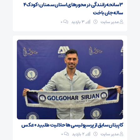
۳ سانحه رانندگی در محورهای استان سمنان؛ کودک ۴
ساله جان باخت
مدیر سایت
3 بازدید
۰
کاپیتان سابق از پرسپولیسی‌ها حلالیت طلبید + عکس
مدیر سایت
2 بازدید
۰