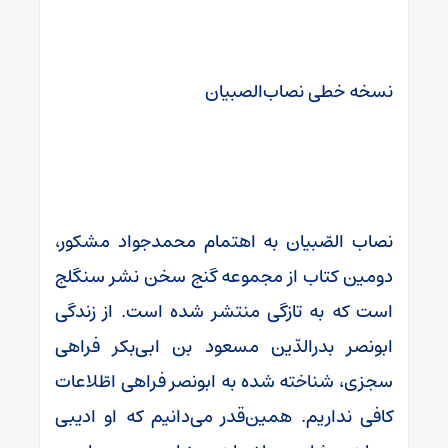
نسخه خطی نصاب‌الصبیان
ن‍ص‍اب‌ ال‍صّ‍ب‍ی‍ان به اهتمام محمدجواد مشکور،
دومین کتاب از مجموعه گنج سخن نشر سنگلج
است که به تازگی منتشر شده است. از زندگی
ابونصر بدرالدّین مسعود بن ابی‌بکر فراهی
سجزی، شناخته شده به ابونصر فراهی اطّلاعات
کافی نداریم. همین‌قدر می‌دانیم که او ادیبی