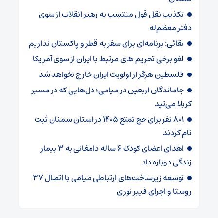
تکذیب نقل قول منتسب به رهبر انقلاب از سوی
دفتر معظم‌له
بقائی: برنامه‌ای برای سفر به قطر و پاکستان نداریم
لغو برخی تحریم های مرتبط با ایران از سوی آمریکا
فلسطین هرگز از اولویت ایران خارج نخواهد شد
جاماندگان اربعین در میامی؛ دل‌هایی که در مسیر
کربلا می‌تپد
۸۰۱ نفر برای حج تمتع ۱۴۰۵ در استان سمنان ثبت
نام کردند
اهدای اعضای کودک ۶ ساله دامغانی به ۳ بیمار
زندگی دوباره داد
توسعه زیرساخت‌های ارتباطی میامی با اتصال ۳۷
روستا و اجرای فیبر نوری