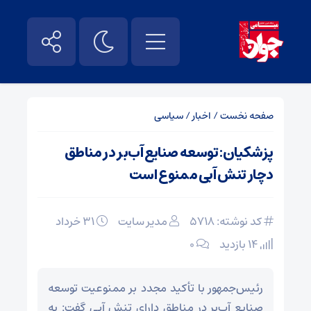
صفحه نخست
/
اخبار
/
سیاسی
پزشکیان: توسعه صنایع آب‌بر در مناطق
دچار تنش آبی ممنوع است
کد نوشته: 5718
مدیر سایت
۳۱ خرداد
14 بازدید
۰
رئیس‌جمهور با تأکید مجدد بر ممنوعیت توسعه
صنایع آب‌بر در مناطق دارای تنش آبی گفت: به