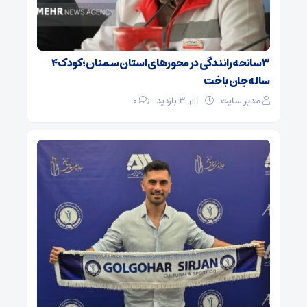
۳ سانحه رانندگی در محورهای استان سمنان؛ کودک ۴
ساله جان باخت
مدیر سایت
3 بازدید
۰