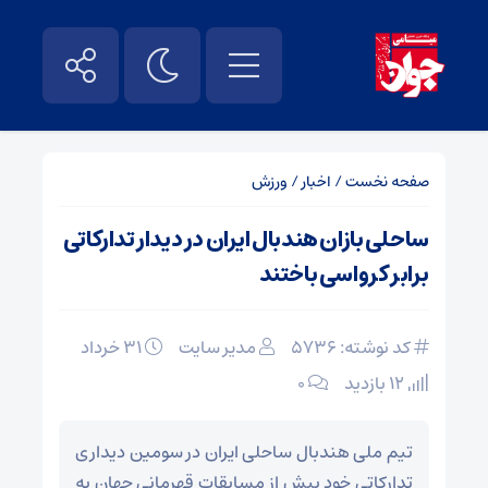
صفحه نخست
/
اخبار
/
ورزش
ساحلی بازان هندبال ایران در دیدار تدارکاتی
برابر کرواسی باختند
کد نوشته: 5736
مدیر سایت
۳۱ خرداد
12 بازدید
۰
تیم ملی هندبال ساحلی ایران در سومین دیداری
تدارکاتی خود پیش از مسابقات قهرمانی جهان به