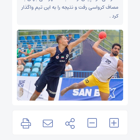
مصاف کرواسی رفت و نتیجه را به این تیم واگذار
کرد .