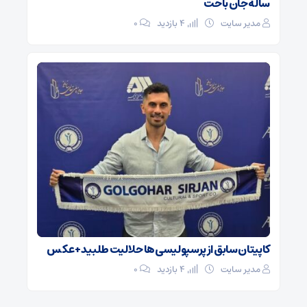
ساله جان باخت
مدیر سایت
4 بازدید
۰
کاپیتان سابق از پرسپولیسی‌ها حلالیت طلبید + عکس
مدیر سایت
4 بازدید
۰