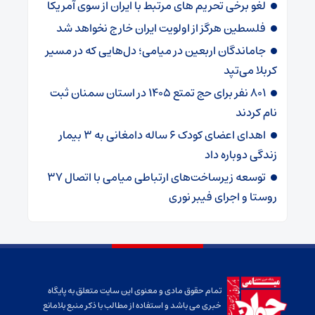
لغو برخی تحریم های مرتبط با ایران از سوی آمریکا
فلسطین هرگز از اولویت ایران خارج نخواهد شد
جاماندگان اربعین در میامی؛ دل‌هایی که در مسیر
کربلا می‌تپد
۸۰۱ نفر برای حج تمتع ۱۴۰۵ در استان سمنان ثبت
نام کردند
اهدای اعضای کودک ۶ ساله دامغانی به ۳ بیمار
زندگی دوباره داد
توسعه زیرساخت‌های ارتباطی میامی با اتصال ۳۷
روستا و اجرای فیبر نوری
تمام حقوق مادی و معنوی این سایت متعلق به پایگاه
خبری می باشد و استفاده از مطالب با ذکر منبع بلامانع