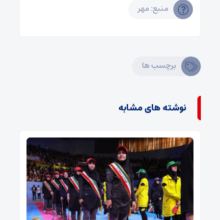
منبع: مهر
برچسب ها
نوشته های مشابه