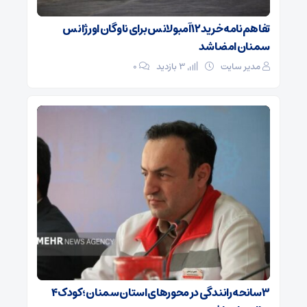
تفاهم‌نامه خرید ۱۲ آمبولانس برای ناوگان اورژانس
سمنان امضا شد
مدیر سایت
3 بازدید
۰
۳ سانحه رانندگی در محورهای استان سمنان؛ کودک ۴