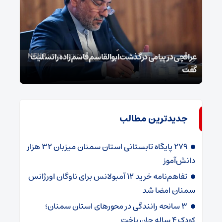
عراقچی در پیامی درگذشت ابوالقاسم قاسم‌زاده را تسلیت
قالی
گفت
شکس
جدیدترین مطالب
۲۷۹ پایگاه تابستانی استان سمنان میزبان ۳۲ هزار
دانش‌آموز
تفاهم‌نامه خرید ۱۲ آمبولانس برای ناوگان اورژانس
سمنان امضا شد
۳ سانحه رانندگی در محورهای استان سمنان؛
کودک ۴ ساله جان باخت