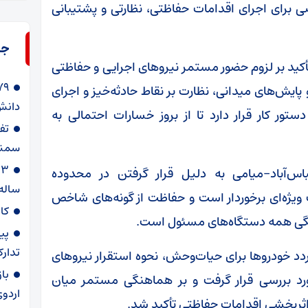
 برای اجرای اقدامات حفاظتی، نظارتی و پشتیبانی
جد
د بر لزوم حضور مستمر نیروهای اجرایی و حفاظتی
یش‌های میدانی، نظارت بر نقاط حادثه‌خیز و اجرای
دانش‌
ستور کار قرار دارد تا از بروز خسارات احتمالی به
سمنا
س‌آباد–میامی به دلیل قرار گرفتن در محدوده
ساله
 ویژه‌ای برخوردار است و حفاظت از گونه‌های شاخص
کا
هنگی همه دستگاه‌های مسئول است.
پی
تدارک
دد خودروها برای حیات‌وحش، نحوه استقرار نیروهای
با
ورد بررسی قرار گرفت و بر هماهنگی مستمر میان
اردوی
ثربخشی اقدامات حفاظتی تأکید شد.