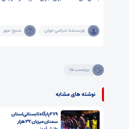
نویسنده: میامی جوان
منبع: مهر
برچسب ها
نوشته های مشابه
۲۷۹ پایگاه تابستانی استان
سمنان میزبان ۳۲ هزار