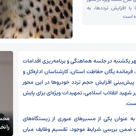
 با افزایش ترددها، به
ه است
هر یکشنبه در جلسه هماهنگی و برنامه‌ریزی اقدامات
 فرمانده یگان حفاظت استان، کارشناسان اداره‌کل و
ه پیش‌بینی افزایش حجم تردد خودروها در این محور
 شهید انقلاب اسلامی، تمهیدات ویژه‌ای برای پایش
است.
قالیباف: انتشار اخبار جعلی توسط ترامپ یک
به عنوان یکی از مسیرهای عبوری از زیستگاه‌های
محسن
استراتژی شکست خورده است
را نخ
 ضمن بررسی شرایط موجود، تقسیم وظایف میان