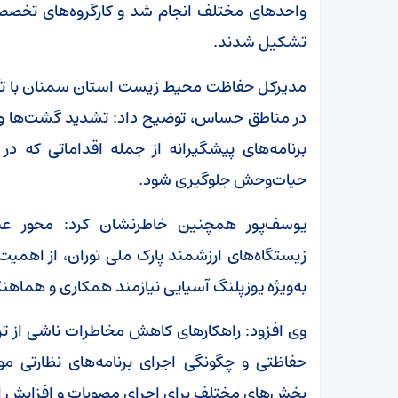
واحدهای مختلف انجام شد و کارگروه‌های تخصصی
تشکیل شدند.
مدیرکل حفاظت محیط زیست استان سمنان با تأکی
در مناطق حساس، توضیح داد: تشدید گشت‌ها و پا
برنامه‌های پیشگیرانه از جمله اقداماتی که در د
حیات‌وحش جلوگیری شود.
یوسف‌پور همچنین خاطرنشان کرد: محور عبا
زیستگاه‌های ارزشمند پارک ملی توران، از اهمیت
به‌ویژه یوزپلنگ آسیایی نیازمند همکاری و هما
وی افزود: راهکارهای کاهش مخاطرات ناشی از تر
حفاظتی و چگونگی اجرای برنامه‌های نظارتی م
بخش‌های مختلف برای اجرای مصوبات و افزایش ا