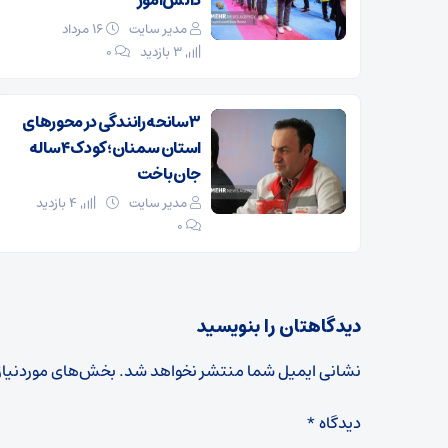
دانش‌آموز
مدیر سایت
۱۶ مرداد
3 بازدید
۰
۳ سانحه رانندگی در محورهای
استان سمنان؛ کودک ۴ ساله
جان باخت
مدیر سایت
4 بازدید
۰
دیدگاهتان را بنویسید
نشانی ایمیل شما منتشر نخواهد شد.
بخش‌های موردنیاز
دیدگاه
*