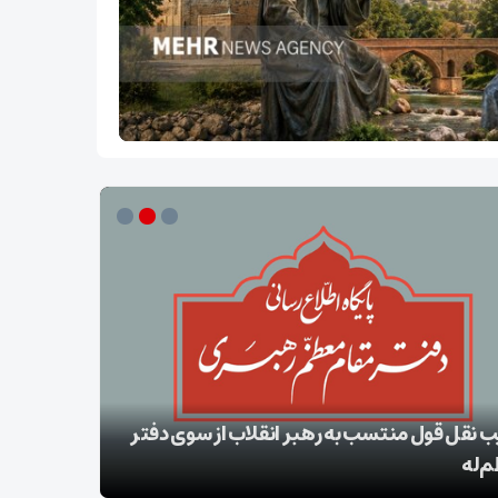
ب نقل قول منتسب به رهبر انقلاب از سوی دفتر
‌له
بقائی: برنا