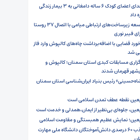
اهدای اعضای کودک ۶ ساله دامغانی به ۳ بیمار زندگی
ه داد
توسعه زیرساخت‌های ارتباطی میامی با اتصال ۳۷ روستا
ای فیبر نوری
خورد قضایی با اضافه‌برداشت چاه‌های کالپوش وارد فاز
یی شد
گزاری مسابقات کبدی استان سمنان؛ کالپوش و
شهر قهرمان شدند
اه‌حسینی» رئیس بنیاد ایران‌شناسی استان سمنان
بعین نقطه عطف تمدن اسلامی است
بعین، جلوه‌ای بی‌نظیر از ایمان،همدلی و خدمت است
بعین؛ نمایش عظیم همبستگی و مقاومت اسلامی
جذب ۶۰ درصدی دانش‌آموختگان دانشگاه ملی مهارت
ن