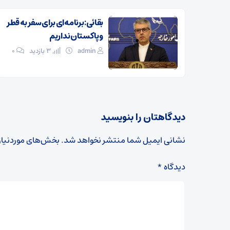
بقائی: برنامه‌ای برای سفر به قطر
و پاکستان نداریم
admin
3 بازدید
۰
دیدگاهتان را بنویسید
نشانی ایمیل شما منتشر نخواهد شد.
بخش‌های موردنیاز
دیدگاه
*