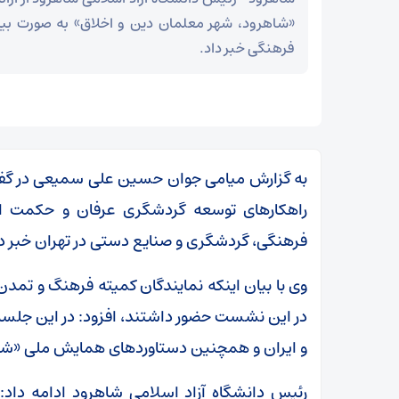
«شاهرود، شهر معلمان دین و اخلاق» به صورت بین‌
فرهنگی خبر داد.
به گزارش میامی جوان حسین علی سمیعی در گفتگ
راهکارهای توسعه گردشگری عرفان و حکمت اس
فرهنگی، گردشگری و صنایع دستی در تهران خبر دا
وی با بیان اینکه نمایندگان کمیته فرهنگ و تمدن
در این نشست حضور داشتند، افزود: در این جلسه
ر
و ایران و همچنین دستاوردهای همایش ملی «شاه
بقائی: برنامه‌ای برای سفر به قطر و پاکستان نداریم
رئیس دانشگاه آزاد اسلامی شاهرود ادامه داد: