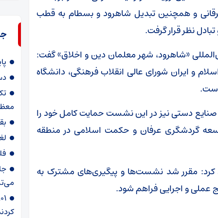
خرقانی و همچنین تبدیل شاهرود و بسطام به قطب
ادل نظر قرار گرفت.
جد
‌المللی «شاهرود، شهر معلمان دین و اخلاق» گفت:
پا
لام و ایران شورای عالی انقلاب فرهنگی، دانشگاه
دس
است.
تک
معظم
 صنایع دستی نیز در این نشست حمایت کامل خود را
بق
توسعه گردشگری عرفان و حکمت اسلامی در منطقه
لغ
فل
جا
 کرد: مقرر شد نشست‌ها و پیگیری‌های مشترک به
می‌تپ
یج عملی و اجرایی فراهم شود.
کردند