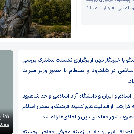
المللی به وزارت میراث
و با خبرنگار مهر، از برگزاری نشست مشترک بررسی
لامی در شاهرود و بسطام با حضور وزیر میراث
د.
 اسلام و ایران و دانشگاه آزاد اسلامی واحد شاهرود
 گزارشی از فعالیت‌های کمیته فرهنگ و تمدن اسلام
رود، شهر معلمان دین و اخلاق» ارائه شد.
تکذی
دستگیری سارقان اموال عمومی و شخصی در سمنان
معظم
 اهداف این رویداد در زمینه معرفی مفاخر برجسته