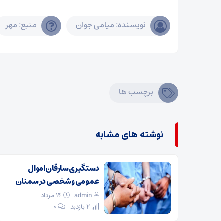
نویسنده: میامی جوان
منبع: مهر
برچسب ها
نوشته های مشابه
دستگیری سارقان اموال
عمومی و شخصی در سمنان
admin
۱۴ مرداد
2 بازدید
۰