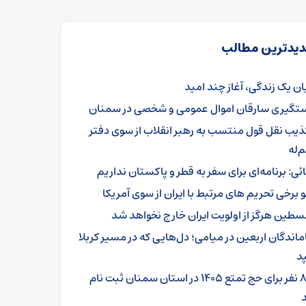
یدترین مطالب
یان یک زندگی، آغاز چند امید
تگیری سارقان اموال عمومی و شخصی در سمنان
ذیب نقل قول منتسب به رهبر انقلاب از سوی دفتر
‌له
ائی: برنامه‌ای برای سفر به قطر و پاکستان نداریم
و برخی تحریم های مرتبط با ایران از سوی آمریکا
سطین هرگز از اولویت ایران خارج نخواهد شد
ماندگان اربعین در میامی؛ دل‌هایی که در مسیر کربلا
د
۸۰۱ نفر برای حج تمتع ۱۴۰۵ در استان سمنان ثبت نام