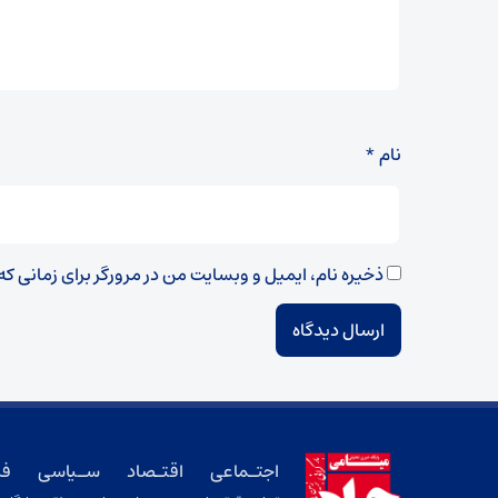
نام
*
ذخیره نام، ایمیل و وبسایت من در مرورگر برای زمانی ک
اجتـماعی
اقتـصاد
سـیاسی
فر