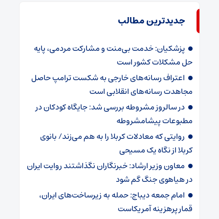
جدیدترین مطالب
پزشکیان: خدمت بی‌منت و مشارکت مردمی، پایه
حل مشکلات کشور است
اعتراف رسانه‌های خارجی به شکست ترامپ حاصل
مجاهدت رسانه‌های انقلابی است
در سالروز مشروطه بررسی شد: جایگاه کودکان در
مطبوعات پیشامشروطه
روایتی که معادلات کربلا را به هم می‌زند/ بانوی
کربلا از نگاه یک مسیحی
معاون وزیر ارشاد: خبرنگاران نگذاشتند روایت ایران
در هیاهوی جنگ گم شود
امام جمعه دیباج: حمله به زیرساخت‌های ایران،
قمار پرهزینه آمریکاست