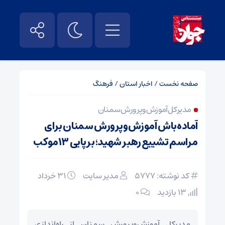
صفحه نخست
/
اخبار استان
/
فرهنگ
مدیرکل آموزش‌وپرورش سمنان
آماده‌باش آموزش‌وپرورش سمنان برای
مراسم تشییع رهبر شهید؛ برپایی ۱۳موکب
کد نوشته: 5777
مدیر سایت
۳۱ خرداد
13 بازدید
۰
مدیرکل آموزش‌وپرورش سمنان از راه‌اندازی