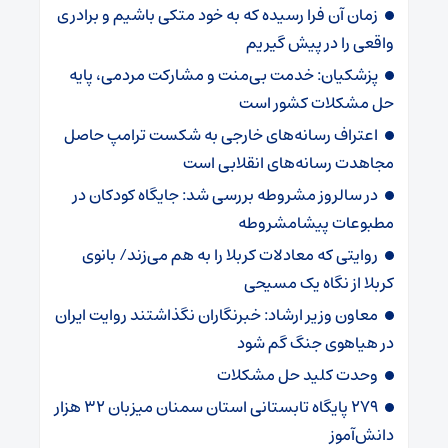
زمان آن فرا رسیده که به خود متکی باشیم و برادری
واقعی را در پیش گیریم
پزشکیان: خدمت بی‌منت و مشارکت مردمی، پایه
حل مشکلات کشور است
اعتراف رسانه‌های خارجی به شکست ترامپ حاصل
مجاهدت رسانه‌های انقلابی است
در سالروز مشروطه بررسی شد: جایگاه کودکان در
مطبوعات پیشامشروطه
روایتی که معادلات کربلا را به هم می‌زند/ بانوی
کربلا از نگاه یک مسیحی
معاون وزیر ارشاد: خبرنگاران نگذاشتند روایت ایران
در هیاهوی جنگ گم شود
وحدت کلید حل مشکلات
۲۷۹ پایگاه تابستانی استان سمنان میزبان ۳۲ هزار
دانش‌آموز