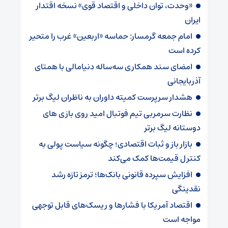
«وحدت، توان داخلی و اقتصاد قوی» نسخه اقتدار
ایران
امام جمعه گرمسار: حماسه «اربعین» غرب را متحیر
کرده است
امضای سند همکاری سه‌ساله دنیامالی با همتای
آذربایجانی
هشدار سرپرست ‌کمیته داوران به ناظران لیگ برتر
نظارت سرمربی تیم‌ فوتبال امید روی بازی های
دوستانه لیگ برتر
بازار باز و ثبات اقتصادی؛ چگونه سیاست پولی به
کنترل قیمت‌ها کمک می‌کند
افزایش سپرده قانونی بانک‌ها؛ ترمز تازه رشد
نقدینگی
اقتصاد آمریکا با فشارها و ریسک‌های قابل توجهی
مواجه است