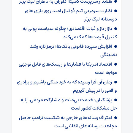
هشدار سرپرست ‌کمیته داوران به ناظران لیگ برتر
نظارت سرمربی تیم‌ فوتبال امید روی بازی های
دوستانه لیگ برتر
بازار باز و ثبات اقتصادی؛ چگونه سیاست پولی به
کنترل قیمت‌ها کمک می‌کند
افزایش سپرده قانونی بانک‌ها؛ ترمز تازه رشد
نقدینگی
اقتصاد آمریکا با فشارها و ریسک‌های قابل توجهی
مواجه است
زمان آن فرا رسیده که به خود متکی باشیم و برادری
واقعی را در پیش گیریم
پزشکیان: خدمت بی‌منت و مشارکت مردمی، پایه
حل مشکلات کشور است
اعتراف رسانه‌های خارجی به شکست ترامپ حاصل
مجاهدت رسانه‌های انقلابی است