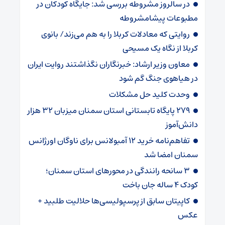
در سالروز مشروطه بررسی شد: جایگاه کودکان در
مطبوعات پیشامشروطه
روایتی که معادلات کربلا را به هم می‌زند/ بانوی
کربلا از نگاه یک مسیحی
معاون وزیر ارشاد: خبرنگاران نگذاشتند روایت ایران
در هیاهوی جنگ گم شود
وحدت کلید حل مشکلات
۲۷۹ پایگاه تابستانی استان سمنان میزبان ۳۲ هزار
دانش‌آموز
تفاهم‌نامه خرید ۱۲ آمبولانس برای ناوگان اورژانس
سمنان امضا شد
۳ سانحه رانندگی در محورهای استان سمنان؛
کودک ۴ ساله جان باخت
کاپیتان سابق از پرسپولیسی‌ها حلالیت طلبید +
عکس