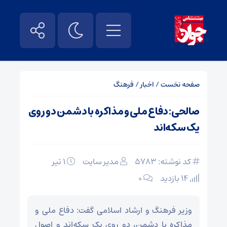
صفحه نخست
/
اخبار
/
فرهنگ
صالحی: دفاع ملی و مذاکره با دشمن دو روی
یک سکه‌اند
کد نوشته: 5783
مدیر سایت
۱ تیر
14 بازدید
۰
وزیر فرهنگ و ارشاد اسلامی گفت: دفاع ملی و
مذاکره با دشمن، دو روی یک سکه‌اند و اصول