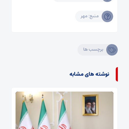
منبع: مهر
برچسب ها
نوشته های مشابه