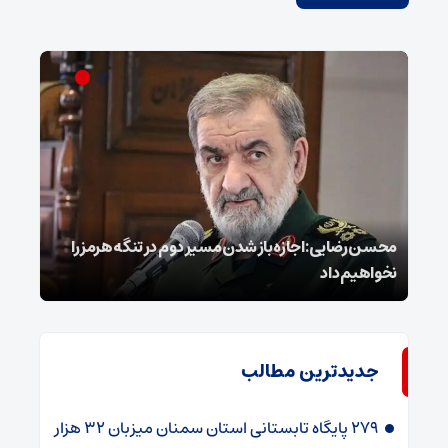
محسن رضایی: اجازه باز شدن مسیر دوم در تنگه هرمز را
عراق
نخواهیم داد
گفت
جدیدترین مطالب
۲۷۹ پایگاه تابستانی استان سمنان میزبان ۳۲ هزار