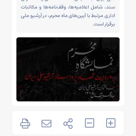
سند، شامل اعلامیه‌ها، وقف‌نامه‌ها و مکاتبات
اداری مرتبط با آیین‌های ماه محرم، در آرشیو ملی
برقرار است.