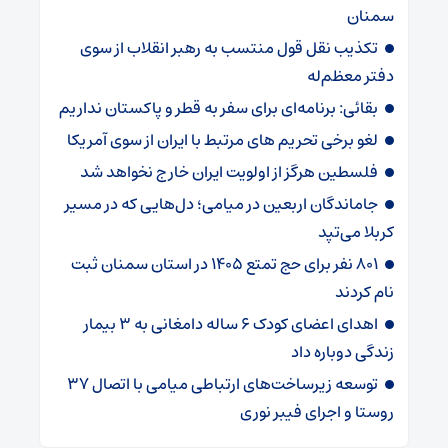
سمنان
تکذیب نقل قول منتسب به رهبر انقلاب از سوی
دفتر معظم‌له
بقائی: برنامه‌ای برای سفر به قطر و پاکستان نداریم
لغو برخی تحریم های مرتبط با ایران از سوی آمریکا
فلسطین هرگز از اولویت ایران خارج نخواهد شد
جاماندگان اربعین در میامی؛ دل‌هایی که در مسیر
کربلا می‌تپد
۸۰۱ نفر برای حج تمتع ۱۴۰۵ در استان سمنان ثبت
نام کردند
اهدای اعضای کودک ۶ ساله دامغانی به ۳ بیمار
زندگی دوباره داد
توسعه زیرساخت‌های ارتباطی میامی با اتصال ۳۷
روستا و اجرای فیبر نوری