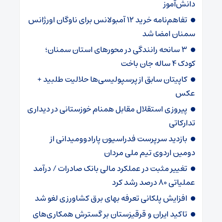
دانش‌آموز
تفاهم‌نامه خرید ۱۲ آمبولانس برای ناوگان اورژانس
سمنان امضا شد
۳ سانحه رانندگی در محورهای استان سمنان؛
کودک ۴ ساله جان باخت
کاپیتان سابق از پرسپولیسی‌ها حلالیت طلبید +
عکس
پیروزی استقلال مقابل همنام خوزستانی در دیداری
تدارکاتی
بازدید سرپرست فدراسیون پارادوومیدانی از
دومین اردوی تیم ملی مردان
تغییر مثبت در عملکرد مالی بانک صادرات / درآمد
عملیاتی ۸۰ درصد رشد کرد
افزایش پلکانی تعرفه بهای برق کشاورزی لغو شد
تاکید ایران و قرقیزستان بر گسترش همکاری‌های