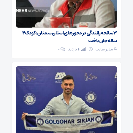
۳ سانحه رانندگی در محورهای استان سمنان؛ کودک ۴
ساله جان باخت
مدیر سایت
4 بازدید
۰