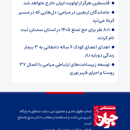
فلسطین هرگز از اولویت ایران خارج نخواهد شد
جاماندگان اربعین در میامی؛ دل‌هایی که در مسیر
کربلا می‌تپد
۸۰۱ نفر برای حج تمتع ۱۴۰۵ در استان سمنان ثبت
نام کردند
اهدای اعضای کودک ۶ ساله دامغانی به ۳ بیمار
زندگی دوباره داد
توسعه زیرساخت‌های ارتباطی میامی با اتصال ۳۷
روستا و اجرای فیبر نوری
تمام حقوق مادی و معنوی این سایت متعلق به پایگاه
خبری می باشد و استفاده از مطالب با ذکر منبع بلامانع
است.
طراحی و تولید:
محمد علی حیدری