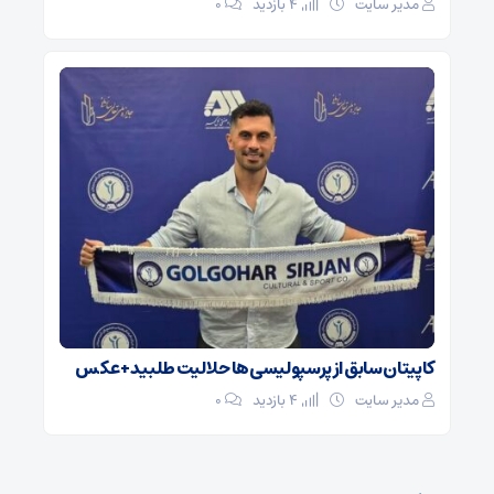
مدیر سایت
4 بازدید
۰
کاپیتان سابق از پرسپولیسی‌ها حلالیت طلبید + عکس
مدیر سایت
4 بازدید
۰