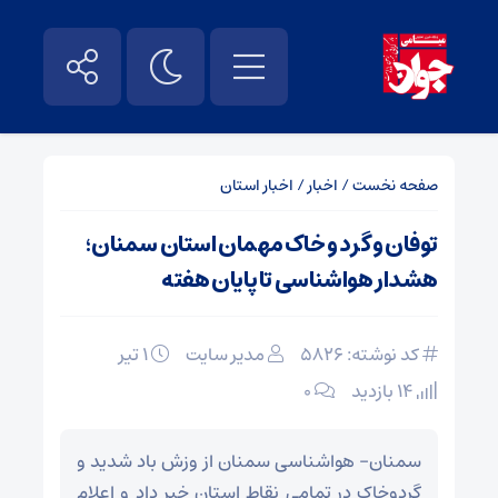
صفحه نخست
/
اخبار
/
اخبار استان
توفان و گرد و خاک مهمان استان سمنان؛
هشدار هواشناسی تا پایان هفته
کد نوشته: 5826
مدیر سایت
۱ تیر
14 بازدید
۰
سمنان- هواشناسی سمنان از وزش باد شدید و
گردوخاک در تمامی نقاط استان خبر داد و اعلام