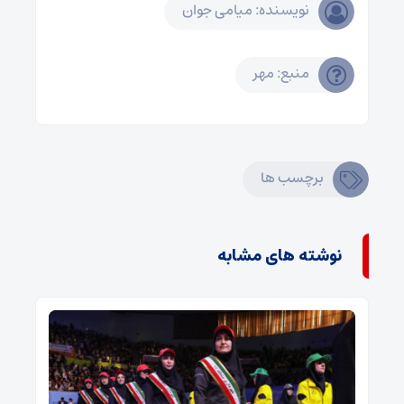
نویسنده: میامی جوان
منبع: مهر
برچسب ها
نوشته های مشابه