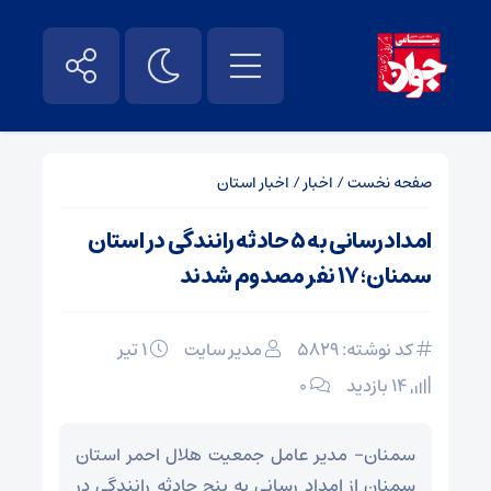
صفحه نخست
/
اخبار
/
اخبار استان
امدادرسانی به ۵ حادثه رانندگی در استان
سمنان؛ ۱۷ نفر مصدوم شدند
کد نوشته: 5829
مدیر سایت
۱ تیر
14 بازدید
۰
سمنان- مدیر عامل جمعیت هلال احمر استان
سمنان از امداد رسانی به پنج حادثه رانندگی در