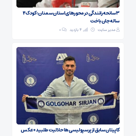
۳ سانحه رانندگی در محورهای استان سمنان؛ کودک ۴
ساله جان باخت
مدیر سایت
4 بازدید
۰
کاپیتان سابق از پرسپولیسی‌ها حلالیت طلبید + عکس