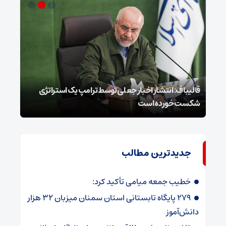
قالیباف: انتشار اخبار جعلی توسط ترامپ یک استراتژی
محسن
شکست خورده است
نخوا
جدیدترین مطالب
خطیب جمعه میامی تأکید کرد:
۲۷۹ پایگاه تابستانی استان سمنان میزبان ۳۲ هزار
دانش‌آموز