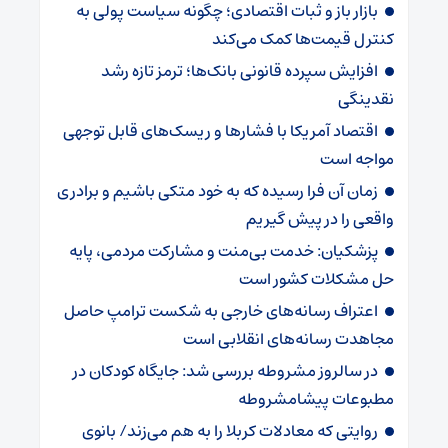
بازار باز و ثبات اقتصادی؛ چگونه سیاست پولی به
کنترل قیمت‌ها کمک می‌کند
افزایش سپرده قانونی بانک‌ها؛ ترمز تازه رشد
نقدینگی
اقتصاد آمریکا با فشارها و ریسک‌های قابل توجهی
مواجه است
زمان آن فرا رسیده که به خود متکی باشیم و برادری
واقعی را در پیش گیریم
پزشکیان: خدمت بی‌منت و مشارکت مردمی، پایه
حل مشکلات کشور است
اعتراف رسانه‌های خارجی به شکست ترامپ حاصل
مجاهدت رسانه‌های انقلابی است
در سالروز مشروطه بررسی شد: جایگاه کودکان در
مطبوعات پیشامشروطه
روایتی که معادلات کربلا را به هم می‌زند/ بانوی