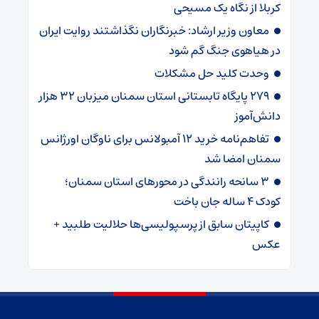
کربلا از نگاه یک مسیحی
معاون وزیر ارشاد: خبرنگاران نگذاشتند روایت ایران
در هیاهوی جنگ گم شود
وحدت کلید حل مشکلات
۲۷۹ پایگاه تابستانی استان سمنان میزبان ۳۲ هزار
دانش‌آموز
تفاهم‌نامه خرید ۱۲ آمبولانس برای ناوگان اورژانس
سمنان امضا شد
۳ سانحه رانندگی در محورهای استان سمنان؛
کودک ۴ ساله جان باخت
کاپیتان سابق از پرسپولیسی‌ها حلالیت طلبید +
عکس