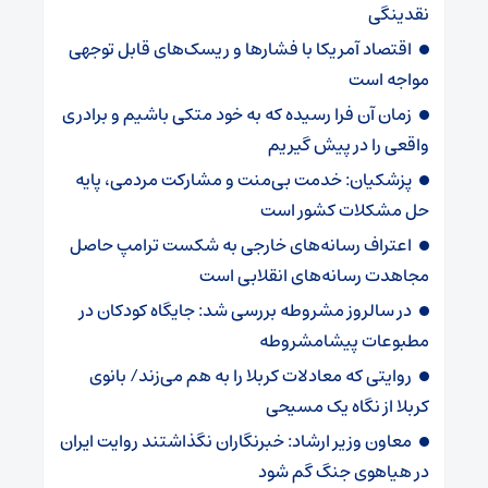
نقدینگی
اقتصاد آمریکا با فشارها و ریسک‌های قابل توجهی
مواجه است
زمان آن فرا رسیده که به خود متکی باشیم و برادری
واقعی را در پیش گیریم
پزشکیان: خدمت بی‌منت و مشارکت مردمی، پایه
حل مشکلات کشور است
اعتراف رسانه‌های خارجی به شکست ترامپ حاصل
مجاهدت رسانه‌های انقلابی است
در سالروز مشروطه بررسی شد: جایگاه کودکان در
مطبوعات پیشامشروطه
روایتی که معادلات کربلا را به هم می‌زند/ بانوی
کربلا از نگاه یک مسیحی
معاون وزیر ارشاد: خبرنگاران نگذاشتند روایت ایران
در هیاهوی جنگ گم شود