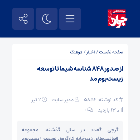
صفحه نخست
/
اخبار
/
فرهنگ
از صدور ۸۴۸ شناسه شیما تا توسعه
زیست‌بوم مد
کد نوشته: 5852
مدیر سایت
۲ تیر
13 بازدید
۰
گرجی گفت: در سال گذشته، مجموعه
فعالیت‌های دبیرخانه کارگروه، توسعه زیست‌بوم