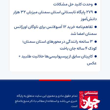
وحدت کلید حل مشکلات
۲۷۹ پایگاه تابستانی استان سمنان میزبان ۳۲ هزار
دانش‌آموز
تفاهم‌نامه خرید ۱۲ آمبولانس برای ناوگان اورژانس
سمنان امضا شد
۳ سانحه رانندگی در محورهای استان سمنان؛
کودک ۴ ساله جان باخت
کاپیتان سابق از پرسپولیسی‌ها حلالیت طلبید +
عکس
تمام حقوق مادی و معنوی این سایت متعلق به پایگاه
خبری می باشد و استفاده از مطالب با ذکر منبع بلامانع
است.