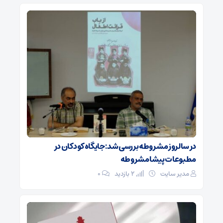
در سالروز مشروطه بررسی شد: جایگاه کودکان در
مطبوعات پیشامشروطه
مدیر سایت
2 بازدید
۰