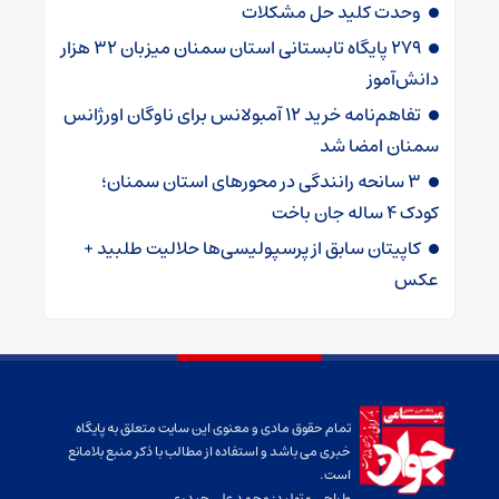
وحدت کلید حل مشکلات
۲۷۹ پایگاه تابستانی استان سمنان میزبان ۳۲ هزار
دانش‌آموز
تفاهم‌نامه خرید ۱۲ آمبولانس برای ناوگان اورژانس
سمنان امضا شد
۳ سانحه رانندگی در محورهای استان سمنان؛
کودک ۴ ساله جان باخت
کاپیتان سابق از پرسپولیسی‌ها حلالیت طلبید +
عکس
تمام حقوق مادی و معنوی این سایت متعلق به پایگاه
خبری می باشد و استفاده از مطالب با ذکر منبع بلامانع
است.
طراحی و تولید:
محمد علی حیدری