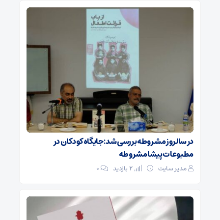
در سالروز مشروطه بررسی شد: جایگاه کودکان در
مطبوعات پیشامشروطه
مدیر سایت
2 بازدید
۰