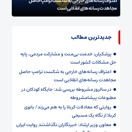
اعتراف رسانه‌های خارجی به شکست ترامپ حاصل
زمان
مجاهدت رسانه‌های انقلابی است
در پ
جدیدترین مطالب
پزشکیان: خدمت بی‌منت و مشارکت مردمی، پایه
حل مشکلات کشور است
اعتراف رسانه‌های خارجی به شکست ترامپ حاصل
مجاهدت رسانه‌های انقلابی است
در سالروز مشروطه بررسی شد: جایگاه کودکان در
مطبوعات پیشامشروطه
روایتی که معادلات کربلا را به هم می‌زند/ بانوی
کربلا از نگاه یک مسیحی
معاون وزیر ارشاد: خبرنگاران نگذاشتند روایت ایران