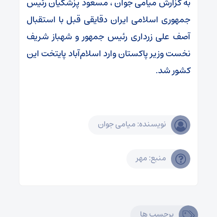
به گزارش میامی جوان ، مسعود پزشکیان رئیس
جمهوری اسلامی ایران دقایقی قبل با استقبال
آصف علی زرداری رئیس جمهور و شهباز شریف
نخست وزیر پاکستان وارد اسلام‌آباد پایتخت این
کشور شد.
نویسنده: میامی جوان
منبع: مهر
برچسب ها