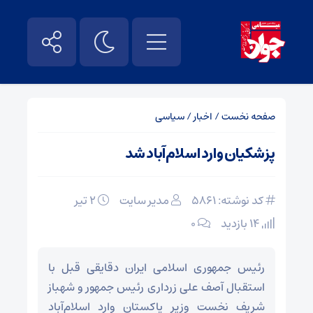
صفحه نخست
/
اخبار
/
سیاسی
پزشکیان وارد اسلام‌آباد شد
کد نوشته: 5861
مدیر سایت
۲ تیر
14 بازدید
۰
رئیس جمهوری اسلامی ایران دقایقی قبل با
استقبال آصف علی زرداری رئیس جمهور و شهباز
شریف نخست وزیر پاکستان وارد اسلام‌آباد