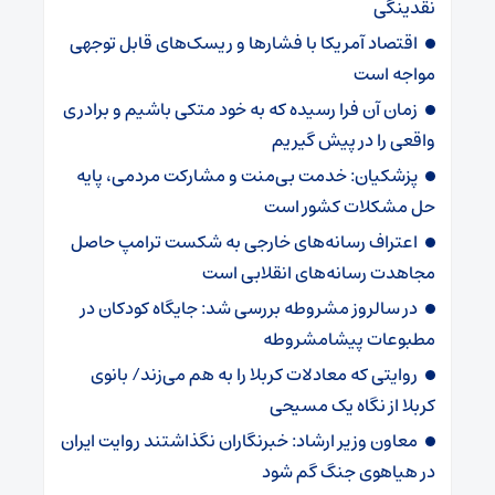
نقدینگی
اقتصاد آمریکا با فشارها و ریسک‌های قابل توجهی
مواجه است
زمان آن فرا رسیده که به خود متکی باشیم و برادری
واقعی را در پیش گیریم
پزشکیان: خدمت بی‌منت و مشارکت مردمی، پایه
حل مشکلات کشور است
اعتراف رسانه‌های خارجی به شکست ترامپ حاصل
مجاهدت رسانه‌های انقلابی است
در سالروز مشروطه بررسی شد: جایگاه کودکان در
مطبوعات پیشامشروطه
روایتی که معادلات کربلا را به هم می‌زند/ بانوی
کربلا از نگاه یک مسیحی
معاون وزیر ارشاد: خبرنگاران نگذاشتند روایت ایران
در هیاهوی جنگ گم شود