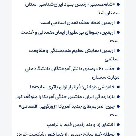
«شاه‌حسینی» رئیس بنیاد ایران‌شناسی استان
سمنان شد
اربعین نقطه عطف تمدن اسلامی است
اربعین، جلوه‌ای بی‌نظیر از ایمان،همدلی و خدمت
است
اربعین؛ نمایش عظیم همبستگی و مقاومت
اسلامی
جذب ۶۰ درصدی دانش‌آموختگان دانشگاه ملی
مهارت سمنان
خاموشی طولانی؛ فراتر از توان باتری سایت‌ها
بازدارندگی ایران، ماشین جنگی آمریکا را متوقف کرد
چین: تحریم‌های جدید آمریکا «زورگویی اقتصادی»
است
افشای زد و بند رئیس فیفا با ترامپ
توطئه خلع سلاح حماس از هم‌اکنون شکست خورده