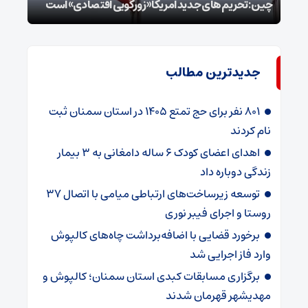
چین: تحریم‌های جدید آمریکا «زورگویی اقتصادی» است
است
جدیدترین مطالب
۸۰۱ نفر برای حج تمتع ۱۴۰۵ در استان سمنان ثبت
نام کردند
اهدای اعضای کودک ۶ ساله دامغانی به ۳ بیمار
زندگی دوباره داد
توسعه زیرساخت‌های ارتباطی میامی با اتصال ۳۷
روستا و اجرای فیبر نوری
برخورد قضایی با اضافه‌برداشت چاه‌های کالپوش
وارد فاز اجرایی شد
برگزاری مسابقات کبدی استان سمنان؛ کالپوش و
مهدیشهر قهرمان شدند