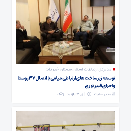
مدیرکل ارتباطات استان سمنان خبر داد:
توسعه زیرساخت‌های ارتباطی میامی با اتصال ۳۷ روستا
و اجرای فیبر نوری
مدیر سایت
3 بازدید
۰