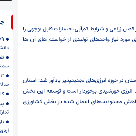
جد
فصل زراعی و شرایط کم‌آبی، خسارات قابل توجهی را
ژی مورد نیاز واحدهای تولیدی از خواسته های آن ها
دانش‌
سمنا
ان در حوزه انرژی‌های تجدیدپذیر یادآور شد: استان
ساله
ید انرژی خورشیدی برخوردار است و توسعه این بخش
کا
 و کاهش محدودیت‌های اعمال شده در بخش کشاورزی
پی
تدارک
با
اردوی