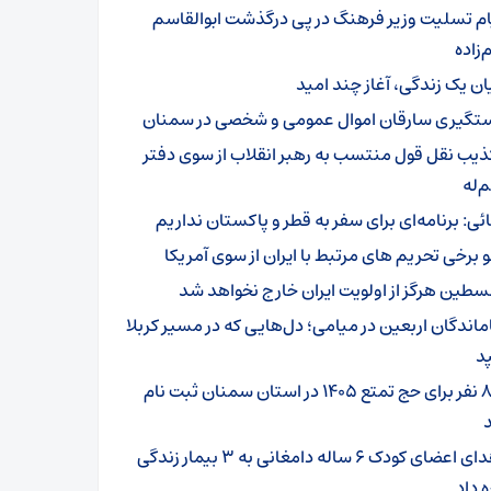
ام تسلیت وزیر فرهنگ در پی درگذشت ابوالقاسم
زاده
یان یک زندگی، آغاز چند امید
تگیری سارقان اموال عمومی و شخصی در سمنان
ذیب نقل قول منتسب به رهبر انقلاب از سوی دفتر
‌له
ائی: برنامه‌ای برای سفر به قطر و پاکستان نداریم
و برخی تحریم های مرتبط با ایران از سوی آمریکا
سطین هرگز از اولویت ایران خارج نخواهد شد
ماندگان اربعین در میامی؛ دل‌هایی که در مسیر کربلا
د
۸۰۱ نفر برای حج تمتع ۱۴۰۵ در استان سمنان ثبت نام
اهدای اعضای کودک ۶ ساله دامغانی به ۳ بیمار زندگی
ه داد