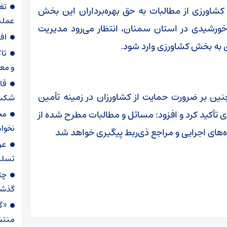
تغ
ی کشاورزی از مطالبات به حق بهره‌برداران این بخش
عملیاتی ۸۰ د
ی خورشیدی در استان سمنان، انتظار می‌رود مدیریت
اف
ی به بخش کشاورزی وارد شود.
تا
و مع
قا
ن بر ضرورت حمایت از کشاورزان در زمینه تأمین
شکست
ی تأکید کرد و افزود: مسائل و مطالبات مطرح شده از
مح
نخواه
‌های اجرایی و مراجع ذی‌ربط پیگیری خواهد شد
عر
تسلی
گذش
«گا
منتش