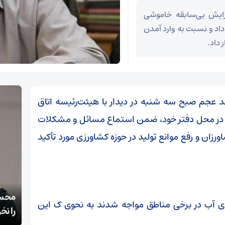
زایش بی‌سابقه خاموشی
داد و نسبت به وارد آمدن
داد.
د عجم صبح سه شنبه در دیدار با هیئت‌رئیسه اتاق
 در محل دفتر خود، ضمن استماع مسائل و مشکلات
زان و رفع موانع تولید در حوزه کشاورزی مورد تأکید
قالیباف: انتشار اخبار جعلی توسط ترامپ یک
محسن
ای آب در برخی مناطق مواجه شدند به نحوی ک این
استراتژی شکست خورده است
را نخ