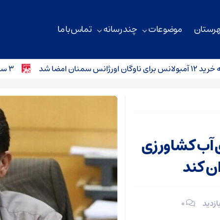
هرستان
موضوعات
چند رسانه
تماس با ما
 شد
۳ سانحه رانندگی در محورهای استان سمنان؛ کودک ۴ ساله جان باخت
 آب کشاورزی
ن کند
۰