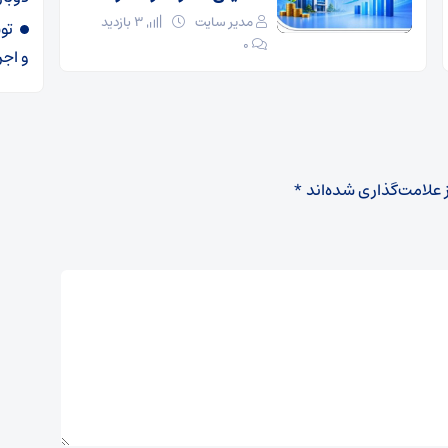
مدیر سایت
3 بازدید
۰
و اجر
 علامت‌گذاری شده‌اند
*