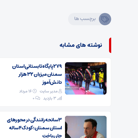
برچسب ها
نوشته های مشابه
۲۷۹ پایگاه تابستانی استان
سمنان میزبان ۳۲ هزار
دانش‌آموز
مدیر سایت
۱۶ مرداد
3 بازدید
۰
۳ سانحه رانندگی در محورهای
استان سمنان؛ کودک ۴ ساله
جان باخت