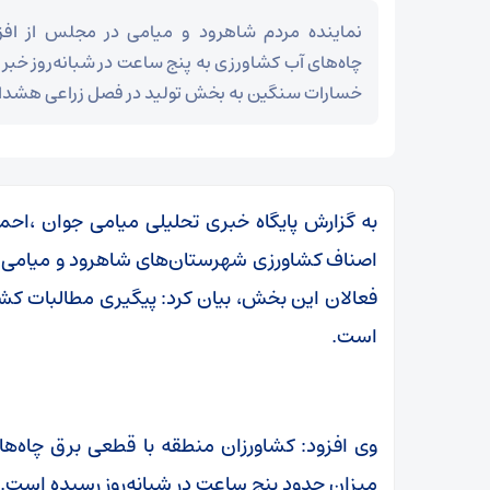
نماینده مردم شاهرود و میامی در مجلس از اف
چاه‌های آب کشاورزی به پنج ساعت در شبانه‌روز خبر 
خسارات سنگین به بخش تولید در فصل زراعی هشدار 
به گزارش پایگاه خبری تحلیلی میامی جوان ،احم
اصناف کشاورزی شهرستان‌های شاهرود و میامی
فعالان این بخش، بیان کرد: پیگیری مطالبات کشاور
است.
مز
عراقچی در پیامی درگذشت ابوالقاسم قاسم‌زاده را
وی افزود: کشاورزان منطقه با قطعی برق چاه‌ه
تسلیت گفت
میزان حدود پنج ساعت در شبانه‌روز رسیده است.