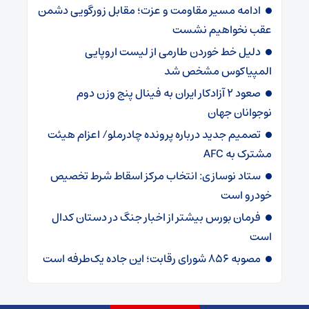
ادامه مسیر مقاومت و عزت؛ مقابل زورگویی دشمن
عقب نخواهیم نشست
دلیل خط خوردن طارمی از لیست اروپایی
المپیاکوس مشخص شد
صعود ۲ آزادکار ایران به فینال پنج وزن دوم
نوجوانان جهان
تصمیم جدید درباره پرونده چادرملو/ اعزام هیئت
مشترک به AFC
ستاد نوسازی: انتخاب مرکز اسقاط شرط تخصیص
خودرو است
فرمان بورس بیشتر از اخبار جنگ در دستان کدال
است
مصوبه ۸۵۶ شورای رقابت؛ این جاده یک‌طرفه است