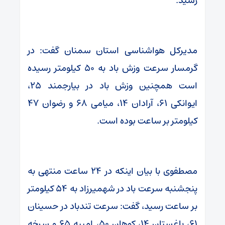
رسید.
مدیرکل هواشناسی استان سمنان گفت: در
گرمسار سرعت وزش باد به ۵۰ کیلومتر رسیده
است همچنین وزش باد در بیارجمند ۲۵،
ایوانکی ۶۱، آرادان ۱۴، میامی ۶۸ و رضوان ۴۷
کیلومتر بر ساعت بوده است.
مصطفوی با بیان اینکه در ۲۴ ساعت منتهی به
پنجشنبه سرعت باد در شهمیرزاد به ۵۴ کیلومتر
بر ساعت رسید، گفت: سرعت تندباد در حسینان
۶۱، باغستان ۱۴، کوهان ۵۰، امییه ۶۵ و سرخه