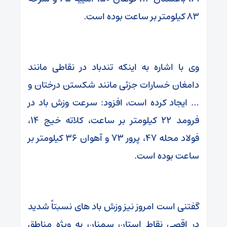
۸۳ کیلومتر بر ساعت بوده است.
وی با اشاره به اینکه تندباد در نقاطی مانند
دامغان خسارات جزئی مانند شکستن درختان و
… ایجاد کرده است، افزود: سرعت وزش باد در
فرومد ۲۲ کیلومتر بر ساعت، کلاته خیج ۱۴،
فولاد محله ۴۷، پرور ۷۳ و آهوان ۳۶ کیلومتر بر
ساعت بوده است.
گفتنی است امروز نیز وزش باد های نسبتاً شدید
در اقصی نقاط استان سمنان به ویژه مناطق