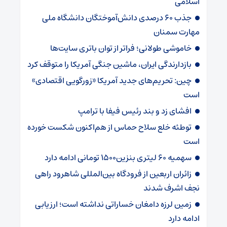
اسلامی
جذب ۶۰ درصدی دانش‌آموختگان دانشگاه ملی
مهارت سمنان
خاموشی طولانی؛ فراتر از توان باتری سایت‌ها
بازدارندگی ایران، ماشین جنگی آمریکا را متوقف کرد
چین: تحریم‌های جدید آمریکا «زورگویی اقتصادی»
است
افشای زد و بند رئیس فیفا با ترامپ
توطئه خلع سلاح حماس از هم‌اکنون شکست خورده
است
سهمیه ۶۰ لیتری بنزین۱۵۰۰ تومانی ادامه دارد
زائران اربعین از فرودگاه بین‌المللی شاهرود راهی
نجف اشرف شدند
زمین لرزه دامغان خساراتی نداشته است؛ ارزیابی
ادامه دارد