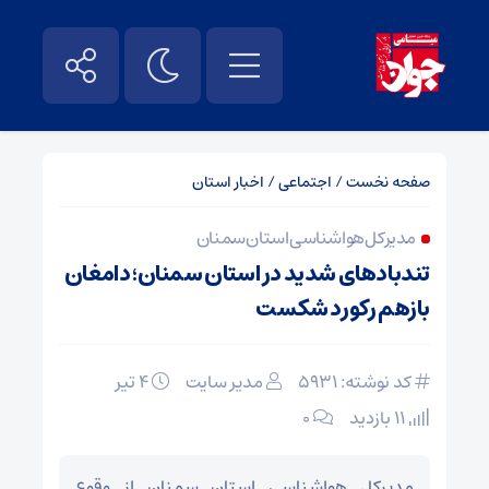
صفحه نخست
/
اجتماعی
/
اخبار استان
مدیرکل هواشناسی استان سمنان
تندبادهای شدید در استان سمنان؛ دامغان
بازهم رکورد شکست
کد نوشته: 5931
مدیر سایت
۴ تیر
11 بازدید
۰
مدیرکل هواشناسی استان سمنان از وقوع