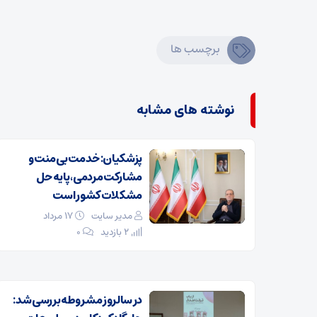
برچسب ها
نوشته های مشابه
پزشکیان: خدمت بی‌منت و
مشارکت مردمی، پایه حل
مشکلات کشور است
مدیر سایت
۱۷ مرداد
2 بازدید
۰
در سالروز مشروطه بررسی شد: