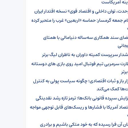
ینه آمریکاست
حدت، توان داخلی و اقتصاد قوی» نسخه اقتدار ایران
ام جمعه گرمسار: حماسه «اربعین» غرب را متحیر کرده
ضای سند همکاری سه‌ساله دنیامالی با همتای
یجانی
دار سرپرست ‌کمیته داوران به ناظران لیگ برتر
ارت سرمربی تیم‌ فوتبال امید روی بازی های دوستانه
رتر
زار باز و ثبات اقتصادی؛ چگونه سیاست پولی به کنترل
‌ها کمک می‌کند
زایش سپرده قانونی بانک‌ها؛ ترمز تازه رشد نقدینگی
تصاد آمریکا با فشارها و ریسک‌های قابل توجهی مواجه
ان آن فرا رسیده که به خود متکی باشیم و برادری