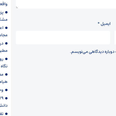
واقعی
پز
مشکل
ایمیل
*
اع
مجاه
در
مطبو
ه دوباره دیدگاهی می‌نویسم.
روا
نگاه
مع
هیاه
وح
دانش‌