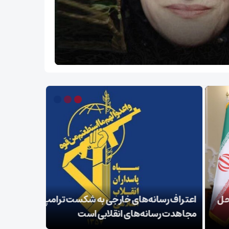
اف رسانه‌های خارجی به شکست ترامپ حاصل
زمان آن فر
دت رسانه‌های انقلابی است
واقعی را د