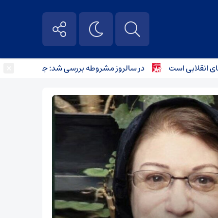
×
قلابی است
در سالروز مشروطه بررسی شد: جایگاه کودکان در 