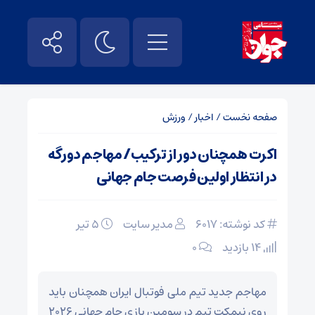
صفحه نخست
/
اخبار
/
ورزش
اکرت همچنان دور از ترکیب/ مهاجم دورگه
در انتظار اولین فرصت جام جهانی
کد نوشته: 6017
مدیر سایت
۵ تیر
14 بازدید
۰
مهاجم جدید تیم ملی فوتبال ایران همچنان باید
روی نیمکت تیم در سومین بازی جام جهانی ۲۰۲۶