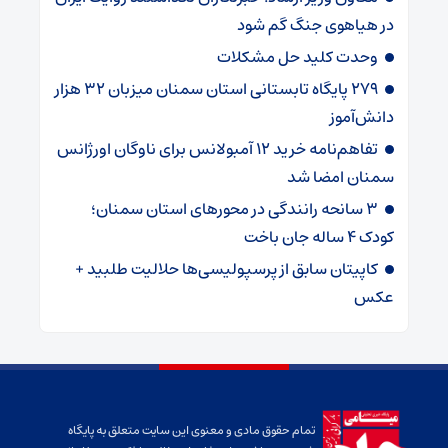
در هیاهوی جنگ گم شود
وحدت کلید حل مشکلات
۲۷۹ پایگاه تابستانی استان سمنان میزبان ۳۲ هزار
دانش‌آموز
تفاهم‌نامه خرید ۱۲ آمبولانس برای ناوگان اورژانس
سمنان امضا شد
۳ سانحه رانندگی در محورهای استان سمنان؛
کودک ۴ ساله جان باخت
کاپیتان سابق از پرسپولیسی‌ها حلالیت طلبید +
عکس
تمام حقوق مادی و معنوی این سایت متعلق به پایگاه