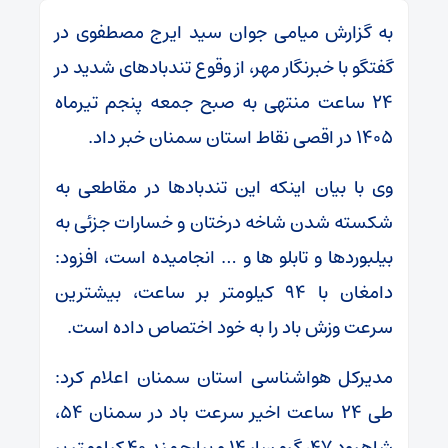
به گزارش میامی جوان سید ایرج مصطفوی در
گفتگو با خبرنگار مهر، از وقوع تندبادهای شدید در
۲۴ ساعت منتهی به صبح جمعه پنجم تیرماه
۱۴۰۵ در اقصی نقاط استان سمنان خبر داد.
وی با بیان اینکه این تندبادها در مقاطعی به
شکسته شدن شاخه درختان و خسارات جزئی به
بیلبوردها و تابلو ها و … انجامیده است، افزود:
دامغان با ۹۴ کیلومتر بر ساعت، بیشترین
سرعت وزش باد را به خود اختصاص داده است.
مدیرکل هواشناسی استان سمنان اعلام کرد:
طی ۲۴ ساعت اخیر سرعت باد در سمنان ۵۴،
شاهرود ۴۷، گرمسار ۱۴ و بیارجمند ۴۰ کیلومتر بر