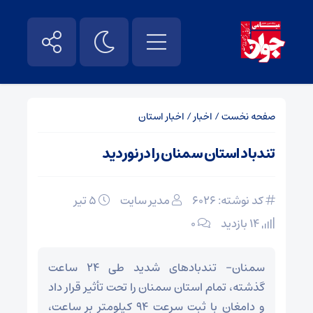
صفحه نخست
/
اخبار
/
اخبار استان
تندباد استان سمنان را درنوردید
کد نوشته: 6026
مدیر سایت
۵ تیر
14 بازدید
۰
سمنان- تندبادهای شدید طی ۲۴ ساعت
گذشته، تمام استان سمنان را تحت تأثیر قرار داد
و دامغان با ثبت سرعت ۹۴ کیلومتر بر ساعت،