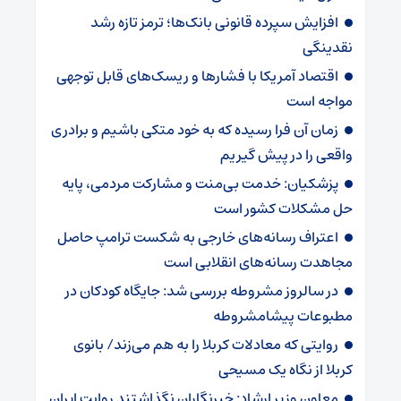
افزایش سپرده قانونی بانک‌ها؛ ترمز تازه رشد
نقدینگی
اقتصاد آمریکا با فشارها و ریسک‌های قابل توجهی
مواجه است
زمان آن فرا رسیده که به خود متکی باشیم و برادری
واقعی را در پیش گیریم
پزشکیان: خدمت بی‌منت و مشارکت مردمی، پایه
حل مشکلات کشور است
اعتراف رسانه‌های خارجی به شکست ترامپ حاصل
مجاهدت رسانه‌های انقلابی است
در سالروز مشروطه بررسی شد: جایگاه کودکان در
مطبوعات پیشامشروطه
روایتی که معادلات کربلا را به هم می‌زند/ بانوی
کربلا از نگاه یک مسیحی
معاون وزیر ارشاد: خبرنگاران نگذاشتند روایت ایران