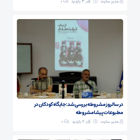
مدیر سایت
3 بازدید
۰
در سالروز مشروطه بررسی شد: جایگاه کودکان در
مطبوعات پیشامشروطه
مدیر سایت
2 بازدید
۰