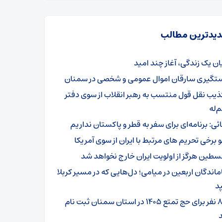
یدترین مطالب
یان یک زندگی، آغاز چند امید
تگیری سارقان اموال عمومی و شخصی در سمنان
ذیب نقل قول منتسب به رهبر انقلاب از سوی دفتر
‌له
ائی: برنامه‌ای برای سفر به قطر و پاکستان نداریم
و برخی تحریم های مرتبط با ایران از سوی آمریکا
سطین هرگز از اولویت ایران خارج نخواهد شد
ماندگان اربعین در میامی؛ دل‌هایی که در مسیر کربلا
د
۸۰۱ نفر برای حج تمتع ۱۴۰۵ در استان سمنان ثبت نام