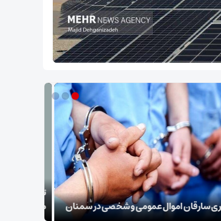
ب نقل قول منتسب به رهبر انقلاب از سوی دفتر
‌له
بقائی: برنا