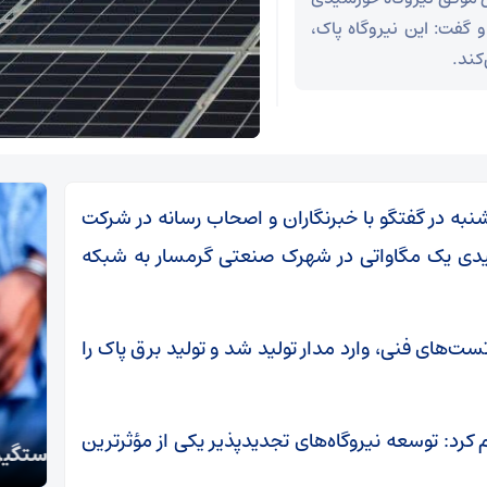
 گفت: این نیروگاه پاک،
کند.
ه در گفتگو با خبرنگاران و اصحاب رسانه در شرکت
شیدی یک مگاواتی در شهرک صنعتی گرمسار به شبکه
ست‌های فنی، وارد مدار تولید شد و تولید برق پاک را
تکذی
د: توسعه نیروگاه‌های تجدیدپذیر یکی از مؤثرترین
دستگیری سارقان اموال عمومی و شخصی در سمنان
معظم