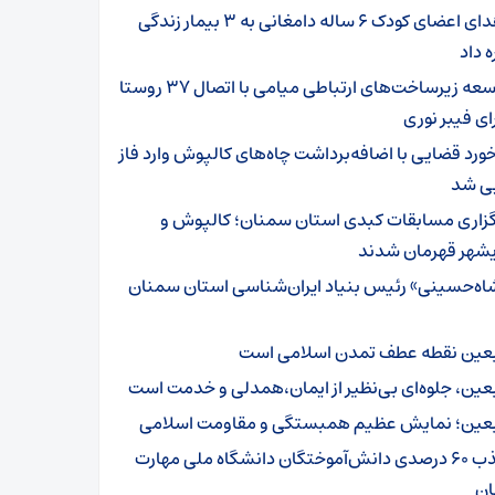
اهدای اعضای کودک ۶ ساله دامغانی به ۳ بیمار زندگی
ه داد
توسعه زیرساخت‌های ارتباطی میامی با اتصال ۳۷ روستا
ای فیبر نوری
خورد قضایی با اضافه‌برداشت چاه‌های کالپوش وارد فاز
یی شد
گزاری مسابقات کبدی استان سمنان؛ کالپوش و
شهر قهرمان شدند
اه‌حسینی» رئیس بنیاد ایران‌شناسی استان سمنان
بعین نقطه عطف تمدن اسلامی است
بعین، جلوه‌ای بی‌نظیر از ایمان،همدلی و خدمت است
بعین؛ نمایش عظیم همبستگی و مقاومت اسلامی
جذب ۶۰ درصدی دانش‌آموختگان دانشگاه ملی مهارت
ن