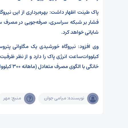
پاک طینت اظهار داشت: بهره‌برداری از این نیروگ
فشار بر شبکه سراسری، صرفه‌جویی در مصرف سو
شایانی خواهد کرد.
وی افزود: نیروگاه خورشیدی یک مگاواتی پتروس
کیلووات‌ساعت انرژی پاک را دارد و از نظر ظرفی
خانگی با الگوی مصرف متعادل (ماهانه ۳۰۰ کیلووات‌ساعت در فصل گرم سال) را فراهم می‌کند.
نویسنده: میامی جوان
منبع: مهر