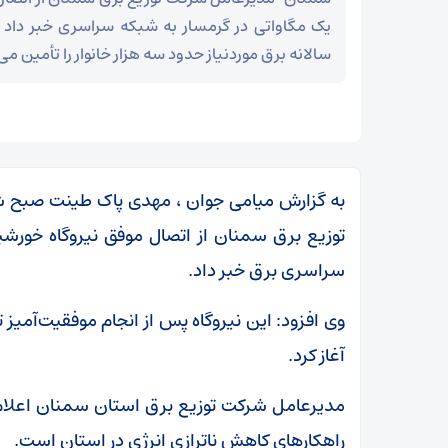
یک مگاواتی در گرمسار به شبکه سراسری خبر داد و
سالانه برق موردنیاز حدود سه هزار خانوار را تأمین می‌
به گزارش میامی جوان ، مهدی پاک طینت صبح شنب
توزیع برق سمنان از اتصال موفق نیروگاه خور
سراسری برق خبر داد.
وی افزود: این نیروگاه پس از انجام موفقیت‌آمیز ت
آغاز کرد.
ر
مدیرعامل شرکت توزیع برق استان سمنان اعلام کر
بقائی: برنامه‌ای برای سفر به قطر و پاکستان نداریم
راهکارهای کاهش ناترازی انرژی در استان است.