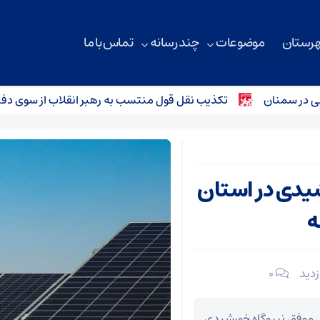
هرستان
موضوعات
چند رسانه
تماس با ما
سمنان
تکذیب نقل قول منتسب به رهبر انقلاب از سوی دفتر مع
یدی در استان
۰
 موفق نیروگاه خورشیدی