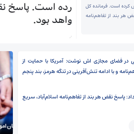
قض کرده است. فرمانده کل
: پاسخ نقض هر بند از تفاهم‌نامه
در فضای مجازی اش نوشت: آمریکا با حمایت از
‌نامه و با ادامه تنش‌آفرینی در تنگه هرمز، بند پنجم
فاع مقدس ۸ ساله هشدار داد: پاسخ نقض هر بند از تفاهم‌نامه اسلام‌آباد، سریع
تکذی
دستگیری سارقان اموال عمومی و شخصی در سمنان
معظم