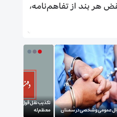
ب نقل قول منتسب به رهبر انقلاب از سوی دفتر
‌له
بقائی: برنا