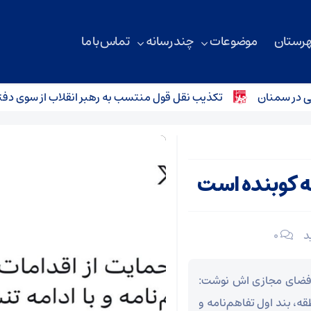
هرستان
موضوعات
چند رسانه
تماس با ما
 سمنان
تکذیب نقل قول منتسب به رهبر انقلاب از سوی دفتر مع
ه کوبنده است
۰
 فضای مجازی اش نوشت:
قه، بند اول تفاهم‌نامه و