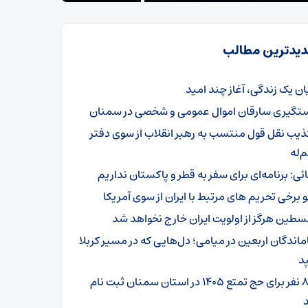
یدترین مطالب
یان یک زندگی، آغاز چند امید
تگیری سارقان اموال عمومی و شخصی در سمنان
ذیب نقل قول منتسب به رهبر انقلاب از سوی دفتر
‌له
ائی: برنامه‌ای برای سفر به قطر و پاکستان نداریم
و برخی تحریم های مرتبط با ایران از سوی آمریکا
سطین هرگز از اولویت ایران خارج نخواهد شد
ماندگان اربعین در میامی؛ دل‌هایی که در مسیر کربلا
د
۸۰۱ نفر برای حج تمتع ۱۴۰۵ در استان سمنان ثبت نام