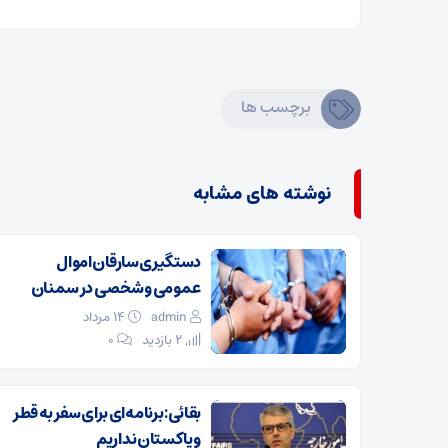
برچسب ها
نوشته های مشابه
دستگیری سارقان اموال
عمومی و شخصی در سمنان
admin
۱۴ مرداد
2 بازدید
۰
بقائی: برنامه‌ای برای سفر به قطر
و پاکستان نداریم