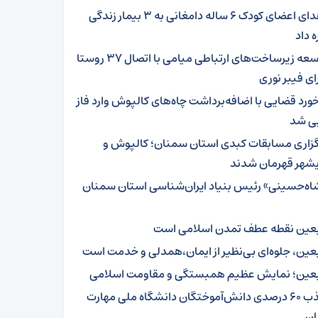
اهدای اعضای کودک ۶ ساله دامغانی به ۳ بیمار زندگی
ه داد
توسعه زیرساخت‌های ارتباطی میامی با اتصال ۳۷ روستا
ای فیبر نوری
خورد قضایی با اضافه‌برداشت چاه‌های کالپوش وارد فاز
یی شد
گزاری مسابقات کبدی استان سمنان؛ کالپوش و
شهر قهرمان شدند
اه‌حسینی» رئیس بنیاد ایران‌شناسی استان سمنان
بعین نقطه عطف تمدن اسلامی است
بعین، جلوه‌ای بی‌نظیر از ایمان،همدلی و خدمت است
بعین؛ نمایش عظیم همبستگی و مقاومت اسلامی
جذب ۶۰ درصدی دانش‌آموختگان دانشگاه ملی مهارت
ن