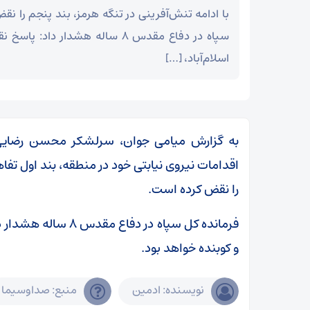
با ادامه تنش‌آفرینی در تنگه هرمز، بند پنجم را ن
سپاه در دفاع مقدس ۸ ساله هشدار داد
اسلام‌آباد، […]
به گزارش میامی جوان، سرلشکر محسن رضایی 
اقدامات نیروی نیابتی خود در منطقه، بند اول تفاهم
را نقض کرده است.
فرمانده کل سپاه در د
و کوبنده خواهد بود.
ر
نویسنده: ادمین
منبع: صداوسیما
بقائی: برنامه‌ای برای سفر به قطر و پاکستان نداریم