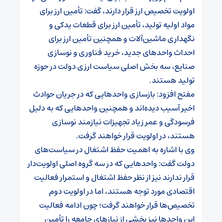
اولویت تخصیص ارز قرار دارند، گفت: تأمین ارز برای
مواد اولیه تولید، تأمین ارز برای قطعات یدکی و
نگهداری ماشین‌آلات و همچنین تأمین ارز برای
احداث واحدهای جدید، خرید فناوری و نوسازی
صنایع، سه بخش اصلی سیاست ارزی دولت در حوزه
تولید هستند.
مفتح افزود: بازسازی واحدهایی که در جریان حوادث
اخیر آسیب دیده‌اند و همچنین واحدهایی که به دلیل
فرسودگی و عمر زیاد تجهیزات نیازمند نوسازی
هستند، در اولویت قرار خواهند گرفت.
وی با اشاره به اهمیت حفظ اشتغال در سیاست‌های
دولت گفت: واحدهایی که در سه گروه اصلی اولویت‌دار
قرار ندارند نیز از نظر حفظ اشتغال و استمرار فعالیت
اقتصادی مورد توجه هستند، اما در اولویت دوم
تخصیص‌ها قرار خواهند گرفت؛ چون ادامه فعالیت
این واحدها نیز بخشی از نیازهای جامعه را تأمین