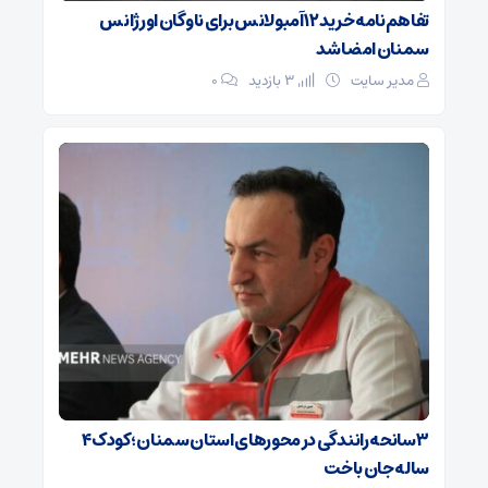
تفاهم‌نامه خرید ۱۲ آمبولانس برای ناوگان اورژانس
سمنان امضا شد
مدیر سایت
3 بازدید
۰
۳ سانحه رانندگی در محورهای استان سمنان؛ کودک ۴
ساله جان باخت