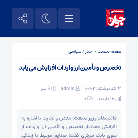
صفحه نخست
/
اخبار
/
سیاسی
تخصیص و تأمین ارز واردات افزایش می‌یابد
کد نوشته: 6082
admin
۶ تیر
16 بازدید
۰
قائم‌مقام وزیر صنعت، معدن و تجارت با اشاره به
افزایش معنادار تخصیص و تأمین ارز واردات از
سوی بانک مرکزی گفت: صنایع مرتبط با زندگی