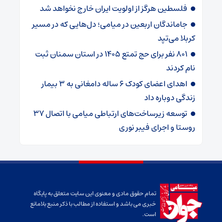
فلسطین هرگز از اولویت ایران خارج نخواهد شد
جاماندگان اربعین در میامی؛ دل‌هایی که در مسیر
کربلا می‌تپد
۸۰۱ نفر برای حج تمتع ۱۴۰۵ در استان سمنان ثبت
نام کردند
اهدای اعضای کودک ۶ ساله دامغانی به ۳ بیمار
زندگی دوباره داد
توسعه زیرساخت‌های ارتباطی میامی با اتصال ۳۷
روستا و اجرای فیبر نوری
تمام حقوق مادی و معنوی این سایت متعلق به پایگاه
خبری می باشد و استفاده از مطالب با ذکر منبع بلامانع
است.