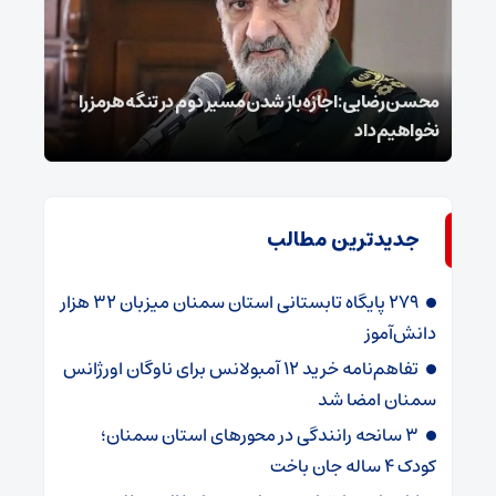
محسن رضایی: اجازه باز شدن مسیر دوم در تنگه هرمز را
عراق
نخواهیم داد
گفت
جدیدترین مطالب
۲۷۹ پایگاه تابستانی استان سمنان میزبان ۳۲ هزار
دانش‌آموز
تفاهم‌نامه خرید ۱۲ آمبولانس برای ناوگان اورژانس
سمنان امضا شد
۳ سانحه رانندگی در محورهای استان سمنان؛
کودک ۴ ساله جان باخت