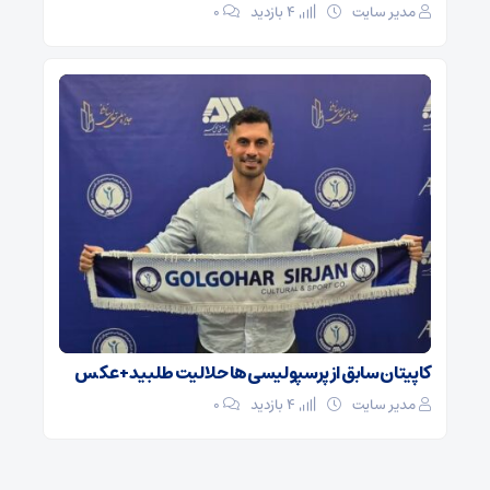
مدیر سایت
4 بازدید
۰
کاپیتان سابق از پرسپولیسی‌ها حلالیت طلبید + عکس
مدیر سایت
4 بازدید
۰