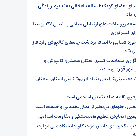
اهدای اعضای کودک ۶ ساله دامغانی به ۳ بیمار زندگی
ه داد
توسعه زیرساخت‌های ارتباطی میامی با اتصال ۳۷ روستا
ای فیبر نوری
خورد قضایی با اضافه‌برداشت چاه‌های کالپوش وارد فاز
یی شد
گزاری مسابقات کبدی استان سمنان؛ کالپوش و
شهر قهرمان شدند
اه‌حسینی» رئیس بنیاد ایران‌شناسی استان سمنان
بعین نقطه عطف تمدن اسلامی است
بعین، جلوه‌ای بی‌نظیر از ایمان،همدلی و خدمت است
بعین؛ نمایش عظیم همبستگی و مقاومت اسلامی
جذب ۶۰ درصدی دانش‌آموختگان دانشگاه ملی مهارت
ن