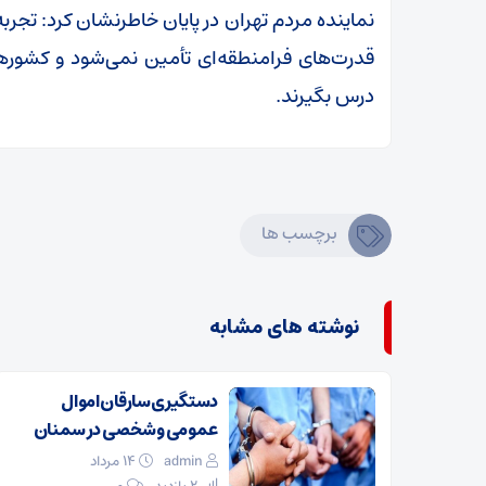
نماینده مردم تهران در پایان خاطرنشان کرد: تجرب
قدرت‌های فرامنطقه‌ای تأمین نمی‌شود و کشور‌ها
درس بگیرند.
برچسب ها
نوشته های مشابه
دستگیری سارقان اموال
عمومی و شخصی در سمنان
admin
۱۴ مرداد