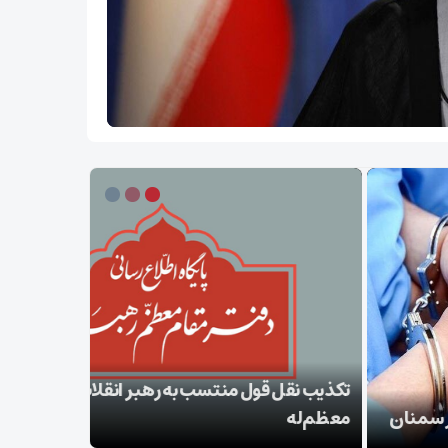
ب نقل قول منتسب به رهبر انقلاب از سوی دفتر
‌له
بقائی: برنا