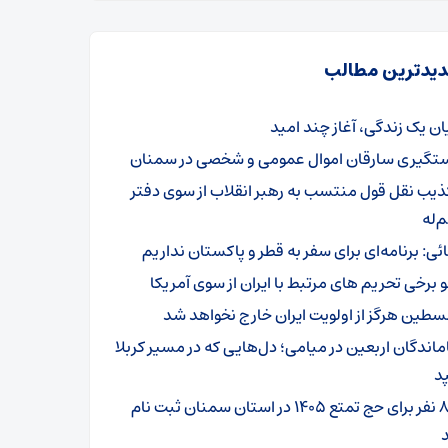
یدترین مطالب
یان یک زندگی، آغاز چند امید
تگیری سارقان اموال عمومی و شخصی در سمنان
ذیب نقل قول منتسب به رهبر انقلاب از سوی دفتر
‌له
ائی: برنامه‌ای برای سفر به قطر و پاکستان نداریم
و برخی تحریم های مرتبط با ایران از سوی آمریکا
سطین هرگز از اولویت ایران خارج نخواهد شد
ماندگان اربعین در میامی؛ دل‌هایی که در مسیر کربلا
د
۸۰۱ نفر برای حج تمتع ۱۴۰۵ در استان سمنان ثبت نام