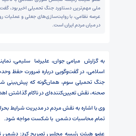
ملی مهم‌ترین دستاورد جنگ تحمیلی اخیر بود، گفت
عرصه نظامی، با روایت‌سازی‌های جعلی و عملیات روا
در میان مردم ایران است.
به گزارش میامی جوان، علیرضا سلیمی، نمای
اسلامی، در گفت‌وگویی درباره ضرورت حفظ وحد
جنگ تحمیلی سوم، همان‌گونه که پیش‌بینی شده 
صحنه، نقش تعیین‌کننده‌ای در ناکام گذاشتن اهد
وی با اشاره به نقش مردم در مدیریت شرایط بحرا
ر
تمام محاسبات دشمن با شکست مواجه شود.
بقائی: برنامه‌ای برای سفر به قطر و پاکستان نداریم
عضو هیئت رئیسه مجلس تصریح کرد: دشمن تنها ب