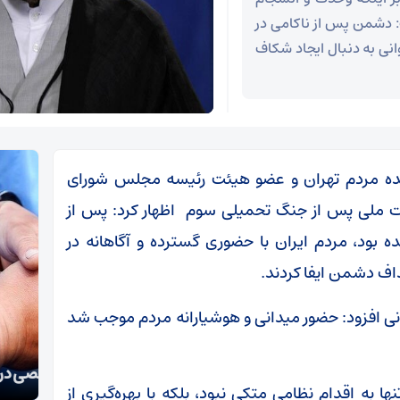
: دشمن پس از ناکامی در
نی به دنبال ایجاد شکاف
نده مردم تهران و عضو هیئت رئیسه مجلس شورای
ت ملی پس از جنگ تحمیلی سوم اظهار کرد: پس از
بود، مردم ایران با حضوری گسترده و آگاهانه در
اف دشمن ایفا کردند.
نی افزود: حضور میدانی و هوشیارانه مردم موجب شد
تکذی
دستگیری سارقان اموال عمومی و شخصی در سمنان
معظم
ه اقدام نظامی متکی نبود، بلکه با بهره‌گیری از