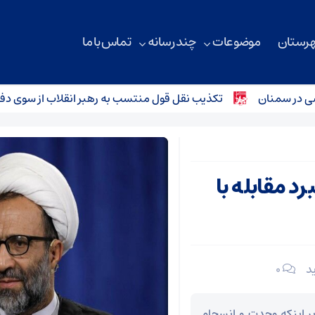
هرستان
موضوعات
چند رسانه
تماس با ما
سمنان
تکذیب نقل قول منتسب به رهبر انقلاب از سوی دفتر معظ
د مقابله با
۰
ر اینکه وحدت و انسجام