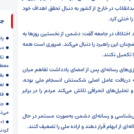
دانقلاب در خارج از کشور به دنبال تحقق اهداف خود
ا خنثی کرد.
جد
 اختلاف در جامعه گفت: دشمن از نخستین روز‌ها به
پا
همچنان این راهبرد را دنبال می‌کند. ضروری است همه
دس
 تکمیل نکنند.
تک
معظم
ازی‌های رسانه‌ای پس از امضای یادداشت تفاهم میان
بق
که دریافت عامل اصلی شکستش انسجام ملی بوده،
لغ
و تحلیل‌های انحرافی تلاش می‌کند مردم را در برابر
فل
جا
می‌تپ
ان‌شناسی و رسانه‌ای دشمن به‌صورت مستمر در حال
‌ای از ابهام قرار دهند و اراده ملی را تضعیف کنند.
کردند