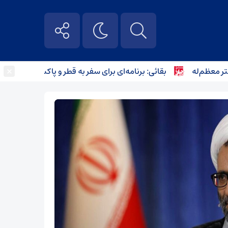
×
م‌له
بقائی: برنامه‌ای برای سفر به قطر و پاکستان نداریم