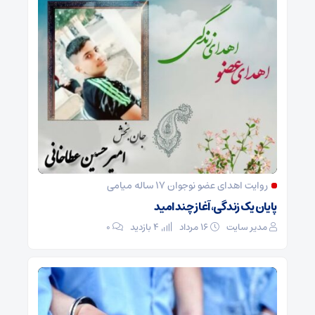
روایت اهدای عضو نوجوان ۱۷ ساله میامی
پایان یک زندگی، آغاز چند امید
مدیر سایت
۱۶ مرداد
4 بازدید
۰