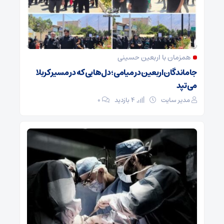
همزمان با اربعین حسینی
جاماندگان اربعین در میامی؛ دل‌هایی که در مسیر کربلا
می‌تپد
مدیر سایت
4 بازدید
۰