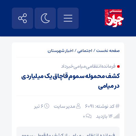
صفحه نخست
/
اجتماعی
/
اخبار شهرستان
فرمانده انتظامی میامی خبر داد
کشف محموله سموم قاچاق یک میلیاردی
در میامی
کد نوشته: 6091
مدیر سایت
۶ تیر
14 بازدید
۰
فرمانده انتظامی میامی از کشف ۸۰قوطی سموم