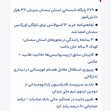
۲۷۹ پایگاه تابستانی استان سمنان میزبان ۳۲ هزار
دانش‌آموز
تفاهم‌نامه خرید ۱۲ آمبولانس برای ناوگان اورژانس
سمنان امضا شد
۳ سانحه رانندگی در محورهای استان سمنان؛
کودک ۴ ساله جان باخت
کاپیتان سابق از پرسپولیسی‌ها حلالیت طلبید +
عکس
پیروزی استقلال مقابل همنام خوزستانی در دیداری
تدارکاتی
بازدید سرپرست فدراسیون پارادوومیدانی از
دومین اردوی تیم ملی مردان
تغییر مثبت در عملکرد مالی بانک صادرات / درآمد
عملیاتی ۸۰ درصد رشد کرد