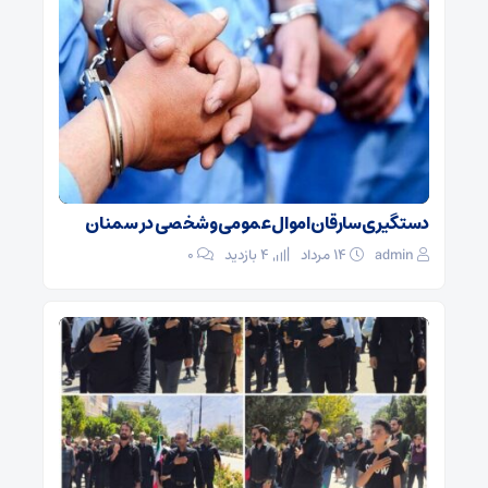
دستگیری سارقان اموال عمومی و شخصی در سمنان
admin
۱۴ مرداد
4 بازدید
۰